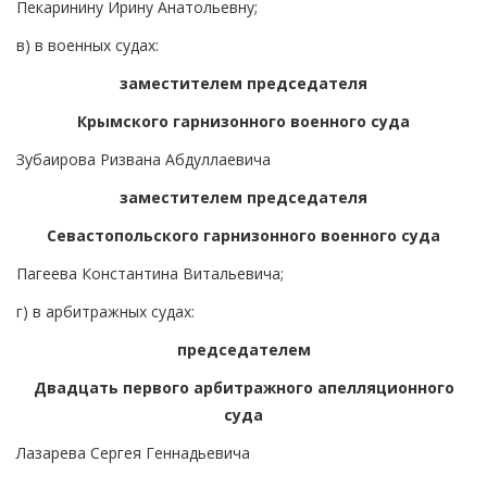
Пекаринину Ирину Анатольевну;
в) в военных судах:
заместителем председателя
Крымского гарнизонного военного суда
Зубаирова Ризвана Абдуллаевича
заместителем председателя
Севастопольского гарнизонного военного суда
Пагеева Константина Витальевича;
г) в арбитражных судах:
председателем
Двадцать первого арбитражного апелляционного
суда
Лазарева Сергея Геннадьевича