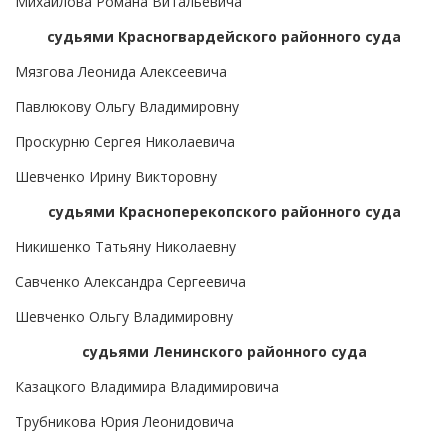
Михайлова Романа Витальевича
судьями Красногвардейского районного суда
Мязгова Леонида Алексеевича
Павлюкову Ольгу Владимировну
Проскурню Сергея Николаевича
Шевченко Ирину Викторовну
судьями Красноперекопского районного суда
Никишенко Татьяну Николаевну
Савченко Александра Сергеевича
Шевченко Ольгу Владимировну
судьями Ленинского районного суда
Казацкого Владимира Владимировича
Трубникова Юрия Леонидовича