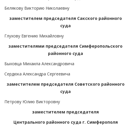
Белякову Викторию Николаевну
заместителем председателя Сакского районного
суда
Глухову Евгению Михайловну
заместителями председателя Симферопольского
районного суда
Быховца Михаила Александровича
Сердюка Александра Сергеевича
заместителем председателя Советского районного
суда
Петрову Юлию Викторовну
заместителем председателя
Центрального районного суда г. Симферополя