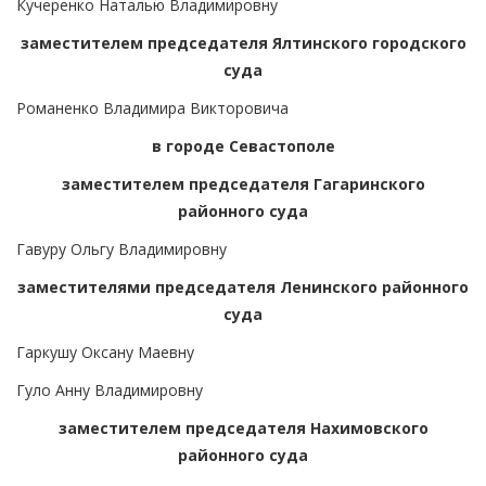
Кучеренко Наталью Владимировну
заместителем председателя Ялтинского городского
суда
Романенко Владимира Викторовича
в городе Севастополе
заместителем председателя Гагаринского
районного суда
Гавуру Ольгу Владимировну
заместителями председателя Ленинского районного
суда
Гаркушу Оксану Маевну
Гуло Анну Владимировну
заместителем председателя Нахимовского
районного суда