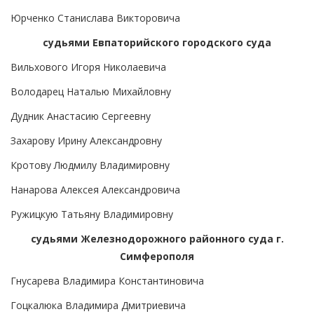
Юрченко Станислава Викторовича
судьями Евпаторийского городского суда
Вильхового Игоря Николаевича
Володарец Наталью Михайловну
Дудник Анастасию Сергеевну
Захарову Ирину Александровну
Кротову Людмилу Владимировну
Нанарова Алексея Александровича
Ружицкую Татьяну Владимировну
судьями Железнодорожного районного суда г.
Симферополя
Гнусарева Владимира Константиновича
Гоцкалюка Владимира Дмитриевича