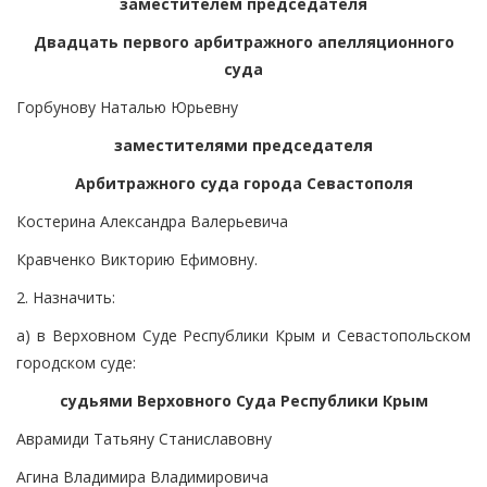
заместителем председателя
Двадцать первого арбитражного апелляционного
суда
Горбунову Наталью Юрьевну
заместителями председателя
Арбитражного суда города Севастополя
Костерина Александра Валерьевича
Кравченко Викторию Ефимовну.
2. Назначить:
а) в Верховном Суде Республики Крым и Севастопольском
городском суде:
судьями Верховного Суда Республики Крым
Аврамиди Татьяну Станиславовну
Агина Владимира Владимировича