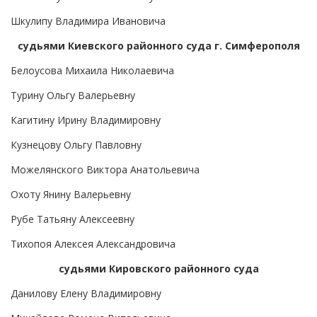
Шкулипу Владимира Ивановича
судьями Киевского районного суда г. Симферополя
Белоусова Михаила Николаевича
Турину Ольгу Валерьевну
Кагитину Ирину Владимировну
Кузнецову Ольгу Павловну
Можелянского Виктора Анатольевича
Охоту Янину Валерьевну
Рубе Татьяну Алексеевну
Тихопоя Алексея Александровича
судьями Кировского районного суда
Данилову Елену Владимировну