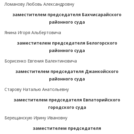
Ломанову Любовь Александровну
заместителем председателя Бахчисарайского
районного суда
Янина Игоря Альбертовича
заместителем председателя Белогорского
районного суда
Борисенко Евгения Валентиновича
заместителем председателя Джанкойского
районного суда
Старову Наталью Анатольевну
заместителем председателя Евпаторийского
городского суда
Берещанскую Ирину Ивановну
заместителем председателя