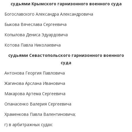
судьями Крымского гарнизонного военного суда
Богославского Александра Александровича
Быкова Вячеслава Сергеевича
Копылова Дениса Эдуардовича
Котова Павла Николаевича
судьями Севастопольского гарнизонного военного
суда
Антонова Георгия Павловича
Жагинова Арслана Ивановича
Макарова Артема Сергеевича
Опанасенко Валерия Сергеевича
Храменкова Павла Валентиновича;
г) в арбитражных судах: