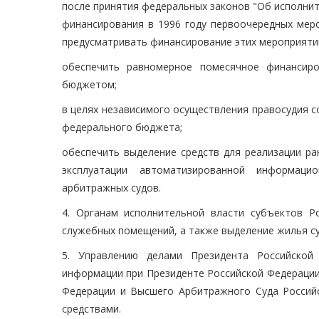
после принятия федеральных законов "Об исполнит
финансирования в 1996 году первоочередных меро
предусматривать финансирование этих мероприяти
обеспечить равномерное помесячное финансир
бюджетом;
в целях независимого осуществления правосудия с
федерального бюджета;
обеспечить выделение средств для реализации ра
эксплуатации автоматизированной информаци
арбитражных судов.
4. Органам исполнительной власти субъектов Р
служебных помещений, а также выделение жилья с
5. Управлению делами Президента Российской
информации при Президенте Российской Федерации
Федерации и Высшего Арбитражного Суда Россий
средствами.