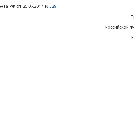
дента РФ от 25.07.2014 N
529
.
П
Российской Ф
Б