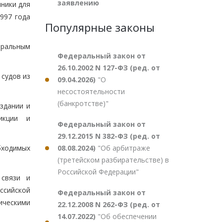
заявлению
чники для
997 года
Популярные законы
еральным
Федеральный закон от
26.10.2002 N 127-ФЗ (ред. от
судов из
09.04.2026)
"О
несостоятельности
(банкротстве)"
здании и
икции и
Федеральный закон от
29.12.2015 N 382-ФЗ (ред. от
08.08.2024)
"Об арбитраже
бходимых
(третейском разбирательстве) в
Российской Федерации"
 связи и
ссийской
Федеральный закон от
ическими
22.12.2008 N 262-ФЗ (ред. от
14.07.2022)
"Об обеспечении