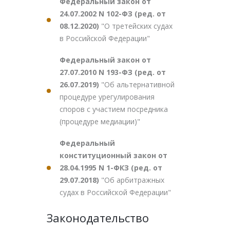
Федеральный закон от
24.07.2002 N 102-ФЗ (ред. от
08.12.2020)
"О третейских судах
в Российской Федерации"
Федеральный закон от
27.07.2010 N 193-ФЗ (ред. от
26.07.2019)
"Об альтернативной
процедуре урегулирования
споров с участием посредника
(процедуре медиации)"
Федеральный
конституционный закон от
28.04.1995 N 1-ФКЗ (ред. от
29.07.2018)
"Об арбитражных
судах в Российской Федерации"
Законодательство