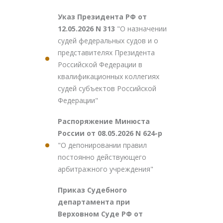
Указ Президента РФ от
12.05.2026 N 313
"О назначении
судей федеральных судов и о
представителях Президента
Российской Федерации в
квалификационных коллегиях
судей субъектов Российской
Федерации"
Распоряжение Минюста
России от 08.05.2026 N 624-р
"О депонировании правил
постоянно действующего
арбитражного учреждения"
Приказ Судебного
департамента при
Верховном Суде РФ от