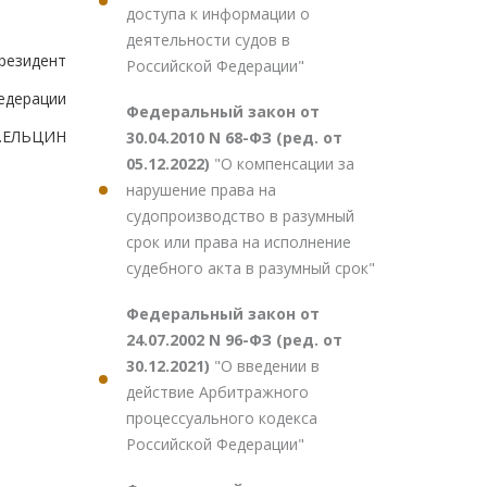
доступа к информации о
деятельности судов в
резидент
Российской Федерации"
едерации
Федеральный закон от
.ЕЛЬЦИН
30.04.2010 N 68-ФЗ (ред. от
05.12.2022)
"О компенсации за
нарушение права на
судопроизводство в разумный
срок или права на исполнение
судебного акта в разумный срок"
Федеральный закон от
24.07.2002 N 96-ФЗ (ред. от
30.12.2021)
"О введении в
действие Арбитражного
процессуального кодекса
Российской Федерации"