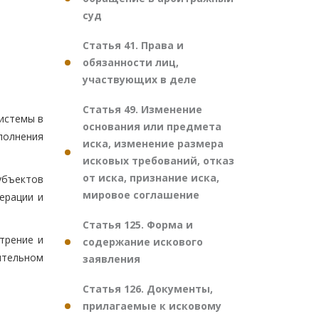
суд
Статья 41. Права и
обязанности лиц,
участвующих в деле
Статья 49. Изменение
истемы в
основания или предмета
полнения
иска, изменение размера
исковых требований, отказ
от иска, признание иска,
убъектов
мировое соглашение
ерации и
Статья 125. Форма и
трение и
содержание искового
ительном
заявления
Статья 126. Документы,
прилагаемые к исковому