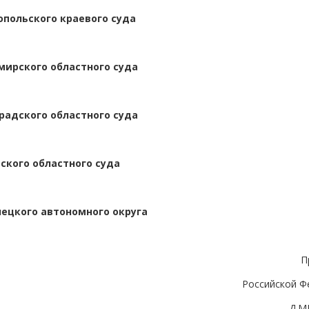
опольского краевого суда
мирского областного суда
радского областного суда
ского областного суда
нецкого автономного округа
П
Российской Ф
Д.М