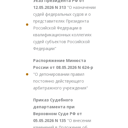
Указ Президента РФ от
12.05.2026 N 313
"О назначении
судей федеральных судов и о
представителях Президента
Российской Федерации в
квалификационных коллегиях
судей субъектов Российской
Федерации"
Распоряжение Минюста
России от 08.05.2026 N 624-р
"О депонировании правил
постоянно действующего
арбитражного учреждения"
Приказ Судебного
департамента при
Верховном Суде РФ от
05.05.2026 N 135
"О внесении
изменений в Положение об