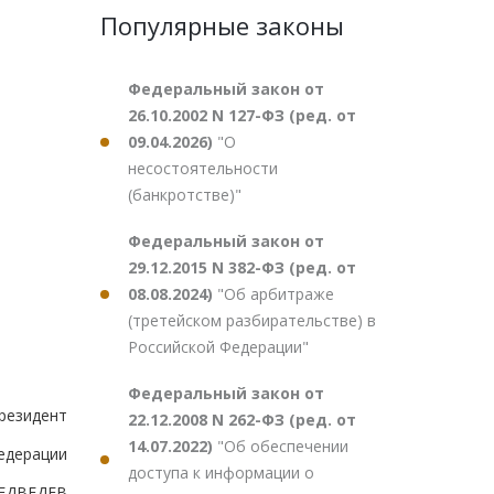
Популярные законы
Федеральный закон от
26.10.2002 N 127-ФЗ (ред. от
09.04.2026)
"О
несостоятельности
(банкротстве)"
Федеральный закон от
29.12.2015 N 382-ФЗ (ред. от
08.08.2024)
"Об арбитраже
(третейском разбирательстве) в
Российской Федерации"
Федеральный закон от
резидент
22.12.2008 N 262-ФЗ (ред. от
14.07.2022)
"Об обеспечении
едерации
доступа к информации о
ЕДВЕДЕВ