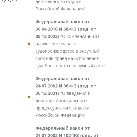
деятельности судов в
Российской Федерации"
Федеральный закон от
30.04.2010 N 68-ФЗ (ред. от
05.12.2022)
"О компенсации за
нарушение права на
судопроизводство в разумный
срок или права на исполнение
судебного акта в разумный срок"
Федеральный закон от
24.07.2002 N 96-ФЗ (ред. от
30.12.2021)
"О введении в
действие Арбитражного
процессуального кодекса
Российской Федерации"
Федеральный закон от
24.07.2002 N 102-ФЗ (ред. от