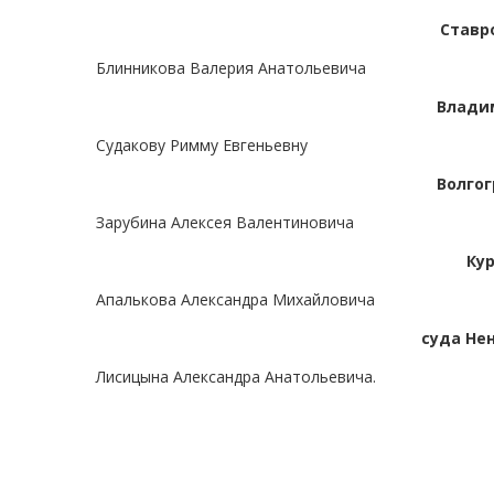
Ставр
Блинникова Валерия Анатольевича
Влади
Судакову Римму Евгеньевну
Волгог
Зарубина Алексея Валентиновича
Кур
Апалькова Александра Михайловича
суда Не
Лисицына Александра Анатольевича.