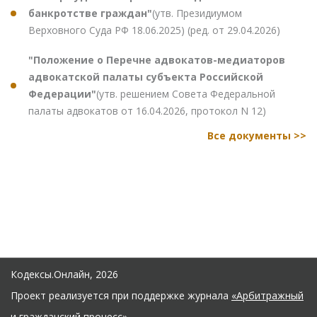
банкротстве граждан"
(утв. Президиумом
Верховного Суда РФ 18.06.2025) (ред. от 29.04.2026)
"Положение о Перечне адвокатов-медиаторов
адвокатской палаты субъекта Российской
Федерации"
(утв. решением Совета Федеральной
палаты адвокатов от 16.04.2026, протокол N 12)
Все документы >>
Кодексы.Онлайн, 2026
Проект реализуется при поддержке журнала
«Арбитражный
и гражданский процесс»
.