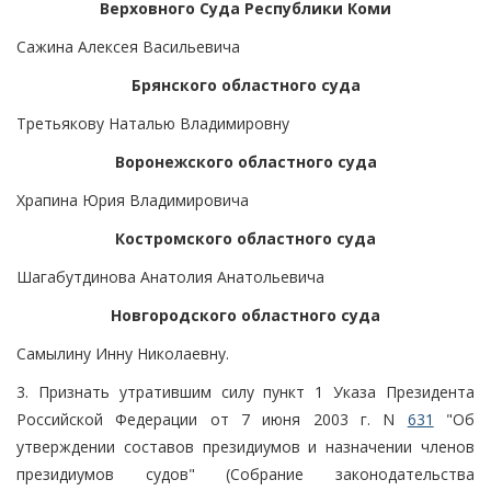
Верховного Суда Республики Коми
Сажина Алексея Васильевича
Брянского областного суда
Третьякову Наталью Владимировну
Воронежского областного суда
Храпина Юрия Владимировича
Костромского областного суда
Шагабутдинова Анатолия Анатольевича
Новгородского областного суда
Самылину Инну Николаевну.
3. Признать утратившим силу пункт 1 Указа Президента
Российской Федерации от 7 июня 2003 г. N
631
"Об
утверждении составов президиумов и назначении членов
президиумов судов" (Собрание законодательства