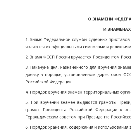
О ЗНАМЕНИ ФЕДЕР
И ЗНАМЕНАХ
1. Знамя Федеральной службы судебных приставов 
являются их официальными символами и реликвиям
2. Знамя ФССП России вручается Президентом Росс
3. Накануне дня, назначенного для вручения зна
древку в порядке, установленном директором ФС
Российской Федерации.
4. Порядок вручения знамен территориальных орга
5. При вручении знамен выдаются грамоты Прези
грамот Президента Российской Федерации к з
Геральдическим советом при Президенте Российско
6. Порядок хранения, содержания и использования