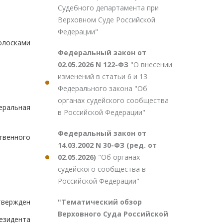
Судебного департамента при
Верховном Суде Российской
Федерации"
полосками
Федеральный закон от
02.05.2026 N 122-ФЗ
"О внесении
изменений в статьи 6 и 13
Федерального закона "Об
.
органах судейского сообщества
еральная
в Российской Федерации"
Федеральный закон от
твенного
14.03.2002 N 30-ФЗ (ред. от
02.05.2026)
"Об органах
судейского сообщества в
Российской Федерации"
"Тематический обзор
твержден
Верховного Суда Российской
езидента