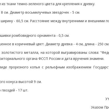
м из ткани темно-зеленого цвета для крепления к древку.
 см. Диаметр восьмилучевых звездочек - 5 см.
, ширину - 60,5 см. Расстояние между внутренними и внешними 
шивки ромбовидного орнамента - 0,5 см.
енное в коричневый цвет. Диаметр древка - 4 см, длина - 250 см
ы золотистого металла, на которой выгравированы слова: "Фед
риториального органа ФССП России и дата вручения знамени.
 виде прорезного копья с рельефным изображением Государс
ого конуса высотой 9 см.
гвоздей - 17 шт.
У
Указом Пр