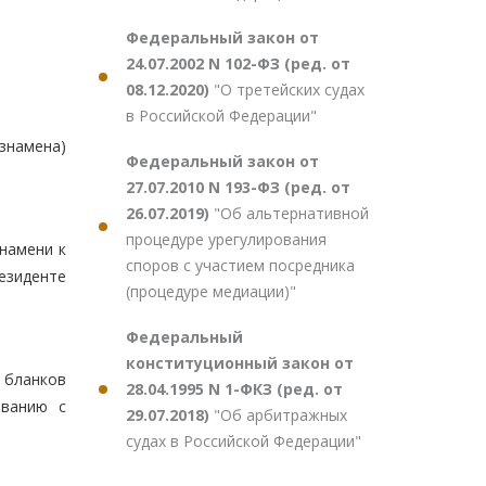
Федеральный закон от
24.07.2002 N 102-ФЗ (ред. от
08.12.2020)
"О третейских судах
в Российской Федерации"
 знамена)
Федеральный закон от
27.07.2010 N 193-ФЗ (ред. от
26.07.2019)
"Об альтернативной
процедуре урегулирования
намени к
споров с участием посредника
езиденте
(процедуре медиации)"
Федеральный
конституционный закон от
 бланков
28.04.1995 N 1-ФКЗ (ред. от
ованию с
29.07.2018)
"Об арбитражных
судах в Российской Федерации"