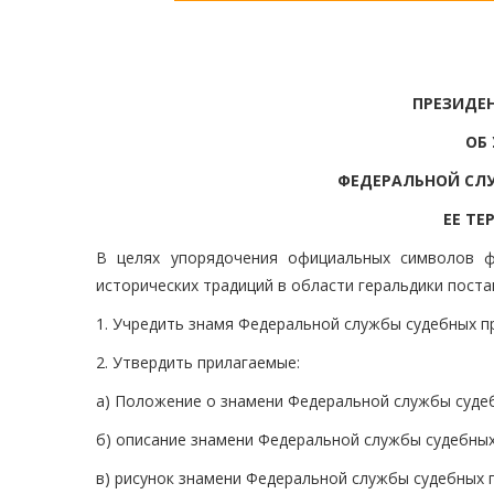
ПРЕЗИДЕ
ОБ
ФЕДЕРАЛЬНОЙ СЛУ
ЕЕ ТЕ
В целях упорядочения официальных символов ф
исторических традиций в области геральдики пост
1. Учредить знамя Федеральной службы судебных п
2. Утвердить прилагаемые:
а) Положение о знамени Федеральной службы судеб
б) описание знамени Федеральной службы судебных
в) рисунок знамени Федеральной службы судебных 