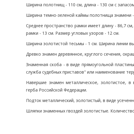
Ширина полотнищ - 110 см, длина - 130 см с запасо
Ширина темно-зеленой каймы полотнища знамени - 8
Среднее пространство рамки имеет длину - 86,7 см
рамки - 13 см. Размер угловых узоров - 12 см.
Ширина золотистой тесьмы - 1 см. Ширина линии вы
Древко знамен деревянное, круглого сечения, окраш
Знаменная скоба - в виде прямоугольной пластин
служба судебных приставов" или наименование тер
Навершие знамен металлическое, золотистое, в
герба Российской Федерации.
Подток металлический, золотистый, в виде усеченн
Шляпки знаменных гвоздей золотистые. Количество 