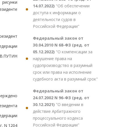
 рисунки
14.07.2022)
"Об обеспечении
езиденте
доступа к информации о
деятельности судов в
Российской Федерации"
резидент
Федеральный закон от
30.04.2010 N 68-ФЗ (ред. от
едерации
05.12.2022)
"О компенсации за
В.ПУТИН
нарушение права на
судопроизводство в разумный
срок или права на исполнение
судебного акта в разумный срок"
Федеральный закон от
верждено
24.07.2002 N 96-ФЗ (ред. от
30.12.2021)
"О введении в
езидента
действие Арбитражного
едерации
процессуального кодекса
Российской Федерации"
г. N 1204