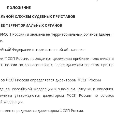
ПОЛОЖЕНИЕ
АЛЬНОЙ СЛУЖБЫ СУДЕБНЫХ ПРИСТАВОВ
 ЕЕ ТЕРРИТОРИАЛЬНЫХ ОРГАНОВ
(ФССП России) и знамена ее территориальных органов (далее -
и.
ийской Федерации в торжественной обстановке.
мени ФССП России, проводится церемония прибивки полотнища з
СП России по согласованию с Геральдическим советом при Пр
нов ФССП России определяется директором ФССП России.
дента Российской Федерации к знаменам. Рисунки и описания
наменам утверждаются директором ФССП России по соглас
й Федерации.
 знамен определяется директором ФССП России.