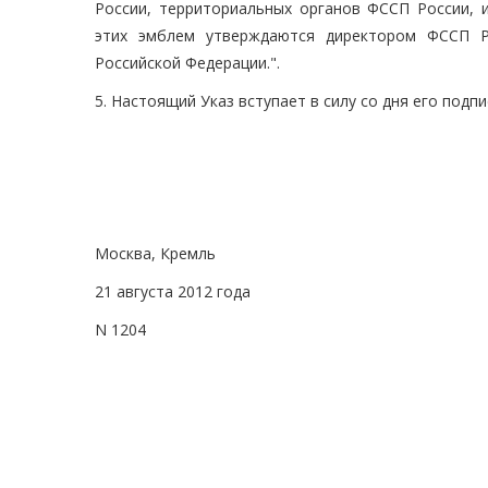
России, территориальных органов ФССП России, 
этих эмблем утверждаются директором ФССП Р
Российской Федерации.".
5. Настоящий Указ вступает в силу со дня его подпи
Москва, Кремль
21 августа 2012 года
N 1204