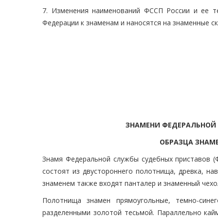
7. Изменения наименований ФССП России и ее т
Федерации к знаменам и наносятся на знаменные с
ЗНАМЕНИ ФЕДЕРАЛЬНОЙ 
ОБРАЗЦА ЗНАМ
Знамя Федеральной службы судебных приставов (Ф
состоят из двустороннего полотнища, древка, на
знаменем также входят панталер и знаменный чехо
Полотнища знамен прямоугольные, темно-синег
разделенными золотой тесьмой. Параллельно кай