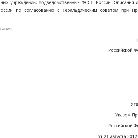
иных учреждений, подведомственных ФССП России. Описания и
оссии по согласованию с Геральдическим советом при Пр
сания.
П
Российской Ф
Ут
Указом Пр
Российской Ф
от 21 августа 2012 