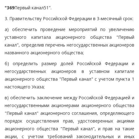
"369
Первый канал
51".
3. Правительству Российской Федерации в 3-месячный срок:
а) обеспечить проведение мероприятий по увеличению
уставного капитала акционерного общества "Первый
канал", определив перечень негосударственных акционеров
названного акционерного общества;
б) определить размер долей Российской Федерации и
негосударственных акционеров в уставном капитале
акционерного общества "Первый канал" с учетом пункта 1
настоящего Указа;
в) обеспечить заключение между Российской Федерацией и
негосударственными акционерами акционерного общества
"Первый канал" акционерного соглашения, определяющего
порядок осуществления прав, удостоверенных акциями
акционерного общества "Первый канал", и прав на такие
акции, с учетом требований законодательных и иных