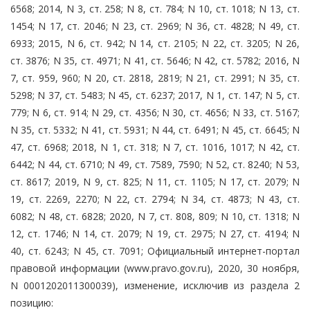
6568; 2014, N 3, ст. 258; N 8, ст. 784; N 10, ст. 1018; N 13, ст.
1454; N 17, ст. 2046; N 23, ст. 2969; N 36, ст. 4828; N 49, ст.
6933; 2015, N 6, ст. 942; N 14, ст. 2105; N 22, ст. 3205; N 26,
ст. 3876; N 35, ст. 4971; N 41, ст. 5646; N 42, ст. 5782; 2016, N
7, ст. 959, 960; N 20, ст. 2818, 2819; N 21, ст. 2991; N 35, ст.
5298; N 37, ст. 5483; N 45, ст. 6237; 2017, N 1, ст. 147; N 5, ст.
779; N 6, ст. 914; N 29, ст. 4356; N 30, ст. 4656; N 33, ст. 5167;
N 35, ст. 5332; N 41, ст. 5931; N 44, ст. 6491; N 45, ст. 6645; N
47, ст. 6968; 2018, N 1, ст. 318; N 7, ст. 1016, 1017; N 42, ст.
6442; N 44, ст. 6710; N 49, ст. 7589, 7590; N 52, ст. 8240; N 53,
ст. 8617; 2019, N 9, ст. 825; N 11, ст. 1105; N 17, ст. 2079; N
19, ст. 2269, 2270; N 22, ст. 2794; N 34, ст. 4873; N 43, ст.
6082; N 48, ст. 6828; 2020, N 7, ст. 808, 809; N 10, ст. 1318; N
12, ст. 1746; N 14, ст. 2079; N 19, ст. 2975; N 27, ст. 4194; N
40, ст. 6243; N 45, ст. 7091; Официальный интернет-портал
правовой информации (www.pravo.gov.ru), 2020, 30 ноября,
N 0001202011300039), изменение, исключив из раздела 2
позицию: