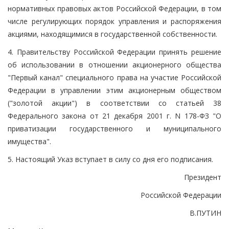
нормативных правовых актов Российской Федерации, в том
числе регулирующих порядок управления и распоряжения
акциями, находящимися в государственной собственности.
4. Правительству Российской Федерации принять решение
об использовании в отношении акционерного общества
"Первый канал" специального права на участие Российской
Федерации в управлении этим акционерным обществом
("золотой акции") в соответствии со статьей 38
Федерального закона от 21 декабря 2001 г. N 178-ФЗ "О
приватизации государственного и муниципального
имущества".
5. Настоящий Указ вступает в силу со дня его подписания.
Президент
Российской Федерации
В.ПУТИН