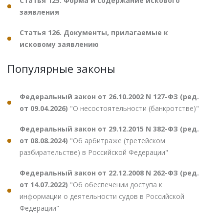
Статья 125. Форма и содержание искового
заявления
Статья 126. Документы, прилагаемые к
исковому заявлению
Популярные законы
Федеральный закон от 26.10.2002 N 127-ФЗ (ред.
от 09.04.2026)
"О несостоятельности (банкротстве)"
Федеральный закон от 29.12.2015 N 382-ФЗ (ред.
от 08.08.2024)
"Об арбитраже (третейском
разбирательстве) в Российской Федерации"
Федеральный закон от 22.12.2008 N 262-ФЗ (ред.
от 14.07.2022)
"Об обеспечении доступа к
информации о деятельности судов в Российской
Федерации"