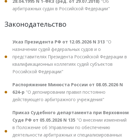
28.04.1995 N 1-ФКЗ (ред. от 29.07.2018)
"Об
арбитражных судах в Российской Федерации"
Законодательство
Указ Президента РФ от 12.05.2026 N 313
"О
назначении судей федеральных судов и о
представителях Президента Российской Федерации в
квалификационных коллегиях судей субъектов
Российской Федерации"
Распоряжение Минюста России от 08.05.2026 N
624-р
"О депонировании правил постоянно
действующего арбитражного учреждения"
Приказ Судебного департамента при Верховном
Суде РФ от 05.05.2026 N 135
"О внесении изменений
в Положение об Управлении по обеспечению
деятельности арбитражных и специализированных