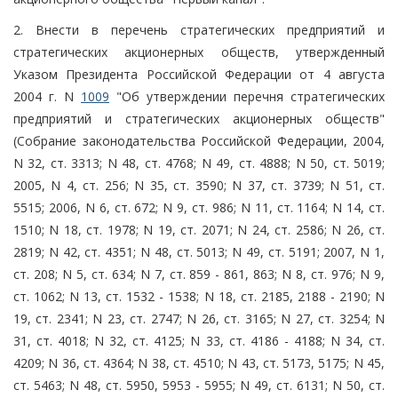
2. Внести в перечень стратегических предприятий и
стратегических акционерных обществ, утвержденный
Указом Президента Российской Федерации от 4 августа
2004 г. N
1009
"Об утверждении перечня стратегических
предприятий и стратегических акционерных обществ"
(Собрание законодательства Российской Федерации, 2004,
N 32, ст. 3313; N 48, ст. 4768; N 49, ст. 4888; N 50, ст. 5019;
2005, N 4, ст. 256; N 35, ст. 3590; N 37, ст. 3739; N 51, ст.
5515; 2006, N 6, ст. 672; N 9, ст. 986; N 11, ст. 1164; N 14, ст.
1510; N 18, ст. 1978; N 19, ст. 2071; N 24, ст. 2586; N 26, ст.
2819; N 42, ст. 4351; N 48, ст. 5013; N 49, ст. 5191; 2007, N 1,
ст. 208; N 5, ст. 634; N 7, ст. 859 - 861, 863; N 8, ст. 976; N 9,
ст. 1062; N 13, ст. 1532 - 1538; N 18, ст. 2185, 2188 - 2190; N
19, ст. 2341; N 23, ст. 2747; N 26, ст. 3165; N 27, ст. 3254; N
31, ст. 4018; N 32, ст. 4125; N 33, ст. 4186 - 4188; N 34, ст.
4209; N 36, ст. 4364; N 38, ст. 4510; N 43, ст. 5173, 5175; N 45,
ст. 5463; N 48, ст. 5950, 5953 - 5955; N 49, ст. 6131; N 50, ст.