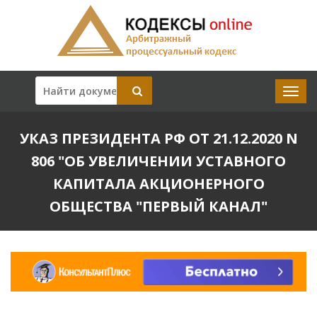
УКАЗ ПРЕЗИДЕНТА РФ ОТ 21.12.2020 N
806 "ОБ УВЕЛИЧЕНИИ УСТАВНОГО
КАПИТАЛА АКЦИОНЕРНОГО
ОБЩЕСТВА "ПЕРВЫЙ КАНАЛ"