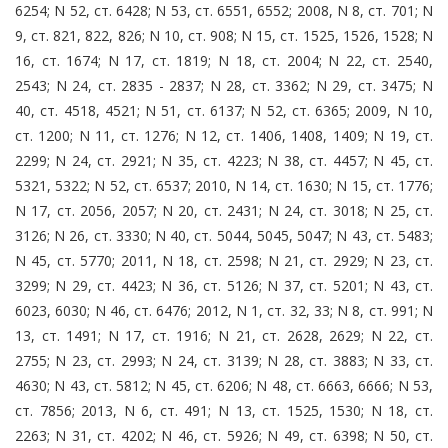
6254; N 52, ст. 6428; N 53, ст. 6551, 6552; 2008, N 8, ст. 701; N
9, ст. 821, 822, 826; N 10, ст. 908; N 15, ст. 1525, 1526, 1528; N
16, ст. 1674; N 17, ст. 1819; N 18, ст. 2004; N 22, ст. 2540,
2543; N 24, ст. 2835 - 2837; N 28, ст. 3362; N 29, ст. 3475; N
40, ст. 4518, 4521; N 51, ст. 6137; N 52, ст. 6365; 2009, N 10,
ст. 1200; N 11, ст. 1276; N 12, ст. 1406, 1408, 1409; N 19, ст.
2299; N 24, ст. 2921; N 35, ст. 4223; N 38, ст. 4457; N 45, ст.
5321, 5322; N 52, ст. 6537; 2010, N 14, ст. 1630; N 15, ст. 1776;
N 17, ст. 2056, 2057; N 20, ст. 2431; N 24, ст. 3018; N 25, ст.
3126; N 26, ст. 3330; N 40, ст. 5044, 5045, 5047; N 43, ст. 5483;
N 45, ст. 5770; 2011, N 18, ст. 2598; N 21, ст. 2929; N 23, ст.
3299; N 29, ст. 4423; N 36, ст. 5126; N 37, ст. 5201; N 43, ст.
6023, 6030; N 46, ст. 6476; 2012, N 1, ст. 32, 33; N 8, ст. 991; N
13, ст. 1491; N 17, ст. 1916; N 21, ст. 2628, 2629; N 22, ст.
2755; N 23, ст. 2993; N 24, ст. 3139; N 28, ст. 3883; N 33, ст.
4630; N 43, ст. 5812; N 45, ст. 6206; N 48, ст. 6663, 6666; N 53,
ст. 7856; 2013, N 6, ст. 491; N 13, ст. 1525, 1530; N 18, ст.
2263; N 31, ст. 4202; N 46, ст. 5926; N 49, ст. 6398; N 50, ст.