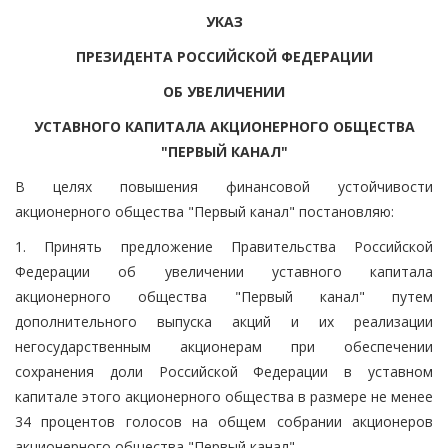
УКАЗ
ПРЕЗИДЕНТА РОССИЙСКОЙ ФЕДЕРАЦИИ
ОБ УВЕЛИЧЕНИИ
УСТАВНОГО КАПИТАЛА АКЦИОНЕРНОГО ОБЩЕСТВА
"ПЕРВЫЙ КАНАЛ"
В целях повышения финансовой устойчивости
акционерного общества "Первый канал" постановляю:
1. Принять предложение Правительства Российской
Федерации об увеличении уставного капитала
акционерного общества "Первый канал" путем
дополнительного выпуска акций и их реализации
негосударственным акционерам при обеспечении
сохранения доли Российской Федерации в уставном
капитале этого акционерного общества в размере не менее
34 процентов голосов на общем собрании акционеров
акционерного общества "Первый канал".