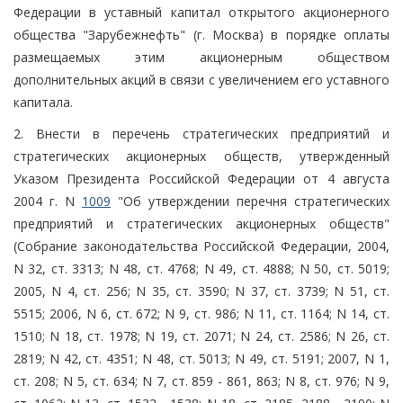
Федерации в уставный капитал открытого акционерного
общества "Зарубежнефть" (г. Москва) в порядке оплаты
размещаемых этим акционерным обществом
дополнительных акций в связи с увеличением его уставного
капитала.
2. Внести в перечень стратегических предприятий и
стратегических акционерных обществ, утвержденный
Указом Президента Российской Федерации от 4 августа
2004 г. N
1009
"Об утверждении перечня стратегических
предприятий и стратегических акционерных обществ"
(Собрание законодательства Российской Федерации, 2004,
N 32, ст. 3313; N 48, ст. 4768; N 49, ст. 4888; N 50, ст. 5019;
2005, N 4, ст. 256; N 35, ст. 3590; N 37, ст. 3739; N 51, ст.
5515; 2006, N 6, ст. 672; N 9, ст. 986; N 11, ст. 1164; N 14, ст.
1510; N 18, ст. 1978; N 19, ст. 2071; N 24, ст. 2586; N 26, ст.
2819; N 42, ст. 4351; N 48, ст. 5013; N 49, ст. 5191; 2007, N 1,
ст. 208; N 5, ст. 634; N 7, ст. 859 - 861, 863; N 8, ст. 976; N 9,