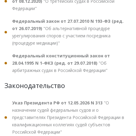
от 08.12.2020)
"О третейских судах в Российской
Федерации"
Федеральный закон от 27.07.2010 N 193-ФЗ (ред.
от 26.07.2019)
"Об альтернативной процедуре
урегулирования споров с участием посредника
(процедуре медиации)"
Федеральный конституционный закон от
28.04.1995 N 1-ФКЗ (ред. от 29.07.2018)
"Об
арбитражных судах в Российской Федерации"
Законодательство
Указ Президента РФ от 12.05.2026 N 313
"О
назначении судей федеральных судов и о
представителях Президента Российской Федерации в
квалификационных коллегиях судей субъектов
Российской Федерации"