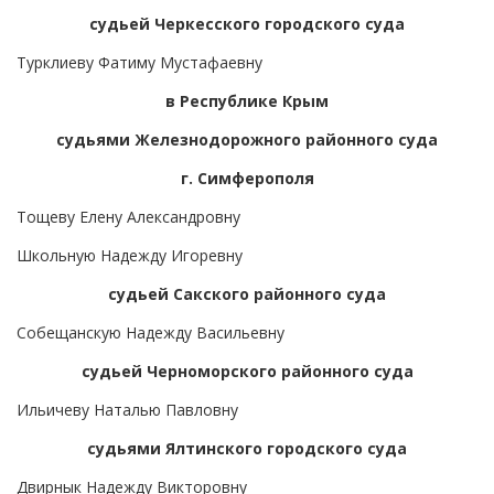
судьей Черкесского городского суда
Турклиеву Фатиму Мустафаевну
в Республике Крым
судьями Железнодорожного районного суда
г. Симферополя
Тощеву Елену Александровну
Школьную Надежду Игоревну
судьей Сакского районного суда
Собещанскую Надежду Васильевну
судьей Черноморского районного суда
Ильичеву Наталью Павловну
судьями Ялтинского городского суда
Двирнык Надежду Викторовну