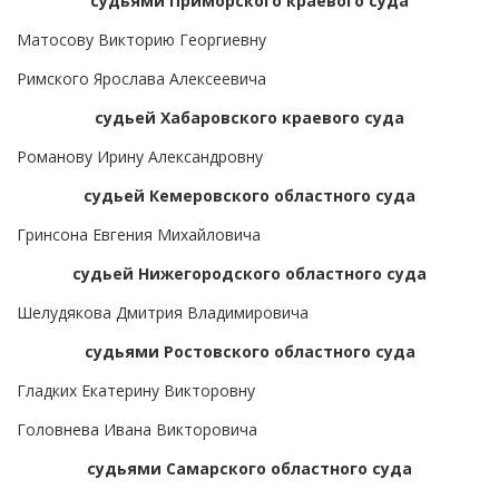
судьями Приморского краевого суда
Матосову Викторию Георгиевну
Римского Ярослава Алексеевича
судьей Хабаровского краевого суда
Романову Ирину Александровну
судьей Кемеровского областного суда
Гринсона Евгения Михайловича
судьей Нижегородского областного суда
Шелудякова Дмитрия Владимировича
судьями Ростовского областного суда
Гладких Екатерину Викторовну
Головнева Ивана Викторовича
судьями Самарского областного суда