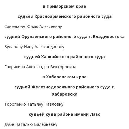
в Приморском крае
судьей Красноармейского районного суда
Савенкову Юлию Алексеевну
судьей Фрунзенского районного суда г. Владивостока
Буланову Нину Александровну
судьей Ханкайского районного суда
Гаврилина Александра Викторовича
в Хабаровском крае
судьей Железнодорожного районного суда г.
Хабаровска
Торопенко Татьяну Павловну
судьей суда района имени Лазо
Дубе Наталью Валерьевну