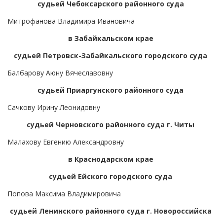
судьей Чебоксарского районного суда
Митрофанова Владимира Ивановича
в Забайкальском крае
судьей Петровск-Забайкальского городского суда
Балбарову Аюну Вячеславовну
судьей Приаргунского районного суда
Сачкову Ирину Леонидовну
судьей Черновского районного суда г. Читы
Малахову Евгению Александровну
в Краснодарском крае
судьей Ейского городского суда
Попова Максима Владимировича
судьей Ленинского районного суда г. Новороссийска