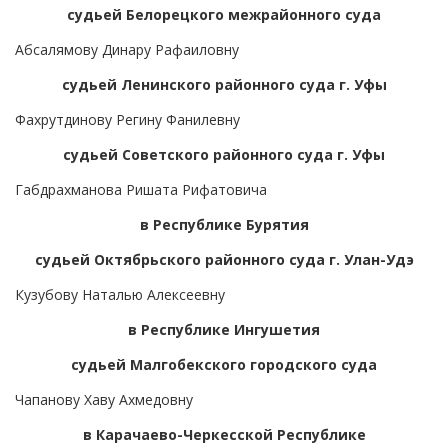
судьей Белорецкого межрайонного суда
Абсалямову Динару Рафаиловну
судьей Ленинского районного суда г. Уфы
Фахрутдинову Регину Фанилевну
судьей Советского районного суда г. Уфы
Габдрахманова Ришата Рифатовича
в Республике Бурятия
судьей Октябрьского районного суда г. Улан-Удэ
Кузубову Наталью Алексеевну
в Республике Ингушетия
судьей Малгобекского городского суда
Чапанову Хаву Ахмедовну
в Карачаево-Черкесской Республике