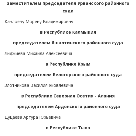
заместителем председателя Урванского районного
суда
Канлоеву Морену Владимировну
в Республике Калмыкия
председателем Яшалтинского районного суда
Лиджиева Михаила Алексеевича
в Республике Крым
председателем Белогорского районного суда
Злотникова Василия Яковлевича
в Республике Северная Осетия - Алания
председателем Ардонского районного суда
Цуцаева Артура Юрьевича
в Республике Тыва