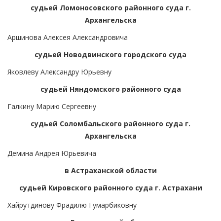
судьей Ломоносовского районного суда г.
Архангельска
Аршинова Алексея Александровича
судьей Новодвинского городского суда
Яковлеву Александру Юрьевну
судьей Няндомского районного суда
Галкину Марию Сергеевну
судьей Соломбальского районного суда г.
Архангельска
Демина Андрея Юрьевича
в Астраханской области
судьей Кировского районного суда г. Астрахани
Хайрутдинову Фрадилю Гумарбиковну