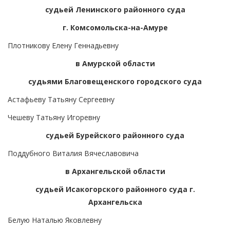
судьей Ленинского районного суда
г. Комсомольска-на-Амуре
Плотникову Елену Геннадьевну
в Амурской области
судьями Благовещенского городского суда
Астафьеву Татьяну Сергеевну
Чешеву Татьяну Игоревну
судьей Бурейского районного суда
Поддубного Виталия Вячеславовича
в Архангельской области
судьей Исакогорского районного суда г.
Архангельска
Белую Наталью Яковлевну