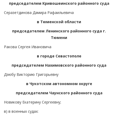
председателем Кривошеинского районного суда
Серазетдинова Дамира Рафаильевича
в Тюменской области
председателем Ленинского районного суда г.
Тюмени
Ракова Сергея Ивановича
в городе Севастополе
председателем Нахимовского районного суда
Дзюбу Викторию Григорьевну
в Чукотском автономном округе
председателем Чаунского районного суда
Новикову Екатерину Сергеевну;
в) в военных судах: