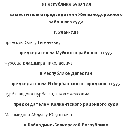
в Республике Бурятия
заместителем председателя Железнодорожного
районного суда
г. Улан-Удэ
Брянскую Ольгу Евгеньевну
председателем Муйского районного суда
Фурсова Владимира Николаевича
в Республике Дагестан
председателем Избербашского городского суда
Нурбагандова Нурбаганда Магомедовича
председателем Каякентского районного суда
Магомедова Абдуллу Юсуповича
в Кабардино-Балкарской Республике