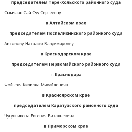
председателем Тере-Хольского районного суда
Сымчаан Сай-Суу Сергеевну
в Алтайском крае
председателем Поспелихинского районного суда
Антонову Наталию Владимировну
в Краснодарском крае
председателем Первомайского районного суда
г. Краснодара
Фойгеля Кирилла Михайловича
в Красноярском крае
председателем Каратузского районного суда
Чугунникова Евгения Витальевича
в Приморском крае