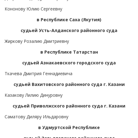
Кононову Юлию Сергеевну
в Республике Саха (Якутия)
судьей Усть-Алданского районного суда
Жиркову Розалию Дмитриевну
в Республике Татарстан
судьей Азнакаевского городского суда
Ткачева Дмитрия Геннадиевича
судьей Вахитовского районного суда г. Казани
Казакову Лилию Динуровну
судьей Приволжского районного суда г. Казани
Саматову Диляру Ильдаровну
в Удмуртской Республике