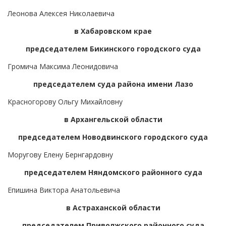
Леонова Алексея Николаевича
в Хабаровском крае
председателем Бикинского городского суда
Громича Максима Леонидовича
председателем суда района имени Лазо
Красногорову Ольгу Михайловну
в Архангельской области
председателем Новодвинского городского суда
Моругову Елену Бернгардовну
председателем Няндомского районного суда
Епишина Виктора Анатольевича
в Астраханской области
председателем Приволжского районного суда