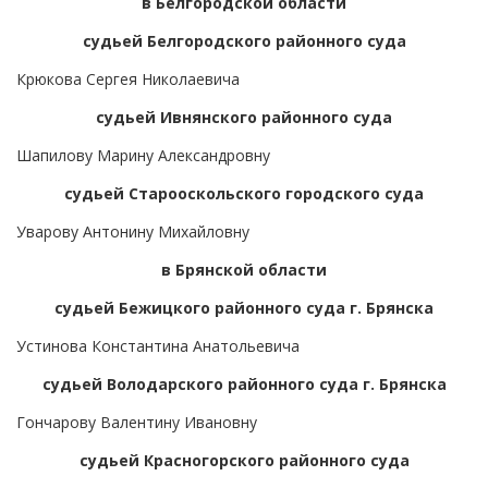
в Белгородской области
судьей Белгородского районного суда
Крюкова Сергея Николаевича
судьей Ивнянского районного суда
Шапилову Марину Александровну
судьей Старооскольского городского суда
Уварову Антонину Михайловну
в Брянской области
судьей Бежицкого районного суда г. Брянска
Устинова Константина Анатольевича
судьей Володарского районного суда г. Брянска
Гончарову Валентину Ивановну
судьей Красногорского районного суда