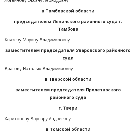
Логвинову Оксану Леонидовну
в Тамбовской области
председателем Ленинского районного суда г.
Тамбова
Князеву Марину Владимировну
заместителем председателя Уваровского районного
суда
Врагову Наталью Владимировну
в Тверской области
заместителем председателя Пролетарского
районного суда
г. Твери
Харитонову Варвару Андреевну
в Томской области