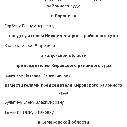
районного суда
г. Воронежа
Горбову Елену Андреевну
председателем Нижнедевицкого районного суда
Квасова Игоря Егоровича
в Калужской области
председателем Кировского районного суда
Брынцеву Наталью Валентиновну
заместителями председателя Кировского районного
суда
Булыгину Елену Владимировну
Тымкив Галину Ивановну
в Кемеровской области