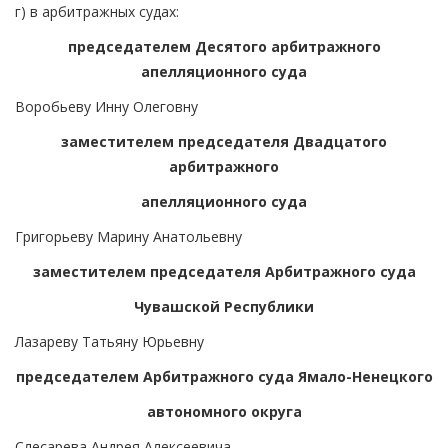
г) в арбитражных судах:
председателем Десятого арбитражного
апелляционного суда
Воробьеву Инну Олеговну
заместителем председателя Двадцатого
арбитражного
апелляционного суда
Григорьеву Марину Анатольевну
заместителем председателя Арбитражного суда
Чувашской Республики
Лазареву Татьяну Юрьевну
председателем Арбитражного суда Ямало-Ненецкого
автономного округа
Слесарева Андрея Алексеевича.