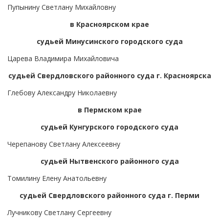
Пупынину Светлану Михайловну
в Красноярском крае
судьей Минусинского городского суда
Царева Владимира Михайловича
судьей Свердловского районного суда г. Красноярска
Глебову Александру Николаевну
в Пермском крае
судьей Кунгурского городского суда
Черепанову Светлану Алексеевну
судьей Нытвенского районного суда
Томилину Елену Анатольевну
судьей Свердловского районного суда г. Перми
Лучникову Светлану Сергеевну