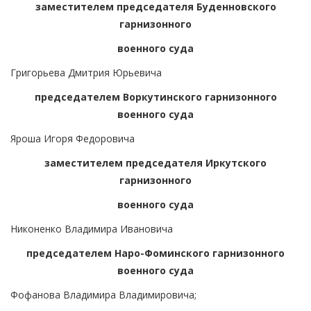
заместителем председателя Буденновского
гарнизонного
военного суда
Григорьева Дмитрия Юрьевича
председателем Воркутинского гарнизонного
военного суда
Яроша Игоря Федоровича
заместителем председателя Иркутского
гарнизонного
военного суда
Никоненко Владимира Ивановича
председателем Наро-Фоминского гарнизонного
военного суда
Фофанова Владимира Владимировича;