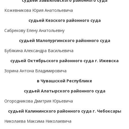
судьей Завьяловского районного суда
Кожевникова Юрия Анатольевича
судьей Кезского районного суда
Сабрекову Елену Анатольевну
судьей Малопургинского районного суда
Бубякина Александра Васильевича
судьей Октябрьского районного суда г. Ижевска
Зорина Антона Владимировича
в Чувашской Республике
судьей Алатырского районного суда
Огородникова Дмитрия Юрьевича
судьей Калининского районного суда г. Чебоксары
Николаева Максима Николаевича