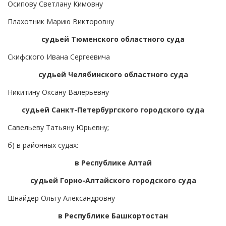
Осипову Светлану Кимовну
Плахотник Марию Викторовну
судьей Тюменского областного суда
Скифского Ивана Сергеевича
судьей Челябинского областного суда
Никитину Оксану Валерьевну
судьей Санкт-Петербургского городского суда
Савельеву Татьяну Юрьевну;
б) в районных судах:
в Республике Алтай
судьей Горно-Алтайского городского суда
Шнайдер Ольгу Александровну
в Республике Башкортостан