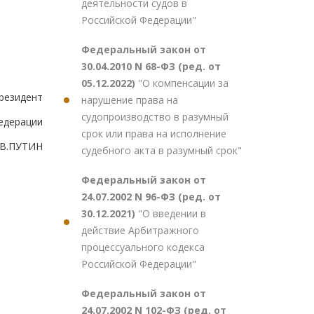
деятельности судов в
Российской Федерации"
Федеральный закон от
30.04.2010 N 68-ФЗ (ред. от
05.12.2022)
"О компенсации за
резидент
нарушение права на
судопроизводство в разумный
едерации
срок или права на исполнение
В.ПУТИН
судебного акта в разумный срок"
Федеральный закон от
24.07.2002 N 96-ФЗ (ред. от
30.12.2021)
"О введении в
действие Арбитражного
процессуального кодекса
Российской Федерации"
Федеральный закон от
24.07.2002 N 102-ФЗ (ред. от