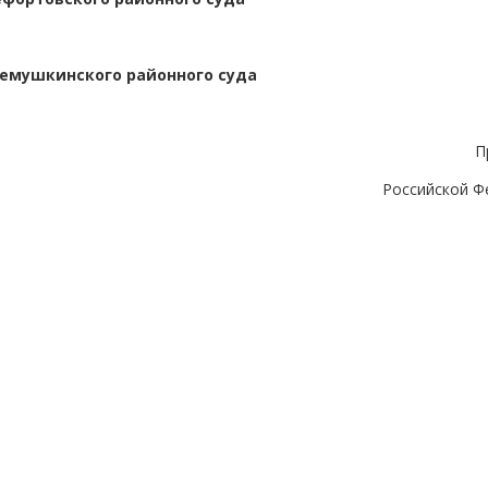
емушкинского районного суда
П
Российской Ф