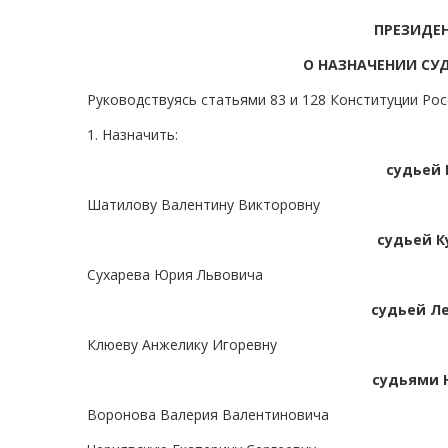
ПРЕЗИДЕ
О НАЗНАЧЕНИИ СУ
Руководствуясь статьями 83 и 128 Конституции Ро
1. Назначить:
судьей 
Шатилову Валентину Викторовну
судьей К
Сухарева Юрия Львовича
судьей Л
Клюеву Анжелику Игоревну
судьями 
Воронова Валерия Валентиновича