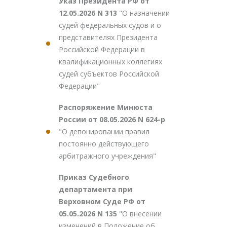
Указ Президента РФ от
12.05.2026 N 313
"О назначении
судей федеральных судов и о
представителях Президента
Российской Федерации в
квалификационных коллегиях
судей субъектов Российской
Федерации"
Распоряжение Минюста
России от 08.05.2026 N 624-р
"О депонировании правил
постоянно действующего
арбитражного учреждения"
Приказ Судебного
департамента при
Верховном Суде РФ от
05.05.2026 N 135
"О внесении
изменений в Положение об