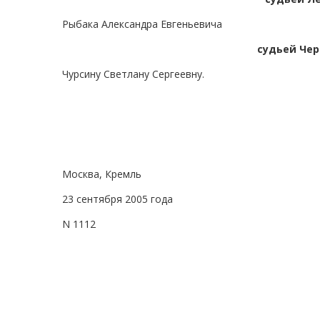
Рыбака Александра Евгеньевича
судьей Чер
Чурсину Светлану Сергеевну.
Москва, Кремль
23 сентября 2005 года
N 1112