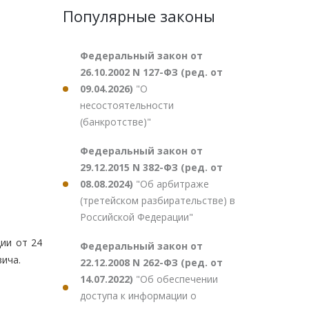
Популярные законы
Федеральный закон от
26.10.2002 N 127-ФЗ (ред. от
09.04.2026)
"О
несостоятельности
(банкротстве)"
Федеральный закон от
29.12.2015 N 382-ФЗ (ред. от
08.08.2024)
"Об арбитраже
(третейском разбирательстве) в
Российской Федерации"
ии от 24
Федеральный закон от
вича.
22.12.2008 N 262-ФЗ (ред. от
14.07.2022)
"Об обеспечении
доступа к информации о