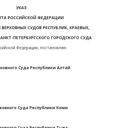
УКАЗ
НТА РОССИЙСКОЙ ФЕДЕРАЦИИ
 ВЕРХОВНЫХ СУДОВ РЕСПУБЛИК, КРАЕВЫХ,
САНКТ-ПЕТЕРБУРГСКОГО ГОРОДСКОГО СУДА
ссийской Федерации, постановляю:
ховного Суда Республики Алтай
ховного Суда Республики Коми
ховного Суда Республики Тыва