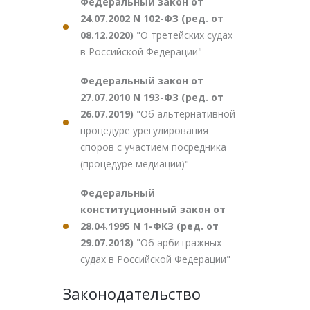
Федеральный закон от
24.07.2002 N 102-ФЗ (ред. от
08.12.2020)
"О третейских судах
в Российской Федерации"
Федеральный закон от
27.07.2010 N 193-ФЗ (ред. от
26.07.2019)
"Об альтернативной
процедуре урегулирования
споров с участием посредника
(процедуре медиации)"
Федеральный
конституционный закон от
28.04.1995 N 1-ФКЗ (ред. от
29.07.2018)
"Об арбитражных
судах в Российской Федерации"
Законодательство