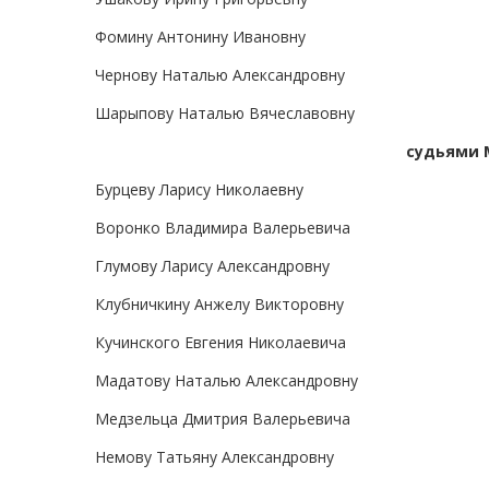
Фомину Антонину Ивановну
Чернову Наталью Александровну
Шарыпову Наталью Вячеславовну
судьями 
Бурцеву Ларису Николаевну
Воронко Владимира Валерьевича
Глумову Ларису Александровну
Клубничкину Анжелу Викторовну
Кучинского Евгения Николаевича
Мадатову Наталью Александровну
Медзельца Дмитрия Валерьевича
Немову Татьяну Александровну