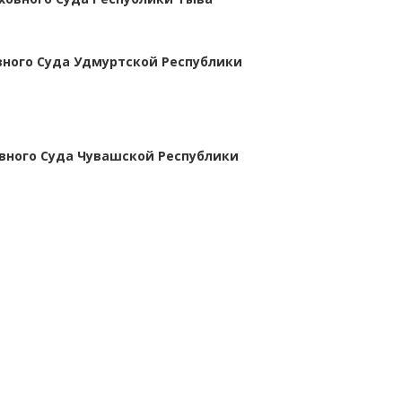
вного Суда Удмуртской Республики
вного Суда Чувашской Республики