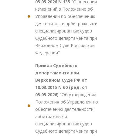
05.05.2026 N 135
"О внесении
изменений в Положение об
Управлении по обеспечению
деятельности арбитражных и
специализированных судов
Судебного департамента при
Верховном Суде Российской
Федерации"
Приказ Судебного
департамента при
Верховном Суде РФ от
10.03.2015 N 60 (ред. от
05.05.2026)
"Об утверждении
Положения об Управлении по
обеспечению деятельности
арбитражных и
специализированных судов
Судебного департамента при