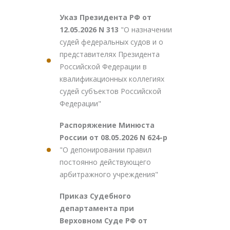
Указ Президента РФ от
12.05.2026 N 313
"О назначении
судей федеральных судов и о
представителях Президента
Российской Федерации в
квалификационных коллегиях
судей субъектов Российской
Федерации"
Распоряжение Минюста
России от 08.05.2026 N 624-р
"О депонировании правил
постоянно действующего
арбитражного учреждения"
Приказ Судебного
департамента при
Верховном Суде РФ от