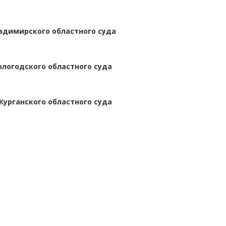
адимирского областного суда
ологодского областного суда
Курганского областного суда