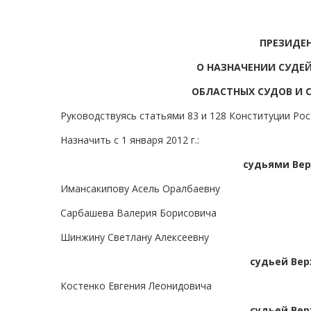
ПРЕЗИДЕ
О НАЗНАЧЕНИИ СУДЕЙ
ОБЛАСТНЫХ СУДОВ И 
Руководствуясь статьями 83 и 128 Конституции Ро
Назначить с 1 января 2012 г.:
судьями Вер
Имансакипову Асель Оралбаевну
Сарбашева Валерия Борисовича
Шинжину Светлану Алексеевну
судьей Вер
Костенко Евгения Леонидовича
судьей Вер