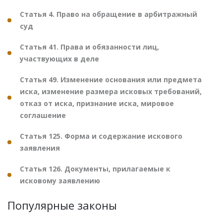
Статья 4. Право на обращение в арбитражный
суд
Статья 41. Права и обязанности лиц,
участвующих в деле
Статья 49. Изменение основания или предмета
иска, изменение размера исковых требований,
отказ от иска, признание иска, мировое
соглашение
Статья 125. Форма и содержание искового
заявления
Статья 126. Документы, прилагаемые к
исковому заявлению
Популярные законы