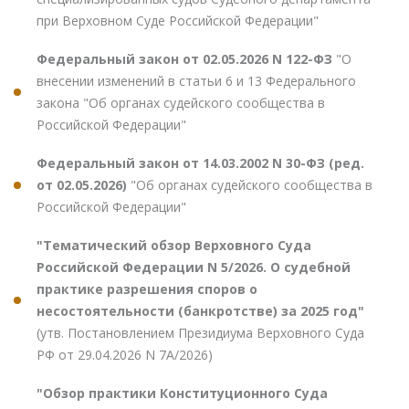
при Верховном Суде Российской Федерации"
Федеральный закон от 02.05.2026 N 122-ФЗ
"О
внесении изменений в статьи 6 и 13 Федерального
закона "Об органах судейского сообщества в
Российской Федерации"
Федеральный закон от 14.03.2002 N 30-ФЗ (ред.
от 02.05.2026)
"Об органах судейского сообщества в
Российской Федерации"
"Тематический обзор Верховного Суда
Российской Федерации N 5/2026. О судебной
практике разрешения споров о
несостоятельности (банкротстве) за 2025 год"
(утв. Постановлением Президиума Верховного Суда
РФ от 29.04.2026 N 7А/2026)
"Обзор практики Конституционного Суда