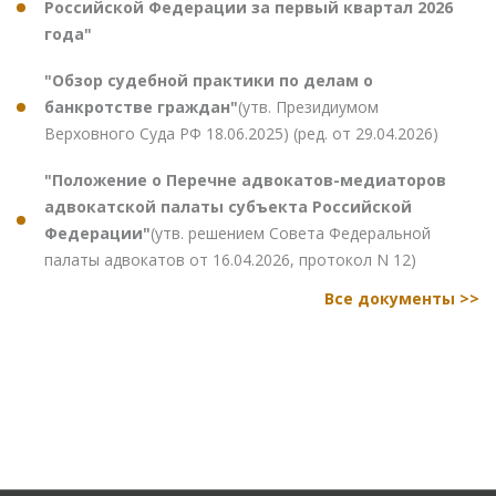
Российской Федерации за первый квартал 2026
года"
"Обзор судебной практики по делам о
банкротстве граждан"
(утв. Президиумом
Верховного Суда РФ 18.06.2025) (ред. от 29.04.2026)
"Положение о Перечне адвокатов-медиаторов
адвокатской палаты субъекта Российской
Федерации"
(утв. решением Совета Федеральной
палаты адвокатов от 16.04.2026, протокол N 12)
Все документы >>