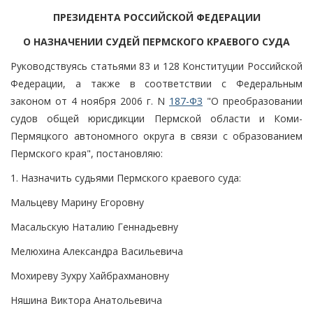
ПРЕЗИДЕНТА РОССИЙСКОЙ ФЕДЕРАЦИИ
О НАЗНАЧЕНИИ СУДЕЙ ПЕРМСКОГО КРАЕВОГО СУДА
Руководствуясь статьями 83 и 128 Конституции Российской
Федерации, а также в соответствии с Федеральным
законом от 4 ноября 2006 г. N
187-ФЗ
"О преобразовании
судов общей юрисдикции Пермской области и Коми-
Пермяцкого автономного округа в связи с образованием
Пермского края", постановляю:
1. Назначить судьями Пермского краевого суда:
Мальцеву Марину Егоровну
Масальскую Наталию Геннадьевну
Мелюхина Александра Васильевича
Мохиреву Зухру Хайбрахмановну
Няшина Виктора Анатольевича