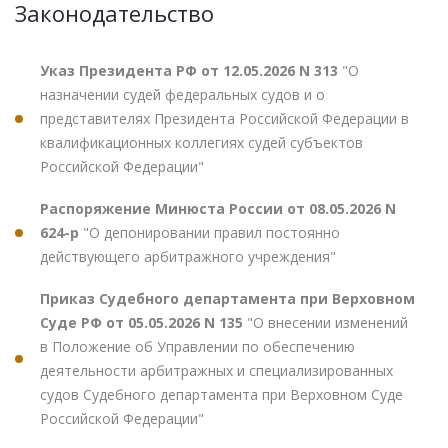
Законодательство
Указ Президента РФ от 12.05.2026 N 313
"О
назначении судей федеральных судов и о
представителях Президента Российской Федерации в
квалификационных коллегиях судей субъектов
Российской Федерации"
Распоряжение Минюста России от 08.05.2026 N
624-р
"О депонировании правил постоянно
действующего арбитражного учреждения"
Приказ Судебного департамента при Верховном
Суде РФ от 05.05.2026 N 135
"О внесении изменений
в Положение об Управлении по обеспечению
деятельности арбитражных и специализированных
судов Судебного департамента при Верховном Суде
Российской Федерации"