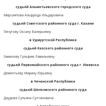
судьей Альметьевского городского суда
Мирсаяпова Альфреда Ильдаровича
судьей Советского районного суда г. Казани
Пичугову Оксану Валерьевну
в Удмуртской Республике
судьей Кезского районного суда
Замилову Гульфию Равильевну
судьей Первомайского районного суда г. Ижевска
Дементьеву Марину Юрьевну
в Чеченской Республике
судьей Шелковского районного суда
Даудова Супьяна Султановича