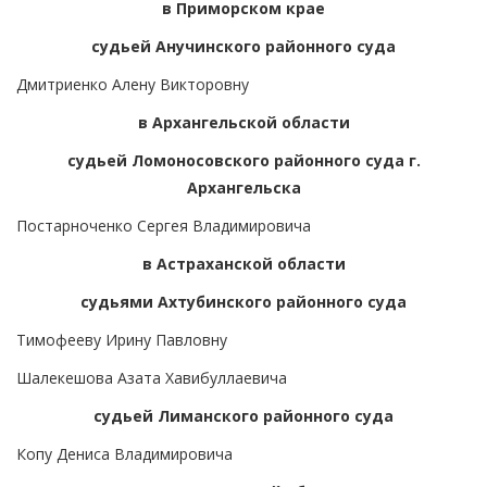
в Приморском крае
судьей Анучинского районного суда
Дмитриенко Алену Викторовну
в Архангельской области
судьей Ломоносовского районного суда г.
Архангельска
Постарноченко Сергея Владимировича
в Астраханской области
судьями Ахтубинского районного суда
Тимофееву Ирину Павловну
Шалекешова Азата Хавибуллаевича
судьей Лиманского районного суда
Копу Дениса Владимировича