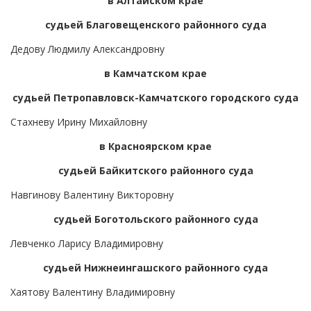
в Алтайском крае
судьей Благовещенского районного суда
Дедову Людмилу Александровну
в Камчатском крае
судьей Петропавловск-Камчатского городского суда
Стахневу Ирину Михайловну
в Красноярском крае
судьей Байкитского районного суда
Навгинову Валентину Викторовну
судьей Боготольского районного суда
Левченко Ларису Владимировну
судьей Нижнеингашского районного суда
Хаятову Валентину Владимировну