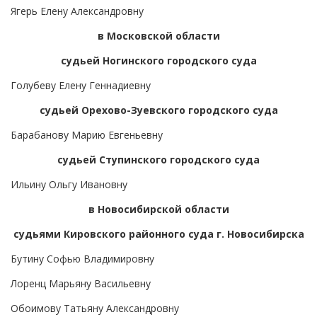
Ягерь Елену Александровну
в Московской области
судьей Ногинского городского суда
Голубеву Елену Геннадиевну
судьей Орехово-Зуевского городского суда
Барабанову Марию Евгеньевну
судьей Ступинского городского суда
Ильину Ольгу Ивановну
в Новосибирской области
судьями Кировского районного суда г. Новосибирска
Бутину Софью Владимировну
Лоренц Марьяну Васильевну
Обоимову Татьяну Александровну