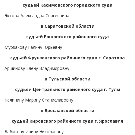
судьей Касимовского городского суда
Эктова Александра Сергеевича
в Саратовской области
судьей Ершовского районного суда
Мурзакову Галину Юрьевну
судьей Фрунзенского районного суда г. Саратова
Аршинову Елену Владимировну
в Тульской области
судьей Центрального районного суда г. Тулы
Калинину Марину Станиславовну
в Ярославской области
судьей Кировского районного суда г. Ярославля
Бабикову Ирину Николаевну