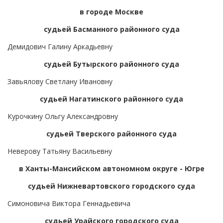
в городе Москве
судьей Басманного районного суда
Демидович Галину Аркадьевну
судьей Бутырского районного суда
Завьялову Светлану Ивановну
судьей Нагатинского районного суда
Курочкину Ольгу Александровну
судьей Тверского районного суда
Неверову Татьяну Васильевну
в Ханты-Мансийском автономном округе - Югре
судьей Нижневартовского городского суда
Симоновича Виктора Геннадьевича
судьей Урайского городского суда