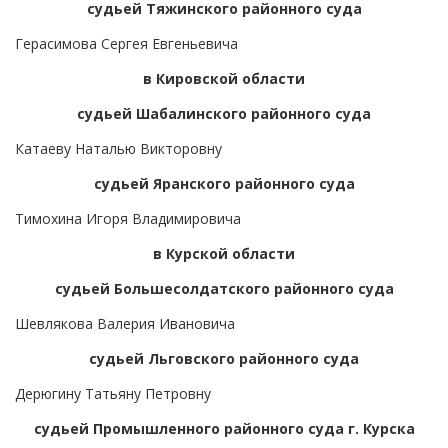
судьей Тяжинского районного суда
Герасимова Сергея Евгеньевича
в Кировской области
судьей Шабалинского районного суда
Катаеву Наталью Викторовну
судьей Яранского районного суда
Тимохина Игоря Владимировича
в Курской области
судьей Большесолдатского районного суда
Шевлякова Валерия Ивановича
судьей Льговского районного суда
Дерюгину Татьяну Петровну
судьей Промышленного районного суда г. Курска