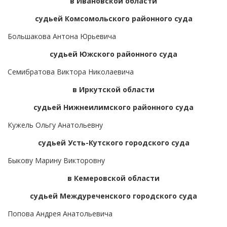
в Ивановской области
судьей Комсомольского районного суда
Большакова Антона Юрьевича
судьей Южского районного суда
Семибратова Виктора Николаевича
в Иркутской области
судьей Нижнеилимского районного суда
Кужель Ольгу Анатольевну
судьей Усть-Кутского городского суда
Быкову Марину Викторовну
в Кемеровской области
судьей Междуреченского городского суда
Попова Андрея Анатольевича