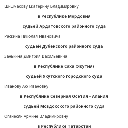
Шишмакову Екатерину Владимировну
в Республике Мордовия
судьей Ардатовского районного суда
Раскина Николая Ивановича
судьей Дубенского районного суда
Занькина Дмитрия Васильевича
в Республике Саха (Якутия)
судьей Якутского городского суда
Иванову Аю Ивановну
в Республике Северная Осетия - Алания
судьей Моздокского районного суда
Оганесян Армине Владимировну
в Республике Татарстан