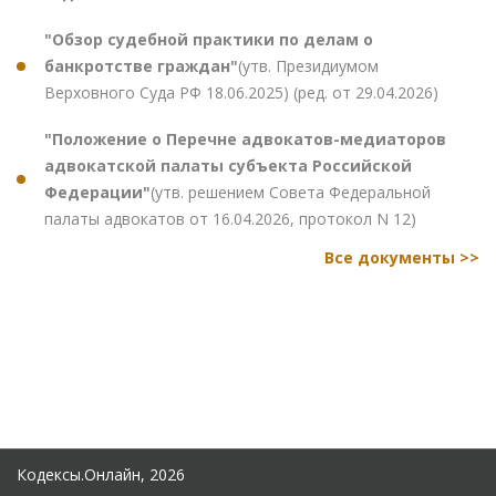
"Обзор судебной практики по делам о
банкротстве граждан"
(утв. Президиумом
Верховного Суда РФ 18.06.2025) (ред. от 29.04.2026)
"Положение о Перечне адвокатов-медиаторов
адвокатской палаты субъекта Российской
Федерации"
(утв. решением Совета Федеральной
палаты адвокатов от 16.04.2026, протокол N 12)
Все документы >>
Кодексы.Онлайн, 2026