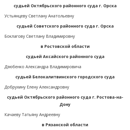
судьей Октябрьского районного суда г. Орска
Устьянцеву Светлану Анатольевну
судьей Советского районного суда г. Орска
Боклагову Светлану Владимировну
в Ростовской области
судьей Аксайского районного суда
Дзюбенко Александра Владимировича
судьей Белокалитвинского городского суда
Добрухину Елену Александровну
судьей Октябрьского районного суда г. Ростова-на-
Дону
Качаеву Татьяну Андреевну
в Рязанской области