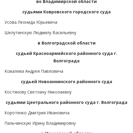
во Владимирской области
судьями Ковровского городского суда
Усова Леонида Юрьевича
Шелутинскую Людмилу Васильевну
в Волгоградской области
судьей Красноармейского районного суда г.
Волгограда
Ковалева Андрея Павловича
судьей Новоаннинского районного суда
Костянову Светлану Николаевну
судьями Центрального районного суда г. Волгограда
Коротенко Дмитрия Ивановича
Пальчинскую Ирину Владимировну