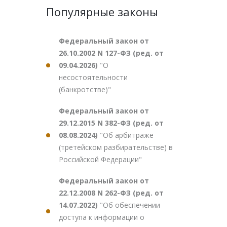
Популярные законы
Федеральный закон от
26.10.2002 N 127-ФЗ (ред. от
09.04.2026)
"О
несостоятельности
(банкротстве)"
Федеральный закон от
29.12.2015 N 382-ФЗ (ред. от
08.08.2024)
"Об арбитраже
(третейском разбирательстве) в
Российской Федерации"
Федеральный закон от
22.12.2008 N 262-ФЗ (ред. от
14.07.2022)
"Об обеспечении
доступа к информации о