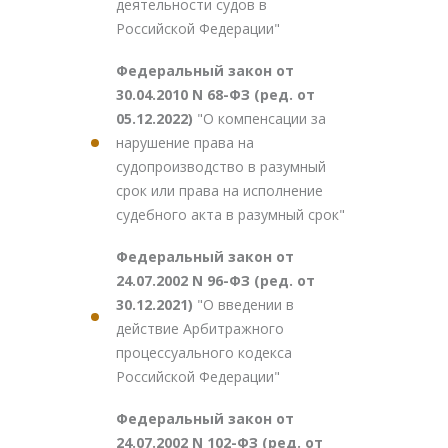
деятельности судов в
Российской Федерации"
Федеральный закон от
30.04.2010 N 68-ФЗ (ред. от
05.12.2022)
"О компенсации за
нарушение права на
судопроизводство в разумный
срок или права на исполнение
судебного акта в разумный срок"
Федеральный закон от
24.07.2002 N 96-ФЗ (ред. от
30.12.2021)
"О введении в
действие Арбитражного
процессуального кодекса
Российской Федерации"
Федеральный закон от
24.07.2002 N 102-ФЗ (ред. от