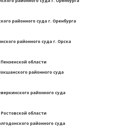
ского районного суда г. Оренбурга
кого районного суда г. Оренбурга
нского районного суда г. Орска
 Пензенской области
окшанского районного суда
еверкинского районного суда
 Ростовской области
олгодонского районного суда