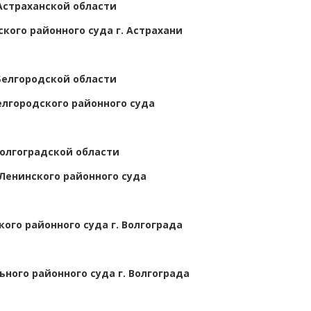
Астраханской области
ского районного суда г. Астрахани
Белгородской области
елгородского районного суда
Волгоградской области
Ленинского районного суда
кого районного суда г. Волгограда
ного районного суда г. Волгограда