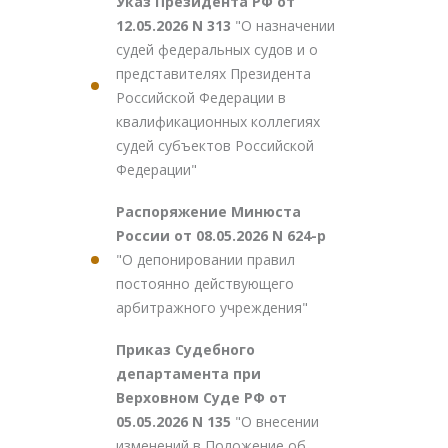
Указ Президента РФ от
12.05.2026 N 313
"О назначении
судей федеральных судов и о
представителях Президента
Российской Федерации в
квалификационных коллегиях
судей субъектов Российской
Федерации"
Распоряжение Минюста
России от 08.05.2026 N 624-р
"О депонировании правил
постоянно действующего
арбитражного учреждения"
Приказ Судебного
департамента при
Верховном Суде РФ от
05.05.2026 N 135
"О внесении
изменений в Положение об