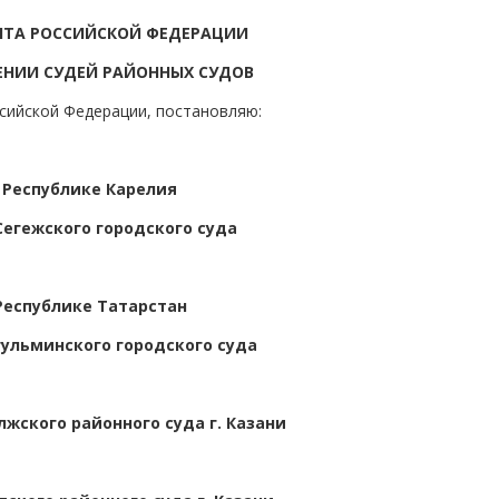
НТА РОССИЙСКОЙ ФЕДЕРАЦИИ
ЕНИИ СУДЕЙ РАЙОННЫХ СУДОВ
ссийской Федерации, постановляю:
 Республике Карелия
Сегежского городского суда
Республике Татарстан
гульминского городского суда
жского районного суда г. Казани