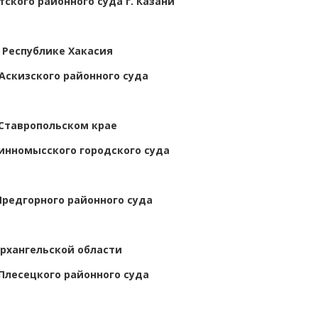
тского районного суда г. Казани
 Республике Хакасия
Аскизского районного суда
 Ставропольском крае
инномысского городского суда
Предгорного районного суда
Архангельской области
Плесецкого районного суда