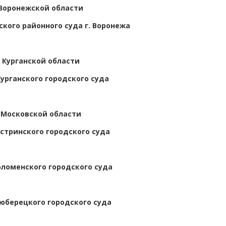
 Воронежской области
кого районного суда г. Воронежа
 Курганской области
урганского городского суда
 Московской области
стринского городского суда
оломенского городского суда
юберецкого городского суда