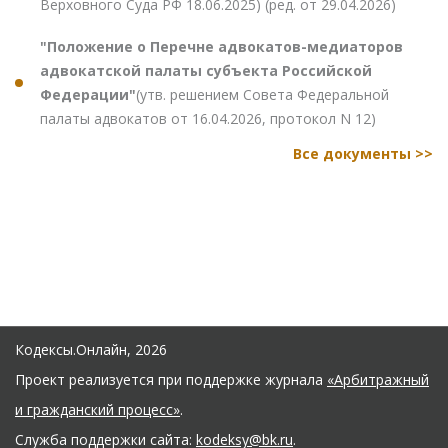
Верховного Суда РФ 18.06.2025) (ред. от 29.04.2026)
"Положение о Перечне адвокатов-медиаторов
адвокатской палаты субъекта Российской
Федерации"
(утв. решением Совета Федеральной
палаты адвокатов от 16.04.2026, протокол N 12)
Все документы >>
Кодексы.Онлайн, 2026
Проект реализуется при поддержке журнала
«Арбитражный
и гражданский процесс»
.
Служба поддержки сайта:
kodeksy@bk.ru
.