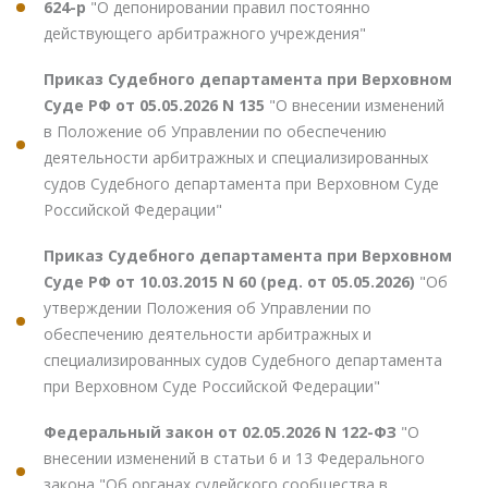
624-р
"О депонировании правил постоянно
действующего арбитражного учреждения"
Приказ Судебного департамента при Верховном
Суде РФ от 05.05.2026 N 135
"О внесении изменений
в Положение об Управлении по обеспечению
деятельности арбитражных и специализированных
судов Судебного департамента при Верховном Суде
Российской Федерации"
Приказ Судебного департамента при Верховном
Суде РФ от 10.03.2015 N 60 (ред. от 05.05.2026)
"Об
утверждении Положения об Управлении по
обеспечению деятельности арбитражных и
специализированных судов Судебного департамента
при Верховном Суде Российской Федерации"
Федеральный закон от 02.05.2026 N 122-ФЗ
"О
внесении изменений в статьи 6 и 13 Федерального
закона "Об органах судейского сообщества в