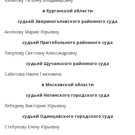
Казакову Татьяну Владимировну
в Курганской области
судьей Звериноголовского районного суда
Аксенову Марию Юрьевну
судьей Притобольного районного суда
Папулову Светлану Александровну
судьей Щучанского районного суда
Сабитова Наиля Гаязовича
в Московской области
судьей Ногинского городского суда
Лебедеву Викторию Юрьевну
судьей Одинцовского городского суда
Стебунову Елену Юрьевну