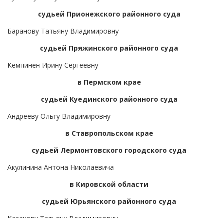
судьей Прионежского районного суда
Баранову Татьяну Владимировну
судьей Пряжинского районного суда
Кемпинен Ирину Сергеевну
в Пермском крае
судьей Куединского районного суда
Андрееву Ольгу Владимировну
в Ставропольском крае
судьей Лермонтовского городского суда
Акулинина Антона Николаевича
в Кировской области
судьей Юрьянского районного суда