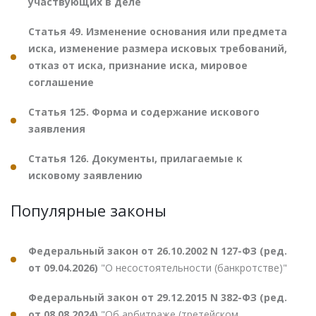
участвующих в деле
Статья 49. Изменение основания или предмета
иска, изменение размера исковых требований,
отказ от иска, признание иска, мировое
соглашение
Статья 125. Форма и содержание искового
заявления
Статья 126. Документы, прилагаемые к
исковому заявлению
Популярные законы
Федеральный закон от 26.10.2002 N 127-ФЗ (ред.
от 09.04.2026)
"О несостоятельности (банкротстве)"
Федеральный закон от 29.12.2015 N 382-ФЗ (ред.
от 08.08.2024)
"Об арбитраже (третейском