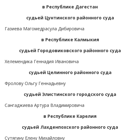
в Республике Дагестан
судьей Цунтинского районного суда
Газиева Магомедрасула Дибировича
в Республике Калмыкия
судьей Городовиковского районного суда
Хелемендика Геннадия Ивановича
судьей Целинного районного суда
Фролову Ольгу Геннадьевну
судьей Элистинского городского суда
Сангаджиева Артура Владимировича
в Республике Карелия
судьей Лахденпохского районного суда
Сутягину Елену Михайловну