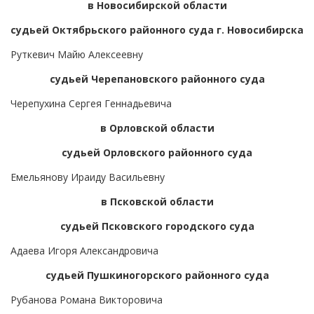
в Новосибирской области
судьей Октябрьского районного суда г. Новосибирска
Руткевич Майю Алексеевну
судьей Черепановского районного суда
Черепухина Сергея Геннадьевича
в Орловской области
судьей Орловского районного суда
Емельянову Ираиду Васильевну
в Псковской области
судьей Псковского городского суда
Адаева Игоря Александровича
судьей Пушкиногорского районного суда
Рубанова Романа Викторовича