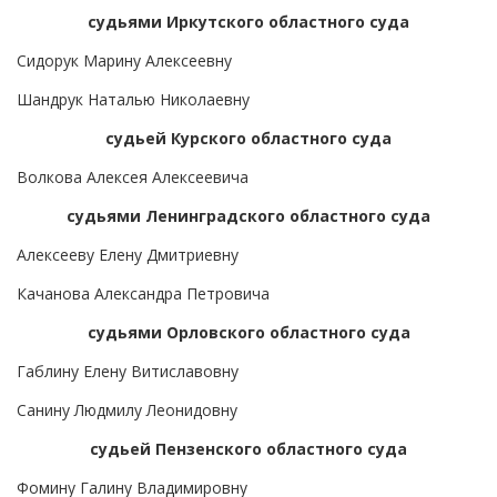
судьями Иркутского областного суда
Сидорук Марину Алексеевну
Шандрук Наталью Николаевну
судьей Курского областного суда
Волкова Алексея Алексеевича
судьями Ленинградского областного суда
Алексееву Елену Дмитриевну
Качанова Александра Петровича
судьями Орловского областного суда
Габлину Елену Витиславовну
Санину Людмилу Леонидовну
судьей Пензенского областного суда
Фомину Галину Владимировну