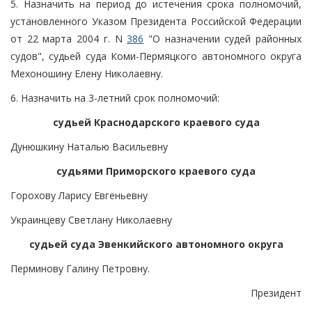
5. Назначить на период до истечения срока полномочий,
установленного Указом Президента Российской Федерации
от 22 марта 2004 г. N
386
"О назначении судей районных
судов", судьей суда Коми-Пермяцкого автономного округа
Мехоношину Елену Николаевну.
6. Назначить на 3-летний срок полномочий:
судьей Краснодарского краевого суда
Дунюшкину Наталью Васильевну
судьями Приморского краевого суда
Горохову Ларису Евгеньевну
Украинцеву Светлану Николаевну
судьей суда Эвенкийского автономного округа
Перминову Галину Петровну.
Президент