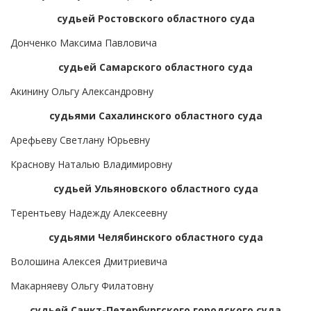
судьей Ростовского областного суда
Донченко Максима Павловича
судьей Самарского областного суда
Акинину Ольгу Александровну
судьями Сахалинского областного суда
Арефьеву Светлану Юрьевну
Краснову Наталью Владимировну
судьей Ульяновского областного суда
Терентьеву Надежду Алексеевну
судьями Челябинского областного суда
Волошина Алексея Дмитриевича
Макарняеву Ольгу Филатовну
судьей Санкт-Петербургского городского суда