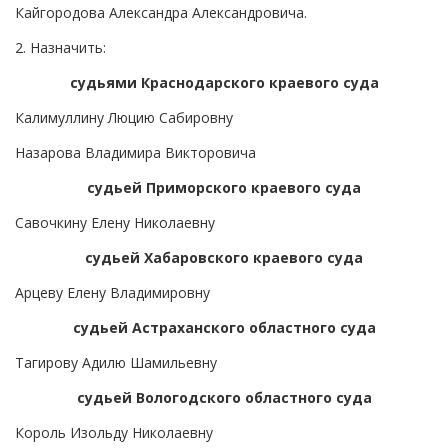
Кайгородова Александра Александровича.
2. Назначить:
судьями Краснодарского краевого суда
Калимуллину Люцию Сабировну
Назарова Владимира Викторовича
судьей Приморского краевого суда
Савочкину Елену Николаевну
судьей Хабаровского краевого суда
Арцеву Елену Владимировну
судьей Астраханского областного суда
Тагирову Адилю Шамильевну
судьей Вологодского областного суда
Король Изольду Николаевну