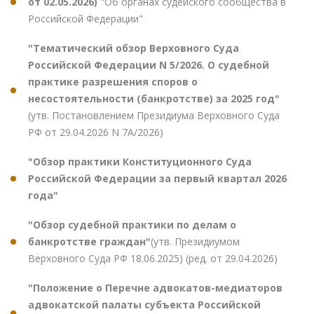
от 02.05.2026)
"Об органах судейского сообщества в
Российской Федерации"
"Тематический обзор Верховного Суда
Российской Федерации N 5/2026. О судебной
практике разрешения споров о
несостоятельности (банкротстве) за 2025 год"
(утв. Постановлением Президиума Верховного Суда
РФ от 29.04.2026 N 7А/2026)
"Обзор практики Конституционного Суда
Российской Федерации за первый квартал 2026
года"
"Обзор судебной практики по делам о
банкротстве граждан"
(утв. Президиумом
Верховного Суда РФ 18.06.2025) (ред. от 29.04.2026)
"Положение о Перечне адвокатов-медиаторов
адвокатской палаты субъекта Российской