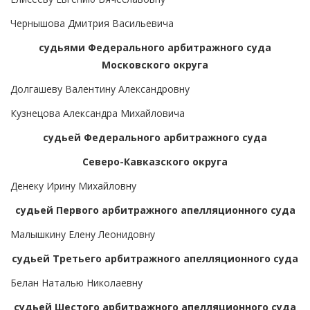
Чернышова Дмитрия Васильевича
судьями Федерального арбитражного суда
Московского округа
Долгашеву Валентину Александровну
Кузнецова Александра Михайловича
судьей Федерального арбитражного суда
Северо-Кавказского округа
Денеку Ирину Михайловну
судьей Первого арбитражного апелляционного суда
Малышкину Елену Леонидовну
судьей Третьего арбитражного апелляционного суда
Белан Наталью Николаевну
судьей Шестого арбитражного апелляционного суда