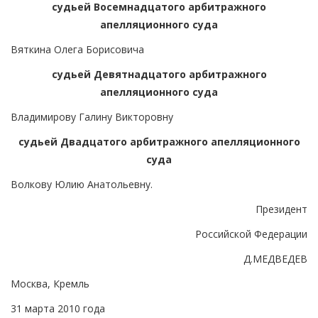
судьей Восемнадцатого арбитражного
апелляционного суда
Вяткина Олега Борисовича
судьей Девятнадцатого арбитражного
апелляционного суда
Владимирову Галину Викторовну
судьей Двадцатого арбитражного апелляционного
суда
Волкову Юлию Анатольевну.
Президент
Российской Федерации
Д.МЕДВЕДЕВ
Москва, Кремль
31 марта 2010 года