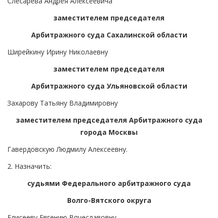
Слесарева Андрея Алексеевича
заместителем председателя
Арбитражного суда Сахалинской области
Ширейкину Ирину Николаевну
заместителем председателя
Арбитражного суда Ульяновской области
Захарову Татьяну Владимировну
заместителем председателя Арбитражного суда
города Москвы
Гавердовскую Людмилу Алексеевну.
2. Назначить:
судьями Федерального арбитражного суда
Волго-Вятского округа
Елисееву Евгению Вячеславовну