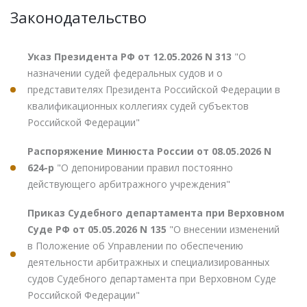
Законодательство
Указ Президента РФ от 12.05.2026 N 313
"О
назначении судей федеральных судов и о
представителях Президента Российской Федерации в
квалификационных коллегиях судей субъектов
Российской Федерации"
Распоряжение Минюста России от 08.05.2026 N
624-р
"О депонировании правил постоянно
действующего арбитражного учреждения"
Приказ Судебного департамента при Верховном
Суде РФ от 05.05.2026 N 135
"О внесении изменений
в Положение об Управлении по обеспечению
деятельности арбитражных и специализированных
судов Судебного департамента при Верховном Суде
Российской Федерации"