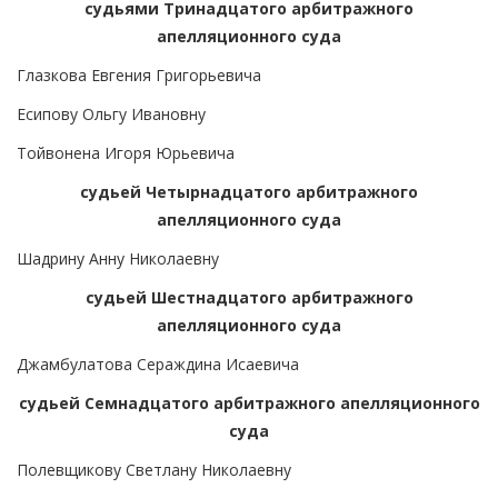
судьями Тринадцатого арбитражного
апелляционного суда
Глазкова Евгения Григорьевича
Есипову Ольгу Ивановну
Тойвонена Игоря Юрьевича
судьей Четырнадцатого арбитражного
апелляционного суда
Шадрину Анну Николаевну
судьей Шестнадцатого арбитражного
апелляционного суда
Джамбулатова Сераждина Исаевича
судьей Семнадцатого арбитражного апелляционного
суда
Полевщикову Светлану Николаевну