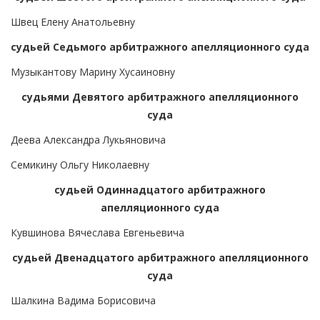
Швец Елену Анатольевну
судьей Седьмого арбитражного апелляционного суда
Музыкантову Марину Хусаиновну
судьями Девятого арбитражного апелляционного
суда
Деева Александра Лукьяновича
Семикину Ольгу Николаевну
судьей Одиннадцатого арбитражного
апелляционного суда
Кувшинова Вячеслава Евгеньевича
судьей Двенадцатого арбитражного апелляционного
суда
Шалкина Вадима Борисовича