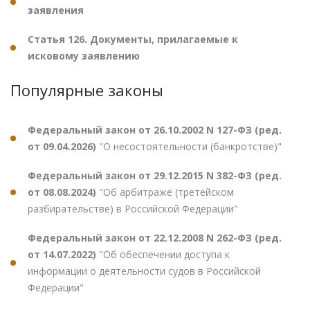
заявления
Статья 126. Документы, прилагаемые к
исковому заявлению
Популярные законы
Федеральный закон от 26.10.2002 N 127-ФЗ (ред.
от 09.04.2026)
"О несостоятельности (банкротстве)"
Федеральный закон от 29.12.2015 N 382-ФЗ (ред.
от 08.08.2024)
"Об арбитраже (третейском
разбирательстве) в Российской Федерации"
Федеральный закон от 22.12.2008 N 262-ФЗ (ред.
от 14.07.2022)
"Об обеспечении доступа к
информации о деятельности судов в Российской
Федерации"