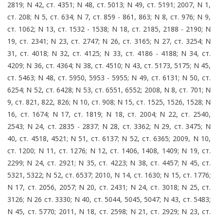
2819; N 42, ст. 4351; N 48, ст. 5013; N 49, ст. 5191; 2007, N 1,
ст. 208; N 5, ст. 634; N 7, ст. 859 - 861, 863; N 8, ст. 976; N 9,
ст. 1062; N 13, ст. 1532 - 1538; N 18, ст. 2185, 2188 - 2190; N
19, ст. 2341; N 23, ст. 2747; N 26, ст. 3165; N 27, ст. 3254; N
31, ст. 4018; N 32, ст. 4125; N 33, ст. 4186 - 4188; N 34, ст.
4209; N 36, ст. 4364; N 38, ст. 4510; N 43, ст. 5173, 5175; N 45,
ст. 5463; N 48, ст. 5950, 5953 - 5955; N 49, ст. 6131; N 50, ст.
6254; N 52, ст. 6428; N 53, ст. 6551, 6552; 2008, N 8, ст. 701; N
9, ст. 821, 822, 826; N 10, ст. 908; N 15, ст. 1525, 1526, 1528; N
16, ст. 1674; N 17, ст. 1819; N 18, ст. 2004; N 22, ст. 2540,
2543; N 24, ст. 2835 - 2837; N 28, ст. 3362; N 29, ст. 3475; N
40, ст. 4518, 4521; N 51, ст. 6137; N 52, ст. 6365; 2009, N 10,
ст. 1200; N 11, ст. 1276; N 12, ст. 1406, 1408, 1409; N 19, ст.
2299; N 24, ст. 2921; N 35, ст. 4223; N 38, ст. 4457; N 45, ст.
5321, 5322; N 52, ст. 6537; 2010, N 14, ст. 1630; N 15, ст. 1776;
N 17, ст. 2056, 2057; N 20, ст. 2431; N 24, ст. 3018; N 25, ст.
3126; N 26 ст. 3330; N 40, ст. 5044, 5045, 5047; N 43, ст. 5483;
N 45, ст. 5770; 2011, N 18, ст. 2598; N 21, ст. 2929; N 23, ст.