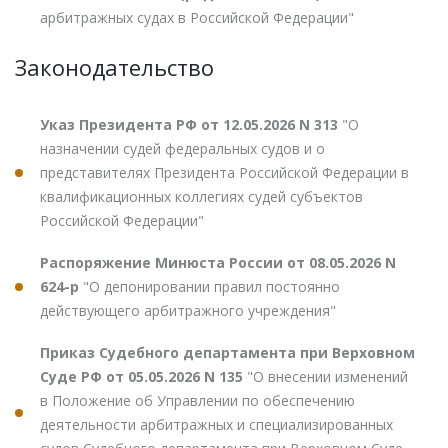
арбитражных судах в Российской Федерации"
Законодательство
Указ Президента РФ от 12.05.2026 N 313
"О
назначении судей федеральных судов и о
представителях Президента Российской Федерации в
квалификационных коллегиях судей субъектов
Российской Федерации"
Распоряжение Минюста России от 08.05.2026 N
624-р
"О депонировании правил постоянно
действующего арбитражного учреждения"
Приказ Судебного департамента при Верховном
Суде РФ от 05.05.2026 N 135
"О внесении изменений
в Положение об Управлении по обеспечению
деятельности арбитражных и специализированных