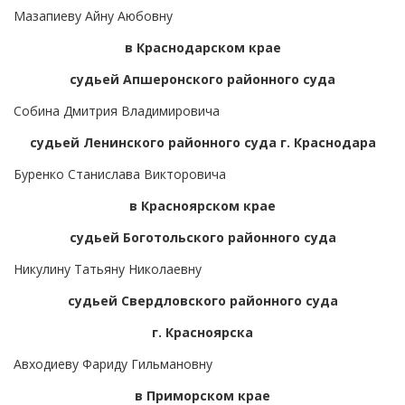
Мазапиеву Айну Аюбовну
в Краснодарском крае
судьей Апшеронского районного суда
Собина Дмитрия Владимировича
судьей Ленинского районного суда г. Краснодара
Буренко Станислава Викторовича
в Красноярском крае
судьей Боготольского районного суда
Никулину Татьяну Николаевну
судьей Свердловского районного суда
г. Красноярска
Авходиеву Фариду Гильмановну
в Приморском крае