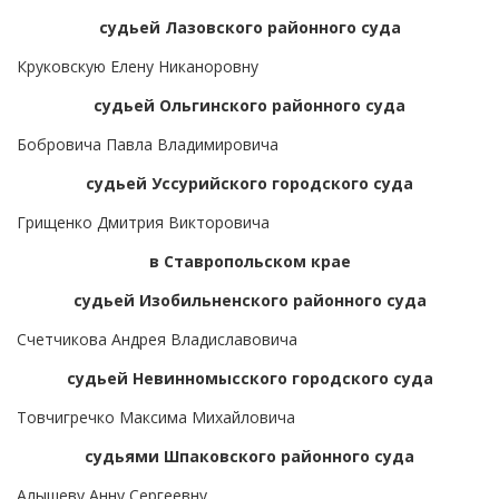
судьей Лазовского районного суда
Круковскую Елену Никаноровну
судьей Ольгинского районного суда
Бобровича Павла Владимировича
судьей Уссурийского городского суда
Грищенко Дмитрия Викторовича
в Ставропольском крае
судьей Изобильненского районного суда
Счетчикова Андрея Владиславовича
судьей Невинномысского городского суда
Товчигречко Максима Михайловича
судьями Шпаковского районного суда
Алышеву Анну Сергеевну