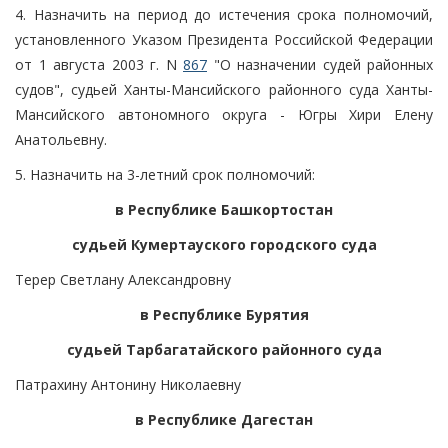
4. Назначить на период до истечения срока полномочий,
установленного Указом Президента Российской Федерации
от 1 августа 2003 г. N
867
"О назначении судей районных
судов", судьей Ханты-Мансийского районного суда Ханты-
Мансийского автономного округа - Югры Хири Елену
Анатольевну.
5. Назначить на 3-летний срок полномочий:
в Республике Башкортостан
судьей Кумертауского городского суда
Терер Светлану Александровну
в Республике Бурятия
судьей Тарбагатайского районного суда
Патрахину Антонину Николаевну
в Республике Дагестан