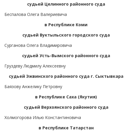
судьей Целинного районного суда
Беспалова Олега Валериевича
в Республике Коми
судьей Вуктыльского городского суда
Сурганова Олега Владимировича
судьей Усть-Вымского районного суда
Груздеву Людмилу Алексеевну
судьей Эжвинского районного суда г. Сыктывкара
Баязову Анжелику Петровну
в Республике Саха (Якутия)
судьей Верхоянского районного суда
Холмогорова Илью Константиновича
в Республике Татарстан