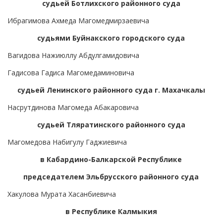
судьей Ботлихского районного суда
Ибрагимова Ахмеда Магомедмирзаевича
судьями Буйнакского городского суда
Вагидова Нажиюллу Абдулгамидовича
Гадисова Гадиса Магомедаминовича
судьей Ленинского районного суда г. Махачкалы
Насрутдинова Магомеда Абакаровича
судьей Тляратинского районного суда
Магомедова Набигулу Гаджиевича
в Кабардино-Балкарской Республике
председателем Эльбрусского районного суда
Хакулова Мурата Хасанбиевича
в Республике Калмыкия