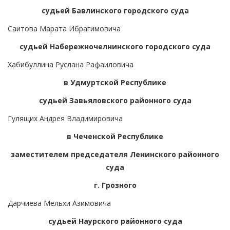
судьей Бавлинского городского суда
Саитова Марата Ибрагимовича
судьей Набережночелнинского городского суда
Хабибуллина Руслана Рафаиловича
в Удмуртской Республике
судьей Завьяловского районного суда
Гулящих Андрея Владимировича
в Чеченской Республике
заместителем председателя Ленинского районного
суда
г. Грозного
Дарчиева Мельхи Азимовича
судьей Наурского районного суда