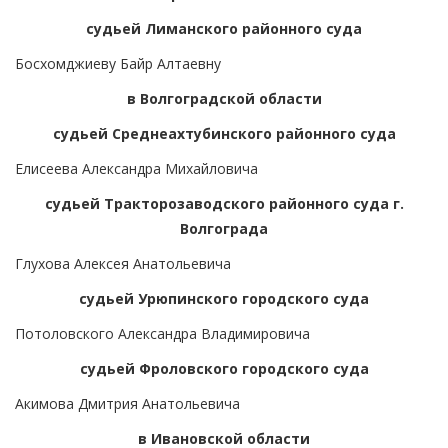
судьей Лиманского районного суда
Босхомджиеву Байр Алтаевну
в Волгоградской области
судьей Среднеахтубинского районного суда
Елисеева Александра Михайловича
судьей Тракторозаводского районного суда г.
Волгограда
Глухова Алексея Анатольевича
судьей Урюпинского городского суда
Потоловского Александра Владимировича
судьей Фроловского городского суда
Акимова Дмитрия Анатольевича
в Ивановской области