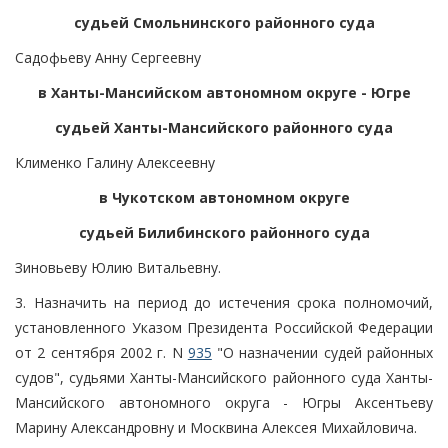
судьей Смольнинского районного суда
Садофьеву Анну Сергеевну
в Ханты-Мансийском автономном округе - Югре
судьей Ханты-Мансийского районного суда
Клименко Галину Алексеевну
в Чукотском автономном округе
судьей Билибинского районного суда
Зиновьеву Юлию Витальевну.
3. Назначить на период до истечения срока полномочий,
установленного Указом Президента Российской Федерации
от 2 сентября 2002 г. N
935
"О назначении судей районных
судов", судьями Ханты-Мансийского районного суда Ханты-
Мансийского автономного округа - Югры Аксентьеву
Марину Александровну и Москвина Алексея Михайловича.