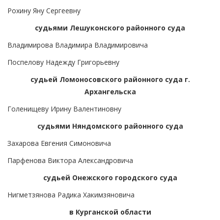
Рохину Яну Сергеевну
судьями Лешуконского районного суда
Владимирова Владимира Владимировича
Поспелову Надежду Григорьевну
судьей Ломоносовского районного суда г.
Архангельска
Голенищеву Ирину Валентиновну
судьями Няндомского районного суда
Захарова Евгения Симоновича
Парфенова Виктора Александровича
судьей Онежского городского суда
Нигметзянова Радика Хакимзяновича
в Курганской области