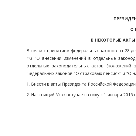
ПРЕЗИДЕ
О 
В НЕКОТОРЫЕ АКТЫ
В связи с принятием федеральных законов от 28 дек
ФЗ "О внесении изменений в отдельные законод
отдельных законодательных актов (положений 
федеральных законов "О страховых пенсиях" и "О 
1. Внести в акты Президента Российской Федераци
2. Настоящий Указ вступает в силу с 1 января 2015 г