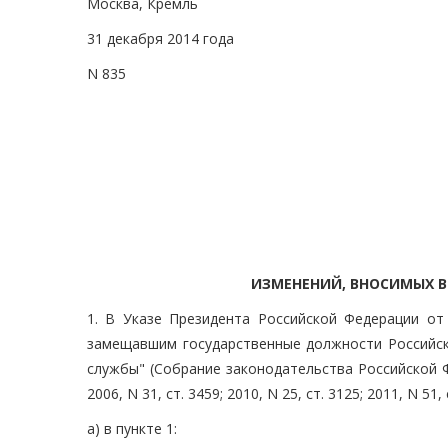
Москва, Кремль
31 декабря 2014 года
N 835
ИЗМЕНЕНИЙ, ВНОСИМЫХ В
1. В Указе Президента Российской Федерации от 
замещавшим государственные должности Российск
службы" (Собрание законодательства Российской Феде
2006, N 31, ст. 3459; 2010, N 25, ст. 3125; 2011, N 51, 
а) в пункте 1: