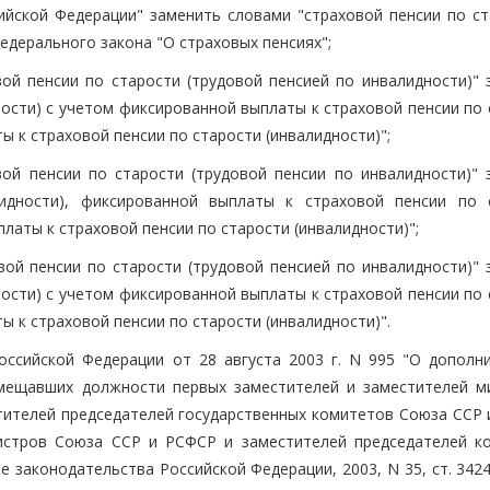
ийской Федерации" заменить словами "страховой пенсии по ст
Федерального закона "О страховых пенсиях";
ой пенсии по старости (трудовой пенсией по инвалидности)" 
ности) с учетом фиксированной выплаты к страховой пенсии по
 к страховой пенсии по старости (инвалидности)";
ой пенсии по старости (трудовой пенсии по инвалидности)" 
лидности), фиксированной выплаты к страховой пенсии по 
аты к страховой пенсии по старости (инвалидности)";
вой пенсии по старости (трудовой пенсией по инвалидности)" 
ности) с учетом фиксированной выплаты к страховой пенсии по
 к страховой пенсии по старости (инвалидности)".
оссийской Федерации от 28 августа 2003 г. N 995 "О дополн
мещавших должности первых заместителей и заместителей м
тителей председателей государственных комитетов Союза ССР 
истров Союза ССР и РСФСР и заместителей председателей к
законодательства Российской Федерации, 2003, N 35, ст. 3424