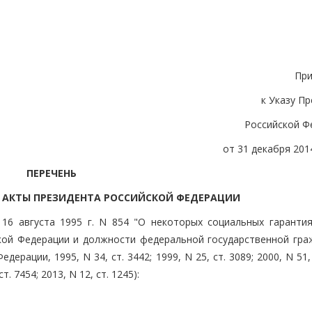
Пр
к Указу П
Российской Ф
от 31 декабря 2014
ПЕРЕЧЕНЬ
 АКТЫ ПРЕЗИДЕНТА РОССИЙСКОЙ ФЕДЕРАЦИИ
16 августа 1995 г. N 854 "О некоторых социальных гарантия
ой Федерации и должности федеральной государственной гра
рации, 1995, N 34, ст. 3442; 1999, N 25, ст. 3089; 2000, N 51, 
ст. 7454; 2013, N 12, ст. 1245):