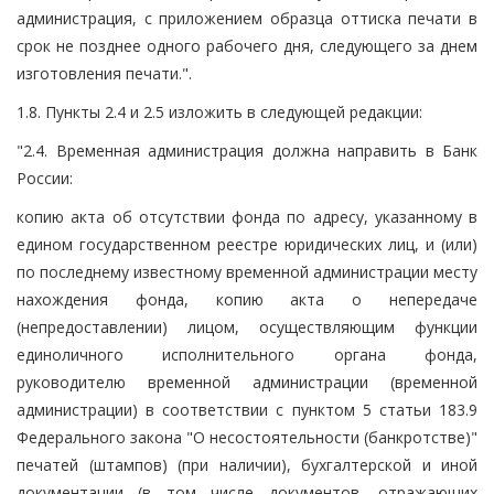
администрация, с приложением образца оттиска печати в
срок не позднее одного рабочего дня, следующего за днем
изготовления печати.".
1.8. Пункты 2.4 и 2.5 изложить в следующей редакции:
"2.4. Временная администрация должна направить в Банк
России:
копию акта об отсутствии фонда по адресу, указанному в
едином государственном реестре юридических лиц, и (или)
по последнему известному временной администрации месту
нахождения фонда, копию акта о непередаче
(непредоставлении) лицом, осуществляющим функции
единоличного исполнительного органа фонда,
руководителю временной администрации (временной
администрации) в соответствии с пунктом 5 статьи 183.9
Федерального закона "О несостоятельности (банкротстве)"
печатей (штампов) (при наличии), бухгалтерской и иной
документации (в том числе документов, отражающих