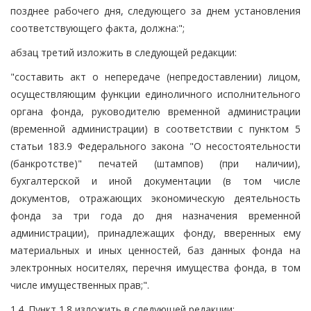
позднее рабочего дня, следующего за днем установления
соответствующего факта, должна:";
абзац третий изложить в следующей редакции:
"составить акт о непередаче (непредоставлении) лицом,
осуществляющим функции единоличного исполнительного
органа фонда, руководителю временной администрации
(временной администрации) в соответствии с пунктом 5
статьи 183.9 Федерального закона "О несостоятельности
(банкротстве)" печатей (штампов) (при наличии),
бухгалтерской и иной документации (в том числе
документов, отражающих экономическую деятельность
фонда за три года до дня назначения временной
администрации), принадлежащих фонду, вверенных ему
материальных и иных ценностей, баз данных фонда на
электронных носителях, перечня имущества фонда, в том
числе имущественных прав;".
1.4. Пункт 1.8 изложить в следующей редакции: