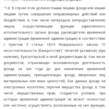
"1.8. В случае если должностными лицами фонда или иными
лицами путем совершения неправомерных действий или
бездействия, в том числе непередачи (непредоставления)
лицом, осуществляющим функции единоличного
исполнительного органа фонда, руководителю временной
администрации (временной администрации) в соответствии
с пунктом 5 статьи 183.9 Федерального закона "О
несостоятельности (банкротстве)" печатей (штампов) (при
наличии), бухгалтерской и иной документации (в том числе
документов, отражающих экономическую деятельность
фонда за три года до дня назначения временной
администрации), принадлежащих фонду, вверенных ему
материальных или иных ценностей, баз данных фонда на
электронных носителях, перечня имущества фонда, в том
числе имущественных прав, создаются условия, при
которых временная администрация не может полностью
или частично осуществлять возложенные на нее функции,