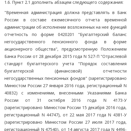
1.6. Пункт 2.1 дополнить абзацем следующего содержания:
"Временная администрация должна представлять в Банк
России в составе ежемесячного отчета временной
администрации об исполнении возложенных на нее функций
отчетность по форме 0420201 "Бухгалтерский баланс
негосударственного пенсионного фонда в форме
акционерного общества", предусмотренную Положением
Банка России от 28 декабря 2015 года N 527-П "Отраслевой
стандарт бухгалтерского учета "Порядок составления
бухгалтерской (финансовой) отчетности
негосударственных пенсионных фондов" (зарегистрировано
Минюстом России 27 января 2016 года, регистрационный N
40832) с изменениями, внесенными Указаниями Банка
России от 31 октября 2016 года N 4173-У
(зарегистрировано Минюстом России 15 декабря 2016 года,
регистрационный N 44747), от 22 мая 2017 года N 4381-У
(зарегистрировано Минюстом России 27 июля 2017 года,
регистрационный N 47540), от 14 августа 2017 года N 4496-