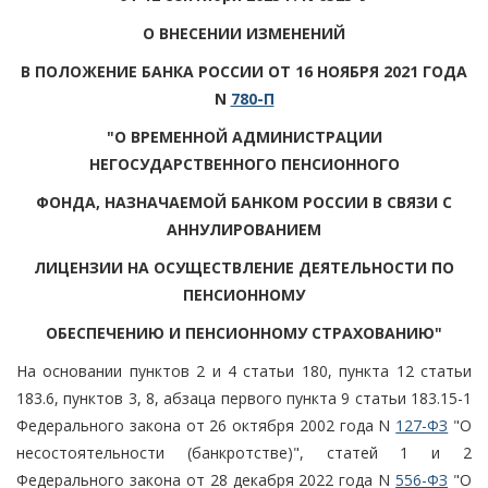
О ВНЕСЕНИИ ИЗМЕНЕНИЙ
В ПОЛОЖЕНИЕ БАНКА РОССИИ ОТ 16 НОЯБРЯ 2021 ГОДА
N
780-П
"О ВРЕМЕННОЙ АДМИНИСТРАЦИИ
НЕГОСУДАРСТВЕННОГО ПЕНСИОННОГО
ФОНДА, НАЗНАЧАЕМОЙ БАНКОМ РОССИИ В СВЯЗИ С
АННУЛИРОВАНИЕМ
ЛИЦЕНЗИИ НА ОСУЩЕСТВЛЕНИЕ ДЕЯТЕЛЬНОСТИ ПО
ПЕНСИОННОМУ
ОБЕСПЕЧЕНИЮ И ПЕНСИОННОМУ СТРАХОВАНИЮ"
На основании пунктов 2 и 4 статьи 180, пункта 12 статьи
183.6, пунктов 3, 8, абзаца первого пункта 9 статьи 183.15-1
Федерального закона от 26 октября 2002 года N
127-ФЗ
"О
несостоятельности (банкротстве)", статей 1 и 2
Федерального закона от 28 декабря 2022 года N
556-ФЗ
"О