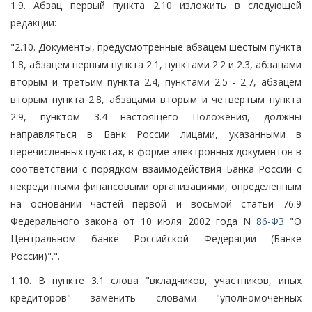
1.9. Абзац первый пункта 2.10 изложить в следующей
редакции:
"2.10. Документы, предусмотренные абзацем шестым пункта
1.8, абзацем первым пункта 2.1, пунктами 2.2 и 2.3, абзацами
вторым и третьим пункта 2.4, пунктами 2.5 - 2.7, абзацем
вторым пункта 2.8, абзацами вторым и четвертым пункта
2.9, пунктом 3.4 настоящего Положения, должны
направляться в Банк России лицами, указанными в
перечисленных пунктах, в форме электронных документов в
соответствии с порядком взаимодействия Банка России с
некредитными финансовыми организациями, определенным
на основании частей первой и восьмой статьи 76.9
Федерального закона от 10 июля 2002 года N
86-ФЗ
"О
Центральном банке Российской Федерации (Банке
России)".".
1.10. В пункте 3.1 слова "вкладчиков, участников, иных
кредиторов" заменить словами "уполномоченных