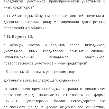
вкладчиков, участников, правопреемников участников и
иных кредиторов".
1.11. Абзац седьмой пункта 3.2 после слов "обеспечения и"
дополнить словами "(или) формирования долгосрочных
сбережений и в области".
1.12. В пункте 3.3:
в абзацах шестом и седьмом слова "вкладчиков,
участников, иных кредиторов" заменить словами
"уполномоченных вкладчиков, участников,
правопреемников участников и иных кредиторов";
абзац восьмой признать утратившим силу;
дополнить абзацем следующего содержания:
"К заключению временной администрации о финансовом
состоянии фонда прилагается отчетность по форме
0420201 "Бухгалтерский баланс негосударственного
пенсионного фонда в форме акционерного общества",