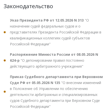
Законодательство
Указ Президента РФ от 12.05.2026 N 313
"О
назначении судей федеральных судов и о
представителях Президента Российской Федерации в
квалификационных коллегиях судей субъектов
Российской Федерации"
Распоряжение Минюста России от 08.05.2026 N
624-р
"О депонировании правил постоянно
действующего арбитражного учреждения"
Приказ Судебного департамента при Верховном
Суде РФ от 05.05.2026 N 135
"О внесении изменений
в Положение об Управлении по обеспечению
деятельности арбитражных и специализированных
судов Судебного департамента при Верховном Суде
Российской Федерации"