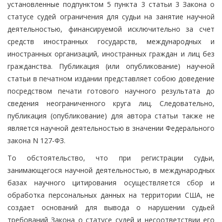
установленные подпунктом 5 пункта 3 статьи 3 Закона о
статусе судей ограничения для судьи на занятие научной
деятельностью, финансируемой исключительно за счет
средств иностранных государств, международных и
иностранных организаций, иностранных граждан и лиц без
гражданства. Публикация (или опубликование) научной
статьи в печатном издании представляет собою доведение
посредством печати готового научного результата до
сведения неограниченного круга лиц. Следовательно,
публикация (опубликование) для автора статьи также не
является научной деятельностью в значении Федерального
закона N 127-ФЗ.
То обстоятельство, что при регистрации судьи,
занимающегося научной деятельностью, в международных
базах научного цитирования осуществляется сбор и
обработка персональных данных на территории США, не
создает оснований для вывода о нарушении судьей
требований Закона о статусе судей и несоответствии его