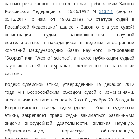
рассмотрела запрос о соответствии требованиям Закона
Российской Федерации от 26.06.1992 N
3132-1
(ред. от
05.12.2017, с изм. от 19.02.2018) "О статусе судей в
Российской Федерации" (далее - Закон о статусе судей)
регистрации судьи, занимающегося научной
деятельностью, в находящихся в ведении иностранных
компаний международных базах научного цитирования
"Scopus" или "Web of science", а также публикации судьей
научных статей в журналах, включенных в названные
системы.
Кодекс судейской этики, утвержденный 19 декабря 2012
года VIII Всероссийским съездом судей с изменениями,
внесенными постановлением N 2 от 8 декабря 2016 года IX
Всероссийского съезда судей (далее - Кодекс судейской
этики), закрепляет право судьи заниматься различными
видами внесудебной деятельности, включая научную,
образовательную, творческую, общественную,
благотворительную и иные виды деятельности, и