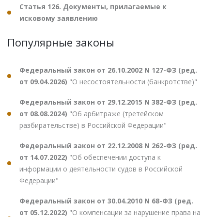
Статья 126. Документы, прилагаемые к
исковому заявлению
Популярные законы
Федеральный закон от 26.10.2002 N 127-ФЗ (ред.
от 09.04.2026)
"О несостоятельности (банкротстве)"
Федеральный закон от 29.12.2015 N 382-ФЗ (ред.
от 08.08.2024)
"Об арбитраже (третейском
разбирательстве) в Российской Федерации"
Федеральный закон от 22.12.2008 N 262-ФЗ (ред.
от 14.07.2022)
"Об обеспечении доступа к
информации о деятельности судов в Российской
Федерации"
Федеральный закон от 30.04.2010 N 68-ФЗ (ред.
от 05.12.2022)
"О компенсации за нарушение права на