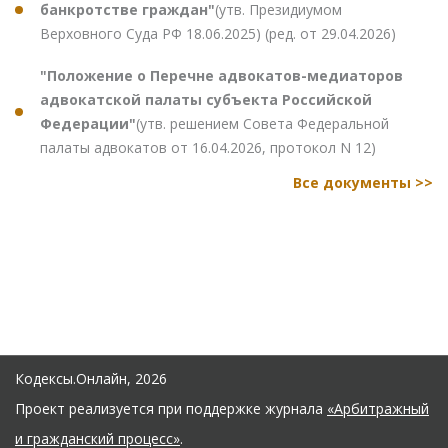
банкротстве граждан"
(утв. Президиумом
Верховного Суда РФ 18.06.2025) (ред. от 29.04.2026)
"Положение о Перечне адвокатов-медиаторов
адвокатской палаты субъекта Российской
Федерации"
(утв. решением Совета Федеральной
палаты адвокатов от 16.04.2026, протокол N 12)
Все документы >>
Кодексы.Онлайн, 2026
Проект реализуется при поддержке журнала
«Арбитражный
и гражданский процесс»
.