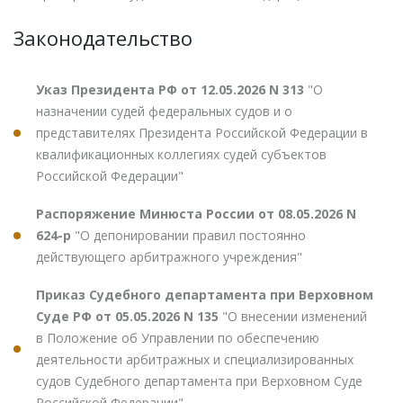
Законодательство
Указ Президента РФ от 12.05.2026 N 313
"О
назначении судей федеральных судов и о
представителях Президента Российской Федерации в
квалификационных коллегиях судей субъектов
Российской Федерации"
Распоряжение Минюста России от 08.05.2026 N
624-р
"О депонировании правил постоянно
действующего арбитражного учреждения"
Приказ Судебного департамента при Верховном
Суде РФ от 05.05.2026 N 135
"О внесении изменений
в Положение об Управлении по обеспечению
деятельности арбитражных и специализированных
судов Судебного департамента при Верховном Суде
Российской Федерации"