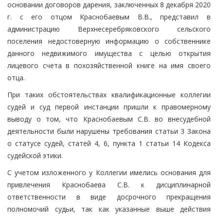
основании договоров дарения, заключенных 8 декабря 2020
г. с его отцом Краснобаевым В.В., представил в
администрацию Верхнесеребряковского сельского
поселения недостоверную информацию о собственнике
данного недвижимого имущества с целью открытия
лицевого счета в похозяйственной книге на имя своего
отца.
При таких обстоятельствах квалификационные коллегии
судей и суд первой инстанции пришли к правомерному
выводу о том, что Краснобаевым С.В. во внесудебной
деятельности были нарушены требования статьи 3 Закона
о статусе судей, статей 4, 6, пункта 1 статьи 14 Кодекса
судейской этики.
С учетом изложенного у Коллегии имелись основания для
привлечения Краснобаева С.В. к дисциплинарной
ответственности в виде досрочного прекращения
полномочий судьи, так как указанные выше действия