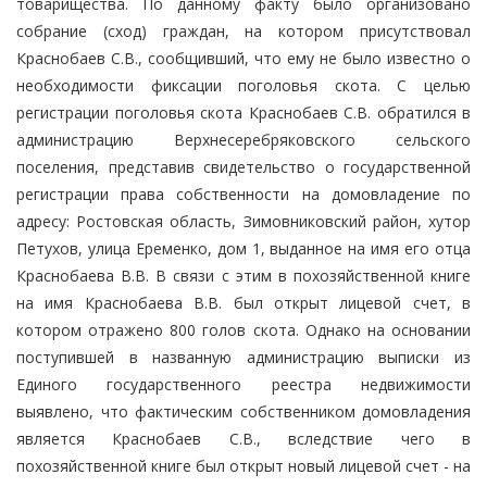
товарищества. По данному факту было организовано
собрание (сход) граждан, на котором присутствовал
Краснобаев С.В., сообщивший, что ему не было известно о
необходимости фиксации поголовья скота. С целью
регистрации поголовья скота Краснобаев С.В. обратился в
администрацию Верхнесеребряковского сельского
поселения, представив свидетельство о государственной
регистрации права собственности на домовладение по
адресу: Ростовская область, Зимовниковский район, хутор
Петухов, улица Еременко, дом 1, выданное на имя его отца
Краснобаева В.В. В связи с этим в похозяйственной книге
на имя Краснобаева В.В. был открыт лицевой счет, в
котором отражено 800 голов скота. Однако на основании
поступившей в названную администрацию выписки из
Единого государственного реестра недвижимости
выявлено, что фактическим собственником домовладения
является Краснобаев С.В., вследствие чего в
похозяйственной книге был открыт новый лицевой счет - на