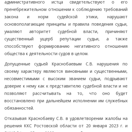
административного истца свидетельствуют о его
пренебрежительном отношении к соблюдению требований
закона и норм судейской этики, нарушают
основополагающие принципы и правила поведения судьи,
умаляют авторитет судебной власти, причиняют
существенный ущерб репутации судьи, а также
способствуют формированию негативного отношения
общества к деятельности судов в целом.
Допущенные судьей Краснобаевым С.В. нарушения по
своему характеру являются виновными и существенными,
несовместимыми с высоким званием судьи, подрывают
доверие к нему как к представителю судебной власти и не
позволяют рассчитывать на то, что оно будет
восстановлено при дальнейшем исполнении им служебных
обязанностей.
Отказывая Краснобаеву С.В. в удовлетворении жалобы на
решения ККС Ростовской области от 20 января 2023 г. и