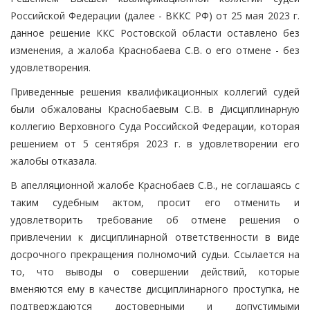
Российской Федерации (далее - ВККС РФ) от 25 мая 2023 г.
данное решение ККС Ростовской области оставлено без
изменения, а жалоба Краснобаева С.В. о его отмене - без
удовлетворения.
Приведенные решения квалификационных коллегий судей
были обжалованы Краснобаевым С.В. в Дисциплинарную
коллегию Верховного Суда Российской Федерации, которая
решением от 5 сентября 2023 г. в удовлетворении его
жалобы отказала.
В апелляционной жалобе Краснобаев С.В., не соглашаясь с
таким судебным актом, просит его отменить и
удовлетворить требование об отмене решения о
привлечении к дисциплинарной ответственности в виде
досрочного прекращения полномочий судьи. Ссылается на
то, что выводы о совершении действий, которые
вменяются ему в качестве дисциплинарного проступка, не
подтверждаются достоверными и допустимыми