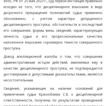
ВККС РФ от 25 мая 2023 г., суд первой инстанции правильно
исходил из того, что дисциплинарное взыскание в виде
досрочного прекращения полномочий судьи применено
обоснованно, с учетом характера допущенного
дисциплинарного проступка, обстоятельств и последствий
его совершения, формы вины, сведений, характеризующих
личность судьи и его профессиональные качества;
наложенное взыскание соразмерно тяжести совершенного
проступка.
Довод апелляционной жалобы о том, что совершение
административным истцом действий, вменяемых ему в
качестве дисциплинарного проступка, не подтверждается
достоверными и допустимыми доказательствами, является
несостоятельным.
Сведения, указывающие на наличие оснований для
привлечения судьи Краснобаева С.В. к дисциплинарной
ответственности, получены по результатам проведенной