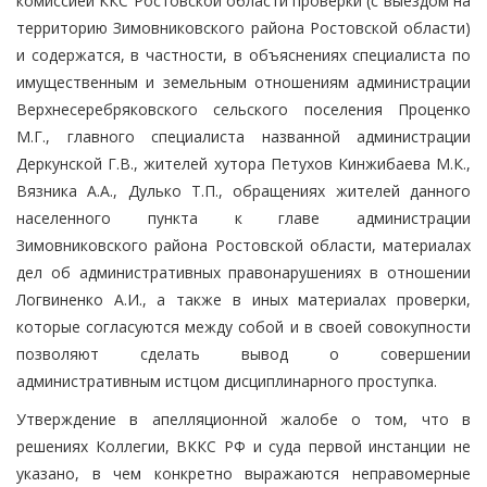
комиссией ККС Ростовской области проверки (с выездом на
территорию Зимовниковского района Ростовской области)
и содержатся, в частности, в объяснениях специалиста по
имущественным и земельным отношениям администрации
Верхнесеребряковского сельского поселения Проценко
М.Г., главного специалиста названной администрации
Деркунской Г.В., жителей хутора Петухов Кинжибаева М.К.,
Вязника А.А., Дулько Т.П., обращениях жителей данного
населенного пункта к главе администрации
Зимовниковского района Ростовской области, материалах
дел об административных правонарушениях в отношении
Логвиненко А.И., а также в иных материалах проверки,
которые согласуются между собой и в своей совокупности
позволяют сделать вывод о совершении
административным истцом дисциплинарного проступка.
Утверждение в апелляционной жалобе о том, что в
решениях Коллегии, ВККС РФ и суда первой инстанции не
указано, в чем конкретно выражаются неправомерные