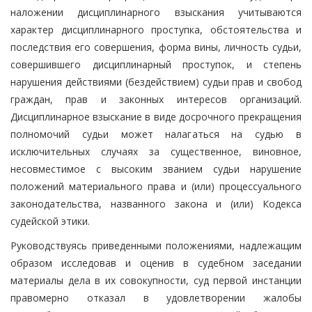
наложении дисциплинарного взыскания учитываются
характер дисциплинарного проступка, обстоятельства и
последствия его совершения, форма вины, личность судьи,
совершившего дисциплинарный проступок, и степень
нарушения действиями (бездействием) судьи прав и свобод
граждан, прав и законных интересов организаций.
Дисциплинарное взыскание в виде досрочного прекращения
полномочий судьи может налагаться на судью в
исключительных случаях за существенное, виновное,
несовместимое с высоким званием судьи нарушение
положений материального права и (или) процессуального
законодательства, названного закона и (или) Кодекса
судейской этики.
Руководствуясь приведенными положениями, надлежащим
образом исследовав и оценив в судебном заседании
материалы дела в их совокупности, суд первой инстанции
правомерно отказал в удовлетворении жалобы