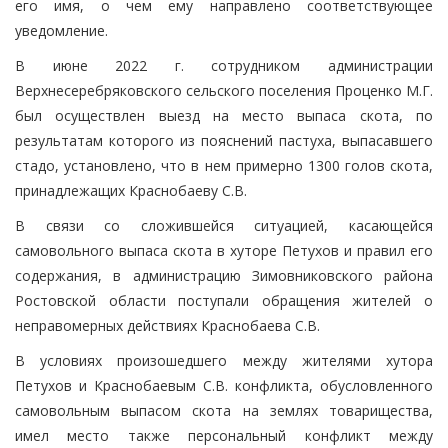
его имя, о чем ему направлено соответствующее
уведомление.
В июне 2022 г. сотрудником администрации
Верхнесеребряковского сельского поселения Проценко М.Г.
был осуществлен выезд на место выпаса скота, по
результатам которого из пояснений пастуха, выпасавшего
стадо, установлено, что в нем примерно 1300 голов скота,
принадлежащих Краснобаеву С.В.
В связи со сложившейся ситуацией, касающейся
самовольного выпаса скота в хуторе Петухов и правил его
содержания, в администрацию Зимовниковского района
Ростовской области поступали обращения жителей о
неправомерных действиях Краснобаева С.В.
В условиях произошедшего между жителями хутора
Петухов и Краснобаевым С.В. конфликта, обусловленного
самовольным выпасом скота на землях товарищества,
имел место также персональный конфликт между