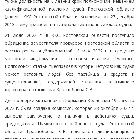
ту же должность на 6-летний срок полномочий. Решением
квалификационной коллегии судей Ростовской области
(далее - ККС Ростовской области, Коллегия) от 27 декабря
2013 г. ему присвоен пятый квалификационный класс судьи.
21 июля 2022 г. в ККС Ростовской области поступило
обращение заместителя прокурора Ростовской области о
рассмотрении опубликованной 13 мая 2022 г. в средстве
массовой информации - сетевом издании "Блокнот
Волгодонск" статьи "Беспредел в хуторе Петухов: как судья
может оставить людей без пастбища и средств к
существованию", содержащей сведения негативного
характера в отношении Краснобаева С.В.
Для проверки указанной информации Коллегией 19 августа
2022 г. была создана комиссия, которая 28 октября 2022 г.
вынесла заключение о наличии в действиях судьи,
председателя Цимлянского районного суда Ростовской
области Краснобаева С.В. признаков дисциплинарного