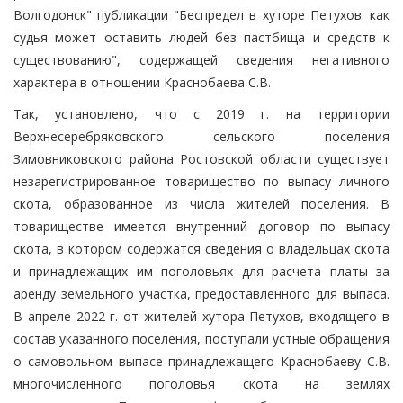
Волгодонск" публикации "Беспредел в хуторе Петухов: как
судья может оставить людей без пастбища и средств к
существованию", содержащей сведения негативного
характера в отношении Краснобаева С.В.
Так, установлено, что с 2019 г. на территории
Верхнесеребряковского сельского поселения
Зимовниковского района Ростовской области существует
незарегистрированное товарищество по выпасу личного
скота, образованное из числа жителей поселения. В
товариществе имеется внутренний договор по выпасу
скота, в котором содержатся сведения о владельцах скота
и принадлежащих им поголовьях для расчета платы за
аренду земельного участка, предоставленного для выпаса.
В апреле 2022 г. от жителей хутора Петухов, входящего в
состав указанного поселения, поступали устные обращения
о самовольном выпасе принадлежащего Краснобаеву С.В.
многочисленного поголовья скота на землях