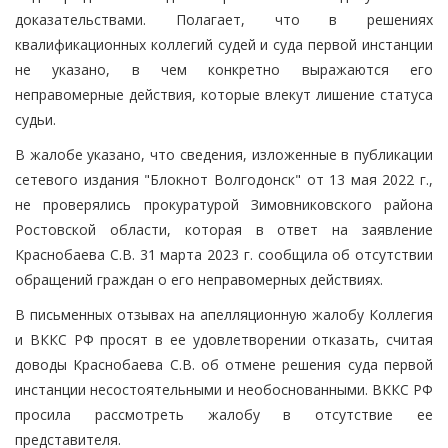
доказательствами. Полагает, что в решениях
квалификационных коллегий судей и суда первой инстанции
не указано, в чем конкретно выражаются его
неправомерные действия, которые влекут лишение статуса
судьи.
В жалобе указано, что сведения, изложенные в публикации
сетевого издания "Блокнот Волгодонск" от 13 мая 2022 г.,
не проверялись прокуратурой Зимовниковского района
Ростовской области, которая в ответ на заявление
Краснобаева С.В. 31 марта 2023 г. сообщила об отсутствии
обращений граждан о его неправомерных действиях.
В письменных отзывах на апелляционную жалобу Коллегия
и ВККС РФ просят в ее удовлетворении отказать, считая
доводы Краснобаева С.В. об отмене решения суда первой
инстанции несостоятельными и необоснованными. ВККС РФ
просила рассмотреть жалобу в отсутствие ее
представителя.