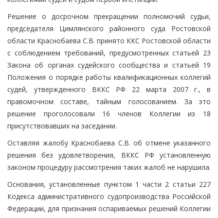
Решение о досрочном прекращении полномочий судьи,
председателя Цимлянского районного суда Ростовской
области Краснобаева С.В. принято ККС Ростовской области
с соблюдением требований, предусмотренных статьей 23
Закона об органах судейского сообщества и статьей 19
Положения о порядке работы квалификационных коллегий
судей, утвержденного ВККС РФ 22 марта 2007 г., в
правомочном составе, тайным голосованием. За это
решение проголосовали 16 членов Коллегии из 18
присутствовавших на заседании.
Оставляя жалобу Краснобаева С.В. об отмене указанного
решения без удовлетворения, ВККС РФ установленную
законом процедуру рассмотрения таких жалоб не нарушила.
Основания, установленные пунктом 1 части 2 статьи 227
Кодекса административного судопроизводства Российской
Федерации, для признания оспариваемых решений Коллегии