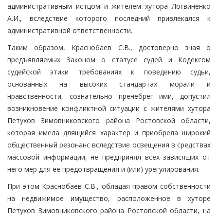
административным истцом и жителем хутора Логвиненко
А.И., вследствие которого последний привлекался к
административной ответственности.
Таким образом, Краснобаев С.В., достоверно зная о
предъявляемых Законом о статусе судей и Кодексом
судейской этики требованиях к поведению судьи,
основанных на высоких стандартах морали и
нравственности, сознательно пренебрег ими, допустил
возникновение конфликтной ситуации с жителями хутора
Петухов Зимовниковского района Ростовской области,
которая имела длящийся характер и приобрела широкий
общественный резонанс вследствие освещения в средствах
массовой информации, не предпринял всех зависящих от
него мер для ее предотвращения и (или) урегулирования.
При этом Краснобаев С.В., обладая правом собственности
на недвижимое имущество, расположенное в хуторе
Петухов Зимовниковского района Ростовской области, на