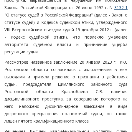
проступка, выразившегося в нарушении им положений
Закона Российской Федерации от 26 июня 1992 г. N
3132-1
"О статусе судей в Российской Федерации" (далее - Закон о
статусе судей) и Кодекса судейской этики, утвержденного
VIII Всероссийским съездом судей 19 декабря 2012 г. (далее
- Кодекс судейской этики), что повлекло умаление
авторитета судебной власти и причинение ущерба
репутации судьи.
Рассмотрев названное заключение 20 января 2023 г., ККС
Ростовской области согласилась с изложенными в нем
выводами и приняла решение о признании в действиях
судьи, председателя Цимлянского районного суда
Ростовской области Краснобаева С.В. наличия
дисциплинарного проступка, за совершение которого на
него наложено дисциплинарное взыскание в виде
досрочного прекращения полномочий судьи, он также
лишен пятого квалификационного класса.
Решением Высшей квалификационной коллегии судей