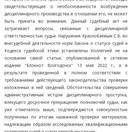
свидетельствующие о необоснованности возбуждения
дисциплинарного производства в отношении его, не может
быть принята во внимание. Данный судебный акт не
затрагивает вопросы, связанные с дисциплинарной
ответственностью судьи. Нарушения Краснобаевым С.В. во
внесудебной деятельности норм Закона о статусе судей и
Кодекса судейской этики установлены Коллегией не на
основании самой статьи, опубликованной в сетевом
издании "Блокнот Волгодонск" 13 мая 2022 г., а в
результате проведенной в полном соответствии с
требованиями действующего законодательства проверки
изложенных в ней сведений. Обстоятельства совершения
административным истцом дисциплинарного проступка,
влекущего досрочное прекращение полномочий судьи, как
уже отмечалось выше, подтверждаются совокупностью
полученных по итогам названной проверки материалов,
надлежащим образом исследованных квалификационными
коллегиями судей и судом первой инстанции.