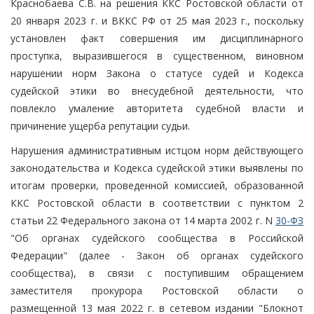
Краснобаева С.В. на решения ККС Ростовской области от
20 января 2023 г. и ВККС РФ от 25 мая 2023 г., поскольку
установлен факт совершения им дисциплинарного
проступка, выразившегося в существенном, виновном
нарушении норм Закона о статусе судей и Кодекса
судейской этики во внесудебной деятельности, что
повлекло умаление авторитета судебной власти и
причинение ущерба репутации судьи.
Нарушения административным истцом норм действующего
законодательства и Кодекса судейской этики выявлены по
итогам проверки, проведенной комиссией, образованной
ККС Ростовской области в соответствии с пунктом 2
статьи 22 Федерального закона от 14 марта 2002 г. N
30-ФЗ
"Об органах судейского сообщества в Российской
Федерации" (далее - Закон об органах судейского
сообщества), в связи с поступившим обращением
заместителя прокурора Ростовской области о
размещенной 13 мая 2022 г. в сетевом издании "Блокнот