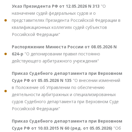
Указ Президента РФ от 12.05.2026 N 313
"О
назначении судей федеральных судов и о
представителях Президента Российской Федерации в
квалификационных коллегиях судей субъектов
Российской Федерации"
Распоряжение Минюста России от 08.05.2026 N
624-р
"О депонировании правил постоянно
действующего арбитражного учреждения"
Приказ Судебного департамента при Верховном
Суде РФ от 05.05.2026 N 135
"О внесении изменений
в Положение об Управлении по обеспечению
деятельности арбитражных и специализированных
судов Судебного департамента при Верховном Суде
Российской Федерации"
Приказ Судебного департамента при Верховном
Суде РФ от 10.03.2015 N 60 (ред. от 05.05.2026)
"Об