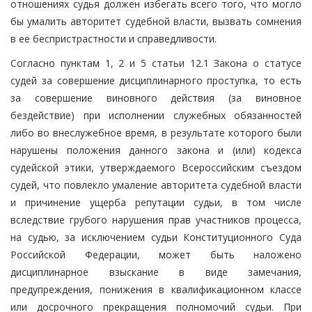
отношениях судья должен избегать всего того, что могло
бы умалить авторитет судебной власти, вызвать сомнения
в ее беспристрастности и справедливости.
Согласно пунктам 1, 2 и 5 статьи 12.1 Закона о статусе
судей за совершение дисциплинарного проступка, то есть
за совершение виновного действия (за виновное
бездействие) при исполнении служебных обязанностей
либо во внеслужебное время, в результате которого были
нарушены положения данного закона и (или) кодекса
судейской этики, утверждаемого Всероссийским съездом
судей, что повлекло умаление авторитета судебной власти
и причинение ущерба репутации судьи, в том числе
вследствие грубого нарушения прав участников процесса,
на судью, за исключением судьи Конституционного Суда
Российской Федерации, может быть наложено
дисциплинарное взыскание в виде замечания,
предупреждения, понижения в квалификационном классе
или досрочного прекращения полномочий судьи. При