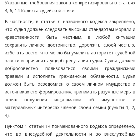
Указанные требования закона конкретизированы в статьях
4, 6, 14 Кодекса судейской этики.
В частности, в статье 6 названного кодекса закреплено,
что судья должен следовать высоким стандартам морали и
нравственности, быть честным, в любой ситуации
сохранять личное достоинство, дорожить своей честью,
избегать всего, что могло бы умалить авторитет судебной
власти и причинить ущерб репутации судьи. Судья должен
добросовестно пользоваться своими гражданскими
правами и исполнять гражданские обязанности. Судья
должен быть осведомлен о своем личном имуществе и
источниках его формирования, принимать разумные меры в
целях получения информации об имуществе и
материальных интересах членов своей семьи (пункты 1, 2,
4).
Пунктом 1 статьи 14 поименованного кодекса определено,
что во внесудебной деятельности и во внеслужебных