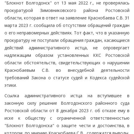
"Блокнот Волгодонск" от 13 мая 2022 г., не проверялась
прокуратурой Зимовниковского района Ростовской
области, которая в ответ на заявление Краснобаева С.В. 31
марта 2023 г. сообщила об отсутствии обращений граждан
о его неправомерных действиях. Тот факт, что в указанную
прокуратуру не поступали обращения граждан, касающиеся
действий административного истца, не опровергает
надлежащим образом установленных ККС Ростовской
области обстоятельств, свидетельствующих о нарушении
Краснобаевым С.В. во внесудебной деятельности
требований Закона о статусе судей и Кодекса судейской
этики.
Ссылка административного истца на вступившее в
законную силу решение Волгодонского районного суда
Ростовской области от 8 декабря 2023 г. об отказе ему в
иске к обществу с ограниченной ответственностью
"Блокнот Волгодонска" о защите чести и достоинства, в
котором, по мнению Краснобаева С.В., содержатся выводы,