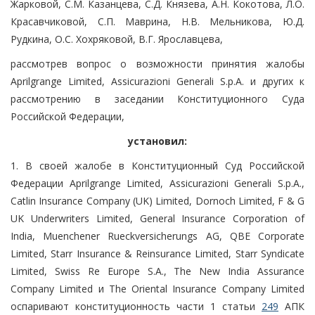
Жарковой, С.М. Казанцева, С.Д. Князева, А.Н. Кокотова, Л.О.
Красавчиковой, С.П. Маврина, Н.В. Мельникова, Ю.Д.
Рудкина, О.С. Хохряковой, В.Г. Ярославцева,
рассмотрев вопрос о возможности принятия жалобы
Aprilgrange Limited, Assicurazioni Generali S.p.A. и других к
рассмотрению в заседании Конституционного Суда
Российской Федерации,
установил:
1. В своей жалобе в Конституционный Суд Российской
Федерации Aprilgrange Limited, Assicurazioni Generali S.p.A.,
Catlin Insurance Company (UK) Limited, Dornoch Limited, F & G
UK Underwriters Limited, General Insurance Corporation of
India, Muenchener Rueckversicherungs AG, QBE Corporate
Limited, Starr Insurance & Reinsurance Limited, Starr Syndicate
Limited, Swiss Re Europe S.A., The New India Assurance
Company Limited и The Oriental Insurance Company Limited
оспаривают конституционность части 1 статьи
249
АПК