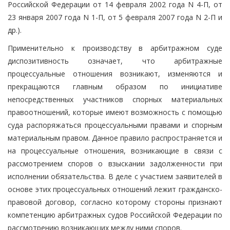
Российской Федерации от 14 февраля 2002 года N 4-П, от
23 января 2007 года N 1-П, от 5 февраля 2007 года N 2-П и
др.).
Применительно к производству в арбитражном суде
диспозитивность означает, что арбитражные
процессуальные отношения возникают, изменяются и
прекращаются главным образом по инициативе
непосредственных участников спорных материальных
правоотношений, которые имеют возможность с помощью
суда распоряжаться процессуальными правами и спорным
материальным правом. Данное правило распространяется и
на процессуальные отношения, возникающие в связи с
рассмотрением споров о взыскании задолженности при
исполнении обязательства. В деле с участием заявителей в
основе этих процессуальных отношений лежит гражданско-
правовой договор, согласно которому стороны признают
компетенцию арбитражных судов Российской Федерации по
рассмотрению возникающих между ними споров.