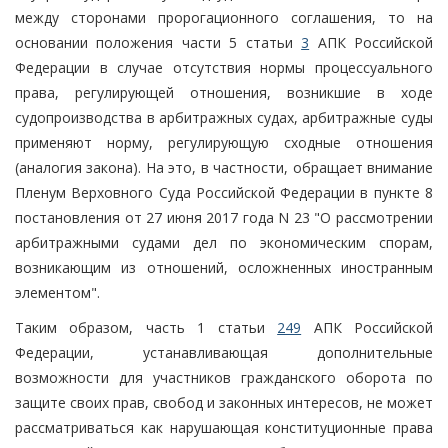
между сторонами пророгационного соглашения, то на
основании положения части 5 статьи
3
АПК Российской
Федерации в случае отсутствия нормы процессуального
права, регулирующей отношения, возникшие в ходе
судопроизводства в арбитражных судах, арбитражные суды
применяют норму, регулирующую сходные отношения
(аналогия закона). На это, в частности, обращает внимание
Пленум Верховного Суда Российской Федерации в пункте 8
постановления от 27 июня 2017 года N 23 "О рассмотрении
арбитражными судами дел по экономическим спорам,
возникающим из отношений, осложненных иностранным
элементом".
Таким образом, часть 1 статьи
249
АПК Российской
Федерации, устанавливающая дополнительные
возможности для участников гражданского оборота по
защите своих прав, свобод и законных интересов, не может
рассматриваться как нарушающая конституционные права