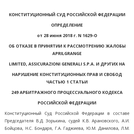
КОНСТИТУЦИОННЫЙ СУД РОССИЙСКОЙ ФЕДЕРАЦИИ
ОПРЕДЕЛЕНИЕ
от 28 июня 2018 г. N 1629-О
ОБ ОТКАЗЕ В ПРИНЯТИИ К РАССМОТРЕНИЮ ЖАЛОБЫ
APRILGRANGE
LIMITED, ASSICURAZIONI GENERALI S.P.A. И ДРУГИХ НА
НАРУШЕНИЕ КОНСТИТУЦИОННЫХ ПРАВ И СВОБОД
ЧАСТЬЮ 1 СТАТЬИ
249 АРБИТРАЖНОГО ПРОЦЕССУАЛЬНОГО КОДЕКСА
РОССИЙСКОЙ ФЕДЕРАЦИИ
Конституционный Суд Российской Федерации в составе
Председателя В.Д. Зорькина, судей К.В. Арановского, А.И.
Бойцова, Н.С. Бондаря, Г.А. Гаджиева, Ю.М. Данилова, Л.М.