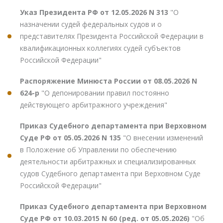
Указ Президента РФ от 12.05.2026 N 313
"О
назначении судей федеральных судов и о
представителях Президента Российской Федерации в
квалификационных коллегиях судей субъектов
Российской Федерации"
Распоряжение Минюста России от 08.05.2026 N
624-р
"О депонировании правил постоянно
действующего арбитражного учреждения"
Приказ Судебного департамента при Верховном
Суде РФ от 05.05.2026 N 135
"О внесении изменений
в Положение об Управлении по обеспечению
деятельности арбитражных и специализированных
судов Судебного департамента при Верховном Суде
Российской Федерации"
Приказ Судебного департамента при Верховном
Суде РФ от 10.03.2015 N 60 (ред. от 05.05.2026)
"Об