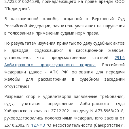
27:23:0010624:298, принадлежащего на праве аренды ООО
"Подрядчик".
В кассационной жалобе, поданной в Верховный Суд
Российской Федерации, заявитель указывает на нарушения
в толковании и применении судами норм права.
По результатам изучения принятых по делу судебных актов
и доводов, содержащихся в кассационной жалобе,
установлено, что предусмотренные статьей
291.6
Арбитражного процессуального кодекса
Российской
Федерации (далее - АПК РФ) основания для передачи
жалобы для рассмотрения в судебном заседании
отсутствуют.
Разрешая спор и удовлетворяя заявленные требования,
суды, учитывая определение Арбитражного суда
Хабаровского края от 27.12.2021 по делу N А73-5968/2018,
руководствовались положениями Федерального закона от
26.10.2002 N
127-ФЗ
"О несостоятельности (банкротстве)",