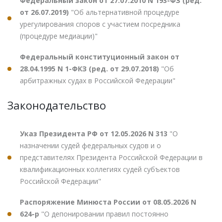
Федеральный закон от 27.07.2010 N 193-ФЗ (ред.
от 26.07.2019)
"Об альтернативной процедуре
урегулирования споров с участием посредника
(процедуре медиации)"
Федеральный конституционный закон от
28.04.1995 N 1-ФКЗ (ред. от 29.07.2018)
"Об
арбитражных судах в Российской Федерации"
Законодательство
Указ Президента РФ от 12.05.2026 N 313
"О
назначении судей федеральных судов и о
представителях Президента Российской Федерации в
квалификационных коллегиях судей субъектов
Российской Федерации"
Распоряжение Минюста России от 08.05.2026 N
624-р
"О депонировании правил постоянно