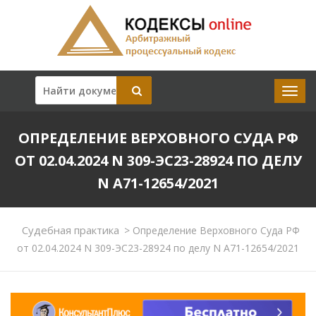
ОПРЕДЕЛЕНИЕ ВЕРХОВНОГО СУДА РФ
ОТ 02.04.2024 N 309-ЭС23-28924 ПО ДЕЛУ
N А71-12654/2021
Судебная практика
>
Определение Верховного Суда РФ
от 02.04.2024 N 309-ЭС23-28924 по делу N А71-12654/2021