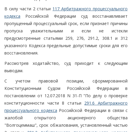
В силу части 2 статьи
117 Арбитражного процессуального
кодекса
Российской Федерации суд восстанавливает
пропущенный процессуальный срок, если признает причины
пропуска уважительными и если не истекли
предусмотренные статьями 259, 276, 291.2, 308.1 и 312
указанного Кодекса предельные допустимые сроки для его
восстановления.
Рассмотрев ходатайство, суд приходит к следующим
выводам.
С учетом правовой позиции, сформированной
Конституционным Судом Российской Федерации в
постановлении от 12.07.2018 N 31-П "По делу о проверке
конституционности части 8 статьи
291.6 Арбитражного
процессуального кодекса
Российской Федерации в связи с
жалобой открытого акционерного общества
"Волгоцеммаш", срок обжалования, установленный частью