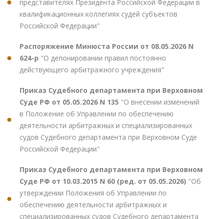
представителях Президента Российской Федерации в
квалификационных коллегиях судей субъектов
Российской Федерации"
Распоряжение Минюста России от 08.05.2026 N
624-р
"О депонировании правил постоянно
действующего арбитражного учреждения"
Приказ Судебного департамента при Верховном
Суде РФ от 05.05.2026 N 135
"О внесении изменений
в Положение об Управлении по обеспечению
деятельности арбитражных и специализированных
судов Судебного департамента при Верховном Суде
Российской Федерации"
Приказ Судебного департамента при Верховном
Суде РФ от 10.03.2015 N 60 (ред. от 05.05.2026)
"Об
утверждении Положения об Управлении по
обеспечению деятельности арбитражных и
специализированных судов Судебного департамента