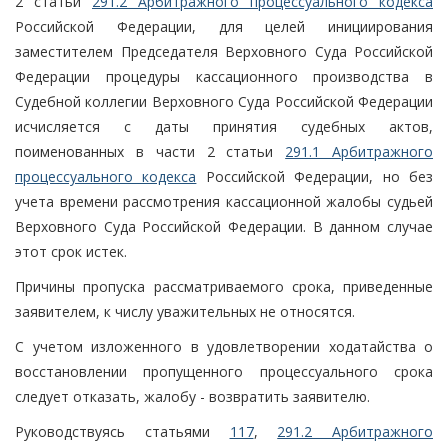
2 статьи
291.2 Арбитражного процессуального кодекса
Российской Федерации, для целей инициирования
заместителем Председателя Верховного Суда Российской
Федерации процедуры кассационного производства в
Судебной коллегии Верховного Суда Российской Федерации
исчисляется с даты принятия судебных актов,
поименованных в части 2 статьи
291.1 Арбитражного
процессуального кодекса
Российской Федерации, но без
учета времени рассмотрения кассационной жалобы судьей
Верховного Суда Российской Федерации. В данном случае
этот срок истек.
Причины пропуска рассматриваемого срока, приведенные
заявителем, к числу уважительных не относятся.
С учетом изложенного в удовлетворении ходатайства о
восстановлении пропущенного процессуального срока
следует отказать, жалобу - возвратить заявителю.
Руководствуясь статьями
117
,
291.2 Арбитражного