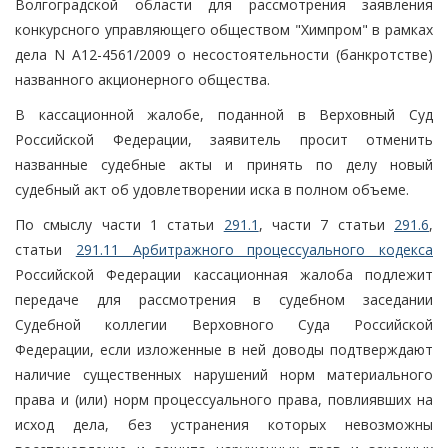
Волгоградской области для рассмотрения заявления
конкурсного управляющего обществом "Химпром" в рамках
дела N А12-4561/2009 о несостоятельности (банкротстве)
названного акционерного общества.
В кассационной жалобе, поданной в Верховный Суд
Российской Федерации, заявитель просит отменить
названные судебные акты и принять по делу новый
судебный акт об удовлетворении иска в полном объеме.
По смыслу части 1 статьи
291.1
, части 7 статьи
291.6
,
статьи
291.11 Арбитражного процессуального кодекса
Российской Федерации кассационная жалоба подлежит
передаче для рассмотрения в судебном заседании
Судебной коллегии Верховного Суда Российской
Федерации, если изложенные в ней доводы подтверждают
наличие существенных нарушений норм материального
права и (или) норм процессуального права, повлиявших на
исход дела, без устранения которых невозможны