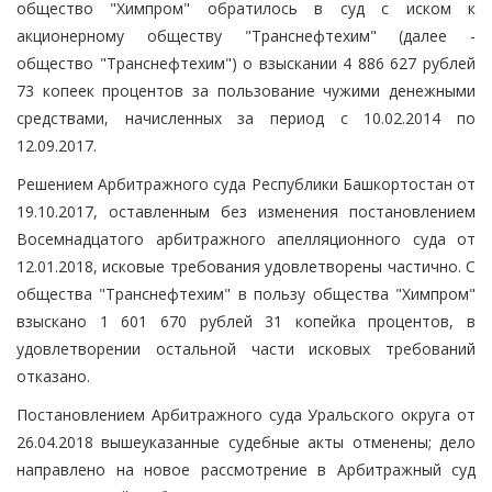
общество "Химпром" обратилось в суд с иском к
акционерному обществу "Транснефтехим" (далее -
общество "Транснефтехим") о взыскании 4 886 627 рублей
73 копеек процентов за пользование чужими денежными
средствами, начисленных за период с 10.02.2014 по
12.09.2017.
Решением Арбитражного суда Республики Башкортостан от
19.10.2017, оставленным без изменения постановлением
Восемнадцатого арбитражного апелляционного суда от
12.01.2018, исковые требования удовлетворены частично. С
общества "Транснефтехим" в пользу общества "Химпром"
взыскано 1 601 670 рублей 31 копейка процентов, в
удовлетворении остальной части исковых требований
отказано.
Постановлением Арбитражного суда Уральского округа от
26.04.2018 вышеуказанные судебные акты отменены; дело
направлено на новое рассмотрение в Арбитражный суд