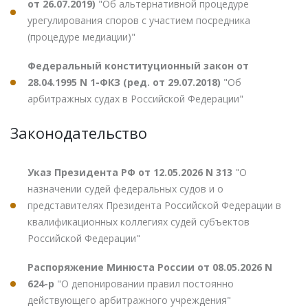
от 26.07.2019)
"Об альтернативной процедуре
урегулирования споров с участием посредника
(процедуре медиации)"
Федеральный конституционный закон от
28.04.1995 N 1-ФКЗ (ред. от 29.07.2018)
"Об
арбитражных судах в Российской Федерации"
Законодательство
Указ Президента РФ от 12.05.2026 N 313
"О
назначении судей федеральных судов и о
представителях Президента Российской Федерации в
квалификационных коллегиях судей субъектов
Российской Федерации"
Распоряжение Минюста России от 08.05.2026 N
624-р
"О депонировании правил постоянно
действующего арбитражного учреждения"