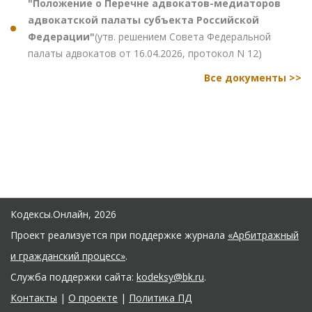
"Положение о Перечне адвокатов-медиаторов
адвокатской палаты субъекта Российской
Федерации"
(утв. решением Совета Федеральной
палаты адвокатов от 16.04.2026, протокол N 12)
Все документы >>
Кодексы.Онлайн, 2026
Проект реализуется при поддержке журнала
«Арбитражный
и гражданский процесс»
.
Служба поддержки сайта:
kodeksy@bk.ru
.
Контакты
|
О проекте
|
Политика ПД