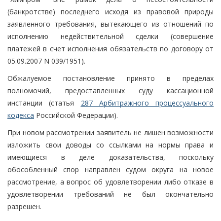
(банкротстве) последнего исходя из правовой природы
заявленного требования, вытекающего из отношений по
исполнению недействительной сделки (совершение
платежей в счет исполнения обязательств по договору от
05.09.2007 N 039/1951).
Обжалуемое постановление принято в пределах
полномочий, предоставленных суду кассационной
инстанции (статья
287 Арбитражного процессуального
кодекса
Российской Федерации).
При новом рассмотрении заявитель не лишен возможности
изложить свои доводы со ссылками на нормы права и
имеющиеся в деле доказательства, поскольку
обособленный спор направлен судом округа на новое
рассмотрение, а вопрос об удовлетворении либо отказе в
удовлетворении требований не был окончательно
разрешен.