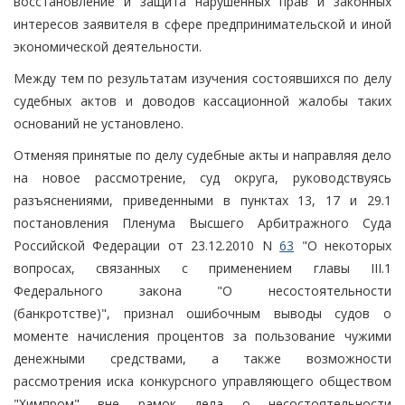
восстановление и защита нарушенных прав и законных
интересов заявителя в сфере предпринимательской и иной
экономической деятельности.
Между тем по результатам изучения состоявшихся по делу
судебных актов и доводов кассационной жалобы таких
оснований не установлено.
Отменяя принятые по делу судебные акты и направляя дело
на новое рассмотрение, суд округа, руководствуясь
разъяснениями, приведенными в пунктах 13, 17 и 29.1
постановления Пленума Высшего Арбитражного Суда
Российской Федерации от 23.12.2010 N
63
"О некоторых
вопросах, связанных с применением главы III.1
Федерального закона "О несостоятельности
(банкротстве)", признал ошибочным выводы судов о
моменте начисления процентов за пользование чужими
денежными средствами, а также возможности
рассмотрения иска конкурсного управляющего обществом
"Химпром" вне рамок дела о несостоятельности