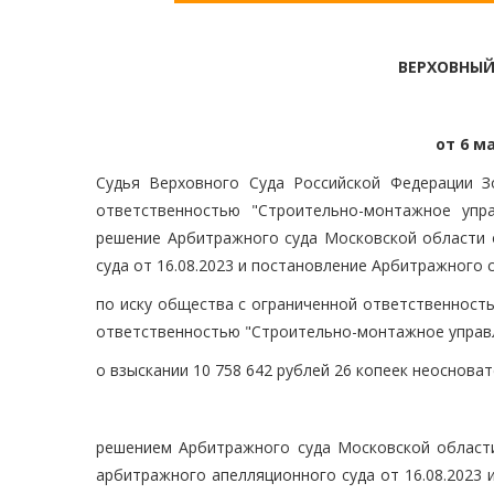
ВЕРХОВНЫЙ
от 6 ма
Судья Верховного Суда Российской Федерации З
ответственностью "Строительно-монтажное упра
решение Арбитражного суда Московской области о
суда от 16.08.2023 и постановление Арбитражного с
по иску общества с ограниченной ответственностью
ответственностью "Строительно-монтажное управле
о взыскании 10 758 642 рублей 26 копеек неоснова
решением Арбитражного суда Московской области
арбитражного апелляционного суда от 16.08.2023 