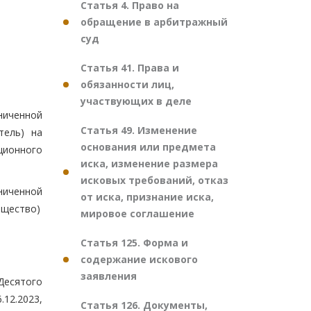
Статья 4. Право на
обращение в арбитражный
суд
Статья 41. Права и
обязанности лиц,
участвующих в деле
ниченной
Статья 49. Изменение
тель) на
основания или предмета
ционного
иска, изменение размера
исковых требований, отказ
аниченной
от иска, признание иска,
бщество)
мировое соглашение
Статья 125. Форма и
содержание искового
заявления
Десятого
.12.2023,
Статья 126. Документы,