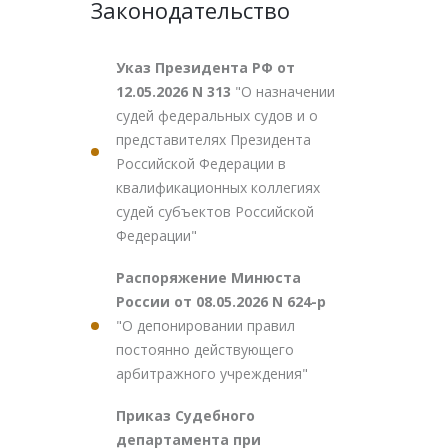
Законодательство
Указ Президента РФ от
12.05.2026 N 313
"О назначении
судей федеральных судов и о
представителях Президента
Российской Федерации в
квалификационных коллегиях
судей субъектов Российской
Федерации"
Распоряжение Минюста
России от 08.05.2026 N 624-р
"О депонировании правил
постоянно действующего
арбитражного учреждения"
Приказ Судебного
департамента при