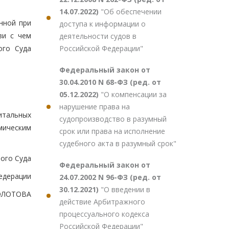
14.07.2022)
"Об обеспечении
нной при
доступа к информации о
зи с чем
деятельности судов в
Российской Федерации"
ого Суда
Федеральный закон от
30.04.2010 N 68-ФЗ (ред. от
05.12.2022)
"О компенсации за
нарушение права на
итальных
судопроизводство в разумный
мическим
срок или права на исполнение
судебного акта в разумный срок"
ого Суда
Федеральный закон от
едерации
24.07.2002 N 96-ФЗ (ред. от
30.12.2021)
"О введении в
ЗОЛОТОВА
действие Арбитражного
процессуального кодекса
Российской Федерации"