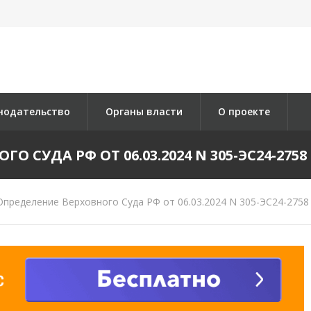
нодательство
Органы власти
О проекте
 СУДА РФ ОТ 06.03.2024 N 305-ЭС24-2758 
пределение Верховного Суда РФ от 06.03.2024 N 305-ЭС24-2758 