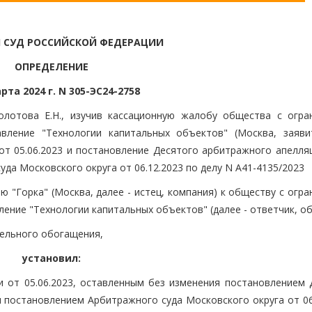
 СУД РОССИЙСКОЙ ФЕДЕРАЦИИ
ОПРЕДЕЛЕНИЕ
рта 2024 г. N 305-ЭС24-2758
олотова Е.Н., изучив кассационную жалобу общества с огра
вление "Технологии капитальных объектов" (Москва, заяви
т 05.06.2023 и постановление Десятого арбитражного апелля
уда Московского округа от 06.12.2023 по делу N А41-4135/2023
 "Горка" (Москва, далее - истец, компания) к обществу с огр
ние "Технологии капитальных объектов" (далее - ответчик, о
тельного обогащения,
установил:
 от 05.06.2023, оставленным без изменения постановлением 
и постановлением Арбитражного суда Московского округа от 06