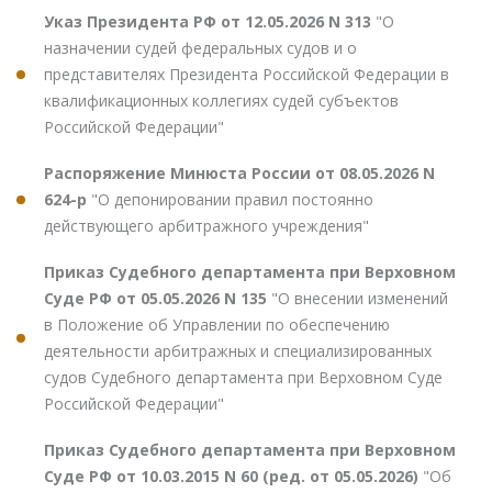
Указ Президента РФ от 12.05.2026 N 313
"О
назначении судей федеральных судов и о
представителях Президента Российской Федерации в
квалификационных коллегиях судей субъектов
Российской Федерации"
Распоряжение Минюста России от 08.05.2026 N
624-р
"О депонировании правил постоянно
действующего арбитражного учреждения"
Приказ Судебного департамента при Верховном
Суде РФ от 05.05.2026 N 135
"О внесении изменений
в Положение об Управлении по обеспечению
деятельности арбитражных и специализированных
судов Судебного департамента при Верховном Суде
Российской Федерации"
Приказ Судебного департамента при Верховном
Суде РФ от 10.03.2015 N 60 (ред. от 05.05.2026)
"Об