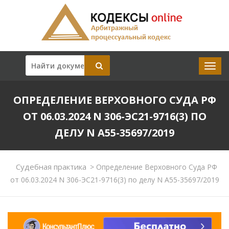
ОПРЕДЕЛЕНИЕ ВЕРХОВНОГО СУДА РФ
ОТ 06.03.2024 N 306-ЭС21-9716(3) ПО
ДЕЛУ N А55-35697/2019
Судебная практика
>
Определение Верховного Суда РФ
от 06.03.2024 N 306-ЭС21-9716(3) по делу N А55-35697/2019