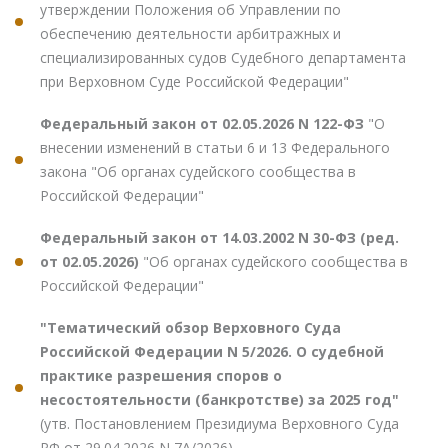
утверждении Положения об Управлении по
обеспечению деятельности арбитражных и
специализированных судов Судебного департамента
при Верховном Суде Российской Федерации"
Федеральный закон от 02.05.2026 N 122-ФЗ
"О
внесении изменений в статьи 6 и 13 Федерального
закона "Об органах судейского сообщества в
Российской Федерации"
Федеральный закон от 14.03.2002 N 30-ФЗ (ред.
от 02.05.2026)
"Об органах судейского сообщества в
Российской Федерации"
"Тематический обзор Верховного Суда
Российской Федерации N 5/2026. О судебной
практике разрешения споров о
несостоятельности (банкротстве) за 2025 год"
(утв. Постановлением Президиума Верховного Суда
РФ от 29.04.2026 N 7А/2026)