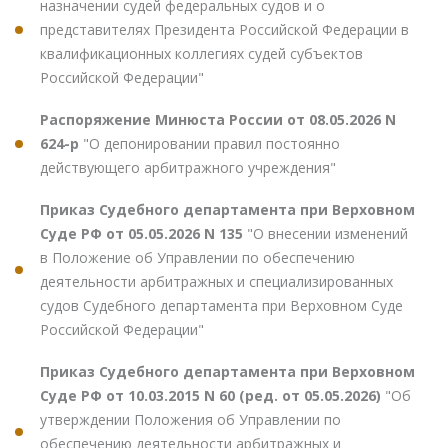
назначении судей федеральных судов и о
представителях Президента Российской Федерации в
квалификационных коллегиях судей субъектов
Российской Федерации"
Распоряжение Минюста России от 08.05.2026 N
624-р
"О депонировании правил постоянно
действующего арбитражного учреждения"
Приказ Судебного департамента при Верховном
Суде РФ от 05.05.2026 N 135
"О внесении изменений
в Положение об Управлении по обеспечению
деятельности арбитражных и специализированных
судов Судебного департамента при Верховном Суде
Российской Федерации"
Приказ Судебного департамента при Верховном
Суде РФ от 10.03.2015 N 60 (ред. от 05.05.2026)
"Об
утверждении Положения об Управлении по
обеспечению деятельности арбитражных и