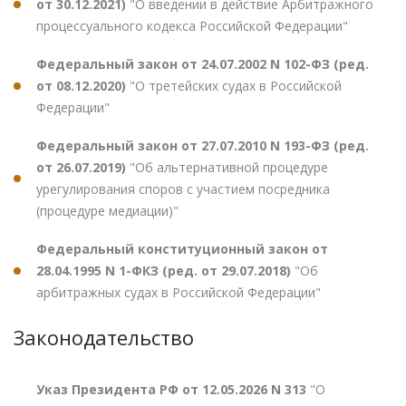
от 30.12.2021)
"О введении в действие Арбитражного
процессуального кодекса Российской Федерации"
Федеральный закон от 24.07.2002 N 102-ФЗ (ред.
от 08.12.2020)
"О третейских судах в Российской
Федерации"
Федеральный закон от 27.07.2010 N 193-ФЗ (ред.
от 26.07.2019)
"Об альтернативной процедуре
урегулирования споров с участием посредника
(процедуре медиации)"
Федеральный конституционный закон от
28.04.1995 N 1-ФКЗ (ред. от 29.07.2018)
"Об
арбитражных судах в Российской Федерации"
Законодательство
Указ Президента РФ от 12.05.2026 N 313
"О