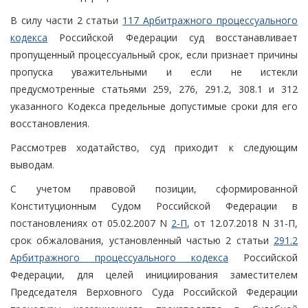
В силу части 2 статьи
117 Арбитражного процессуального
кодекса
Российской Федерации суд восстанавливает
пропущенный процессуальный срок, если признает причины
пропуска уважительными и если не истекли
предусмотренные статьями 259, 276, 291.2, 308.1 и 312
указанного Кодекса предельные допустимые сроки для его
восстановления.
Рассмотрев ходатайство, суд приходит к следующим
выводам.
С учетом правовой позиции, сформированной
Конституционным Судом Российской Федерации в
постановлениях от 05.02.2007 N
2-П
, от 12.07.2018 N 31-П,
срок обжалования, установленный частью 2 статьи
291.2
Арбитражного процессуального кодекса
Российской
Федерации, для целей инициирования заместителем
Председателя Верховного Суда Российской Федерации