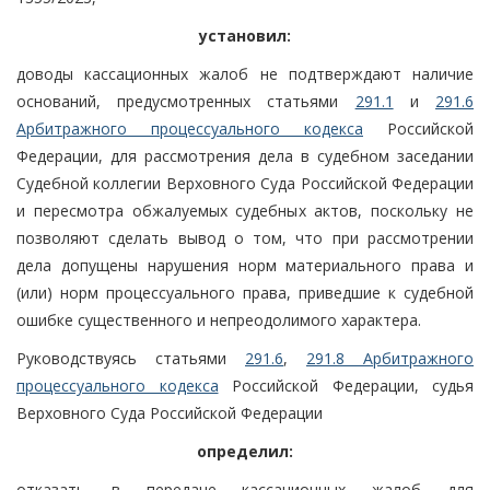
установил:
доводы кассационных жалоб не подтверждают наличие
оснований, предусмотренных статьями
291.1
и
291.6
Арбитражного процессуального кодекса
Российской
Федерации, для рассмотрения дела в судебном заседании
Судебной коллегии Верховного Суда Российской Федерации
и пересмотра обжалуемых судебных актов, поскольку не
позволяют сделать вывод о том, что при рассмотрении
дела допущены нарушения норм материального права и
(или) норм процессуального права, приведшие к судебной
ошибке существенного и непреодолимого характера.
Руководствуясь статьями
291.6
,
291.8 Арбитражного
процессуального кодекса
Российской Федерации, судья
Верховного Суда Российской Федерации
определил:
отказать в передаче кассационных жалоб для