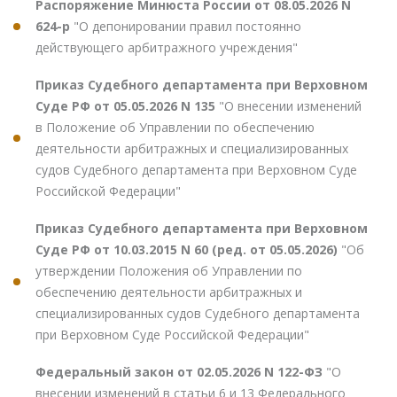
Распоряжение Минюста России от 08.05.2026 N
624-р
"О депонировании правил постоянно
действующего арбитражного учреждения"
Приказ Судебного департамента при Верховном
Суде РФ от 05.05.2026 N 135
"О внесении изменений
в Положение об Управлении по обеспечению
деятельности арбитражных и специализированных
судов Судебного департамента при Верховном Суде
Российской Федерации"
Приказ Судебного департамента при Верховном
Суде РФ от 10.03.2015 N 60 (ред. от 05.05.2026)
"Об
утверждении Положения об Управлении по
обеспечению деятельности арбитражных и
специализированных судов Судебного департамента
при Верховном Суде Российской Федерации"
Федеральный закон от 02.05.2026 N 122-ФЗ
"О
внесении изменений в статьи 6 и 13 Федерального