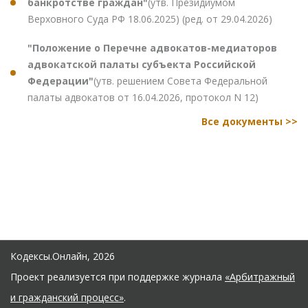
банкротстве граждан"
(утв. Президиумом
Верховного Суда РФ 18.06.2025) (ред. от 29.04.2026)
"Положение о Перечне адвокатов-медиаторов
адвокатской палаты субъекта Российской
Федерации"
(утв. решением Совета Федеральной
палаты адвокатов от 16.04.2026, протокол N 12)
Все документы >>
Кодексы.Онлайн, 2026
Проект реализуется при поддержке журнала
«Арбитражный
и гражданский процесс»
.