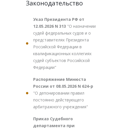
Законодательство
Указ Президента РФ от
12.05.2026 N 313
"О назначении
судей федеральных судов и о
представителях Президента
Российской Федерации в
квалификационных коллегиях
судей субъектов Российской
Федерации"
Распоряжение Минюста
России от 08.05.2026 N 624-р
"О депонировании правил
постоянно действующего
арбитражного учреждения"
Приказ Судебного
департамента при