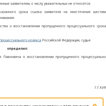
енные заявителем, к числу уважительных не относятся.
казанного срока ссылка заявителя на неистечение шестим
внимание.
ства о восстановлении пропущенного процессуального срока
процессуального кодекса
Российской Федерации, судья
определил:
я Павловича о восстановлении пропущенного процессуально
Г.Г.К