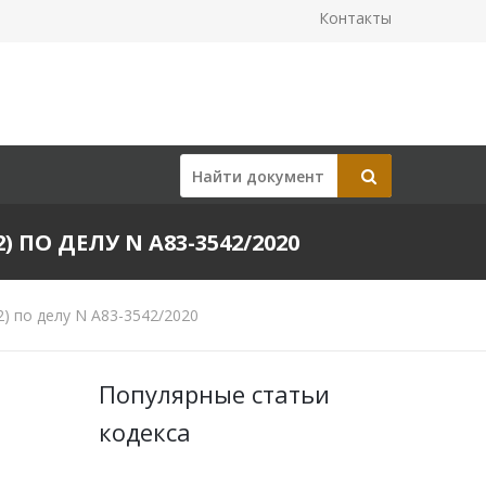
Контакты
) ПО ДЕЛУ N А83-3542/2020
) по делу N А83-3542/2020
Популярные статьи
кодекса