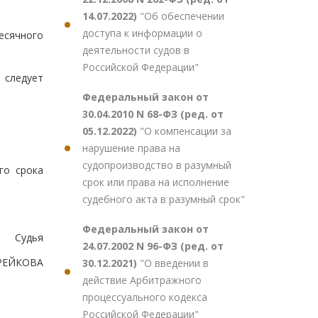
14.07.2022)
"Об обеспечении
доступа к информации о
есячного
деятельности судов в
Российской Федерации"
 следует
Федеральный закон от
30.04.2010 N 68-ФЗ (ред. от
05.12.2022)
"О компенсации за
нарушение права на
судопроизводство в разумный
го срока
срок или права на исполнение
судебного акта в разумный срок"
Федеральный закон от
Судья
24.07.2002 N 96-ФЗ (ред. от
ИРЕЙКОВА
30.12.2021)
"О введении в
действие Арбитражного
процессуального кодекса
Российской Федерации"