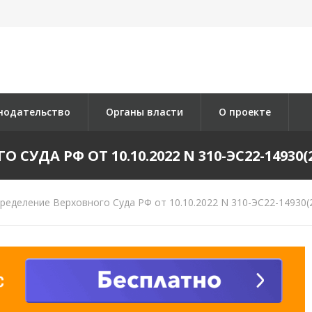
нодательство
Органы власти
О проекте
УДА РФ ОТ 10.10.2022 N 310-ЭС22-14930(2
еделение Верховного Суда РФ от 10.10.2022 N 310-ЭС22-14930(2