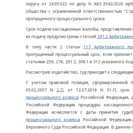
округа от 24.05.022 по делу N А83-3542/2020 Ар
общества с ограниченной ответственностью "Стр
пропущенного процессуального срока.
Срок подачи кассационных жалобы, представления
их подачу предусмотрены статьей
291.2 Арбитражн
В силу части 2 статьи
117 Арбитражного про
пропущенный процессуальный срок, если признает
статьями 259, 276, 291.2, 308.1 и 312 указанного 
Рассмотрев ходатайство, суд приходит к следующи
С учетом правовой позиции, сформированной К
05.02.2007 N
2-П
, от 12.07.2018 N 31-П, сро
процессуального кодекса
Российской Федерации, 
Российской Федерации процедуры кассационног
Федерации исчисляется с даты принятия суд
процессуального кодекса
Российской Федерации,
Верховного Суда Российской Федерации. В данном сл