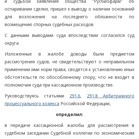
и судьбой заявления общества "Русбиофарм" об
оспаривании сделки, пришел к выводу о наличии оснований
для возложения на последнего обязанности по
возмещению спорных судебных расходов.
С данными выводами суда впоследствии согласился суд
округа.
Изложенные в жалобе доводы были предметом
рассмотрения судов, не свидетельствуют о неправильном
применении ими норм права, сводятся к установлению иных
обстоятельств по обособленному спору, что не входит в
полномочия суда при кассационном производстве.
Руководствуясь статьями
291.6
,
291.8 Арбитражного
процессуального кодекса
Российской Федерации,
определил:
в передаче кассационной жалобы для рассмотрения в
судебном заседании Судебной коллегии по экономическим