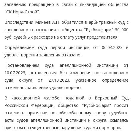
заявлению прекращено в связи с ликвидацией общества
"СК Норд-Строй".
Впоследствии Минеев А.Н. обратился в арбитражный суд с
заявлением о взыскании с общества "Русбиофарм" 30 000
руб. судебных расходов на оплату услуг представителя.
Определением суда первой инстанции от 06.04.2023 в
удовлетворении заявления отказано.
Постановлением суда апелляционной инстанции от
10.07.2023, оставленным без изменения постановлением
суда округа от 27.10.2023, указанное определение
отменено, заявление удовлетворено.
В кассационной жалобе, поданной в Верховный Суд
Российской Федерации, общество "Русбиофарм" просит
отменить принятые по обособленному спору судебные
акты судов апелляционной инстанции и округа, ссылаясь
при этом на существенные нарушения судами норм права.