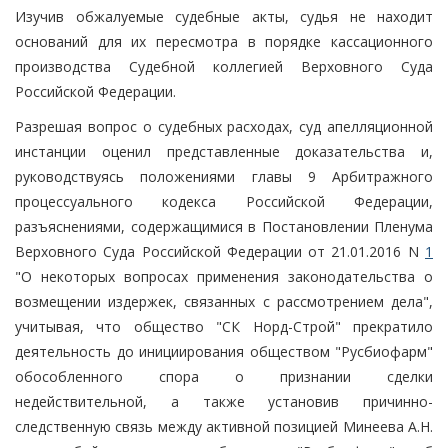
Изучив обжалуемые судебные акты, судья не находит
оснований для их пересмотра в порядке кассационного
производства Судебной коллегией Верховного Суда
Российской Федерации.
Разрешая вопрос о судебных расходах, суд апелляционной
инстанции оценил представленные доказательства и,
руководствуясь положениями главы 9 Арбитражного
процессуального кодекса Российской Федерации,
разъяснениями, содержащимися в Постановлении Пленума
Верховного Суда Российской Федерации от 21.01.2016 N
1
"О некоторых вопросах применения законодательства о
возмещении издержек, связанных с рассмотрением дела",
учитывая, что общество "СК Норд-Строй" прекратило
деятельность до инициирования обществом "Русбиофарм"
обособленного спора о признании сделки
недействительной, а также установив причинно-
следственную связь между активной позицией Минеева А.Н.