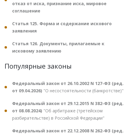
отказ от иска, признание иска, мировое
соглашение
Статья 125. Форма и содержание искового
заявления
Статья 126. Документы, прилагаемые к
исковому заявлению
Популярные законы
Федеральный закон от 26.10.2002 N 127-ФЗ (ред.
от 09.04.2026)
"О несостоятельности (банкротстве)"
Федеральный закон от 29.12.2015 N 382-ФЗ (ред.
от 08.08.2024)
"Об арбитраже (третейском
разбирательстве) в Российской Федерации"
Федеральный закон от 22.12.2008 N 262-ФЗ (ред.