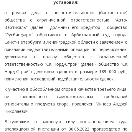
установил:
в рамках дела о несостоятельности (банкротстве)
общества с ограниченной ответственностью "Авто-
Вертикаль" (далее - должник) его кредитор - общество
"Русбиофарм" обратилось в Арбитражный суд города
Санкт-Петербурга и Ленинградской области с заявлением о
признании недействительными операций по перечислению
должником в пользу общества с ограниченной
ответственностью "СК Норд-Строй" (далее - общество "СК
Норд-Строй") денежных средств в размере 189 000 руб.,
применении последствий недействительности сделок.
К участию в обособленном споре в качестве третьего лица,
не заявляющего самостоятельных требований
относительно предмета спора, привлечен Минеев Андрей
Николаевич.
Вступившим в законную силу постановлением суда
апелляционной инстанции от 30.05.2022 производство по