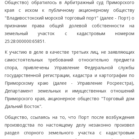
Общество) обратилось в Арбитражный суд Приморского
края с иском к публичному акционерному обществу
"Владивостокский морской торговый порт" (далее - Порт) о
признании права общей долевой собственности на
земельный участок с кадастровым номером
25:28:000000:65851.
К участию в деле в качестве третьих лиц, не заявляющих
самостоятельных требований относительно предмета
спора, привлечены Управление Федеральной службы
государственной регистрации, кадастра и картографии по
Приморскому краю (далее - Управление Росреестра),
Департамент земельных и имущественных отношений
Приморского края, акционерное общество "Торговый дом
Дальний Восток".
Общество, ссылаясь на то, что Порт после возбуждения
производства по настоящему делу незаконно произвел
раздел спорного земельного участка с кадастровым