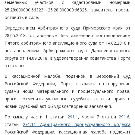
земельных участков с кадастровыми номерами
25:28:000000:66323, 25:28:000000:66325, заявитель просил
оставить в силе.
Определением Арбитражного суда Приморского края от
28.05.2018, оставленным без изменения постановлением
Пятого арбитражного апелляционного суда от 14.02.2018 и
постановлением Арбитражного суда Дальневосточного
округа от 14.09.2018, в удовлетворении ходатайства Порта
отказано.
В кассационной жалобе, поданной в Верховный Суд
Российской Федерации, Порт, ссылаясь на нарушение
судами норм материального и процессуального права,
просит отменить указанные судебные акты и принять
новый судебный акт об удовлетворении заявления.
По смыслу части 1 статьи
291.1
, части 7 статьи
291.6
,
статьи
291.11 Арбитражного процессуального кодекса
Российской Федерации, кассационная жалоба подлежит