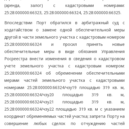
(аренда, залог) с кадастровыми номерами:
25:28:000000:66323, 25:28:000000:66324, 25:28:000000:66325.
Впоследствии Порт обратился в арбитражный суд с
ходатайством о замене одной обеспечительной меры
другой в части земельного участка с кадастровым номером
25:28:000000:66324 и просил принять новые
обеспечительные меры в виде обязания Управления
Росреестра внести изменения в сведения о кадастровом
учете земельного участка с кадастровым номером:
25:28:000000:66324 об обременении обеспечительными
мерами частей земельного участка с кадастровыми
номерами 25:28:000000:66324/чзу19 площадью 319 кв. м,
25:28:000000:66324/чзу20 площадью 319 кв. м,
25:28:000000:66324/чзу21 площадью 319 кв. м,
25:28:000000:66324/чзу22 площадью 319 кв. м с указанием
координат обременяемых частей участка; запрета Порту на
совершение любых сделок по отчуждению частей