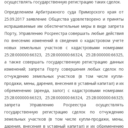
осуществлять государственную регистрацию таких сделок.
Определением Арбитражного суда Приморского края от
25.09.2017 заявление Общества удовлетворено и приняты
испрашиваемые им обеспечительные меры в виде запрета
Порту, Управлению Росреестра совершать любые действия
по внесению изменений в сведения о кадастровом учете
новых земельных участков с кадастровыми номерами:
25:28:000000:66323, 25:28:000000:66324, 25:28:000000:66325,
а также совершать государственную регистрацию данных
изменений; запрета Порту совершения любых сделок по
отчуждению земельных участков (в том числе купли-
продажи, мены, дарения, внесения в уставный капитал) и их
обременению (аренда, залог) с кадастровыми номерами:
25:28:000000:66323, 25:28:000000:66324, 25:28:000000:66325;
запрета Управлению Росреестра осуществлять
государственную регистрацию сделок по отчуждению
земельных участков (в том числе купли-продажи, мены,
дарения, внесения в уставный капитал) и их обременению