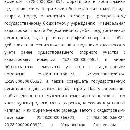
номером 25:28:000000:65851, обратилось в арбитражный
суд с заявлением о принятии обеспечительных мер в виде
запрета Порту, Управлению Росреестра, федеральному
государственному бюджетному учреждению "Федеральная
кадастровая палата Федеральной службы государственной
регистрации, кадастра и картографии" совершать любые
действия по внесению изменений в сведения о кадастровом
учете ранее существовавшего спорного участка с
кадастровым номером 25:28:000000:65851 и вновь
образованных земельных участков с кадастровыми
номерами: 25:28:000000:66323, 25:28:000000:66324,
25:28:000000:66325, а также совершать государственную
регистрацию данных изменений; запрета Порту совершения
любых сделок по отчуждению земельных участков (в том
числе купли-продажи, мены, дарения, внесения в уставный
капитал) и их обременению (аренда, залог) с кадастровыми
номерами: 25:28:000000:66323, 25:28:000000:66324,
25:28:000000:66325, а Управлению Росреестра -