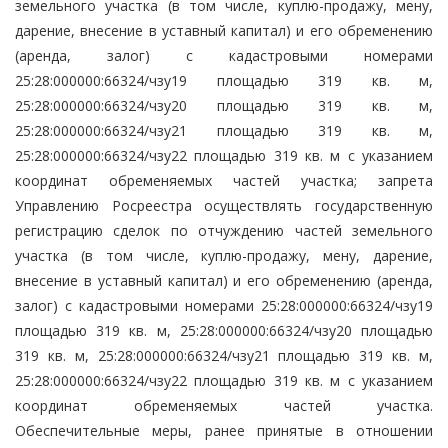
земельного участка (в том числе, куплю-продажу, мену,
дарение, внесение в уставный капитал) и его обременению
(аренда, залог) с кадастровыми номерами
25:28:000000:66324/чзу19 площадью 319 кв. м,
25:28:000000:66324/чзу20 площадью 319 кв. м,
25:28:000000:66324/чзу21 площадью 319 кв. м,
25:28:000000:66324/чзу22 площадью 319 кв. м с указанием
координат обременяемых частей участка; запрета
Управлению Росреестра осуществлять государственную
регистрацию сделок по отчуждению частей земельного
участка (в том числе, куплю-продажу, мену, дарение,
внесение в уставный капитал) и его обременению (аренда,
залог) с кадастровыми номерами 25:28:000000:66324/чзу19
площадью 319 кв. м, 25:28:000000:66324/чзу20 площадью
319 кв. м, 25:28:000000:66324/чзу21 площадью 319 кв. м,
25:28:000000:66324/чзу22 площадью 319 кв. м с указанием
координат обременяемых частей участка.
Обеспечительные меры, ранее принятые в отношении