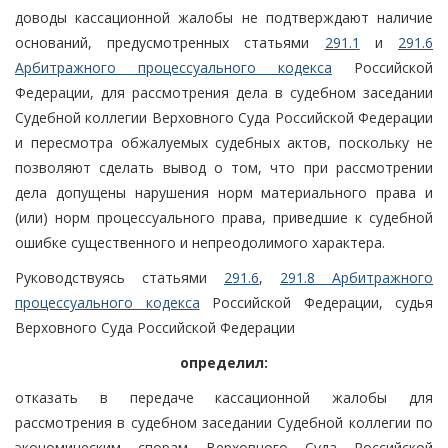
доводы кассационной жалобы не подтверждают наличие
оснований, предусмотренных статьями
291.1
и
291.6
Арбитражного процессуального кодекса
Российской
Федерации, для рассмотрения дела в судебном заседании
Судебной коллегии Верховного Суда Российской Федерации
и пересмотра обжалуемых судебных актов, поскольку не
позволяют сделать вывод о том, что при рассмотрении
дела допущены нарушения норм материального права и
(или) норм процессуального права, приведшие к судебной
ошибке существенного и непреодолимого характера.
Руководствуясь статьями
291.6
,
291.8 Арбитражного
процессуального кодекса
Российской Федерации, судья
Верховного Суда Российской Федерации
определил:
отказать в передаче кассационной жалобы для
рассмотрения в судебном заседании Судебной коллегии по
экономическим спорам Верховного Суда Российской