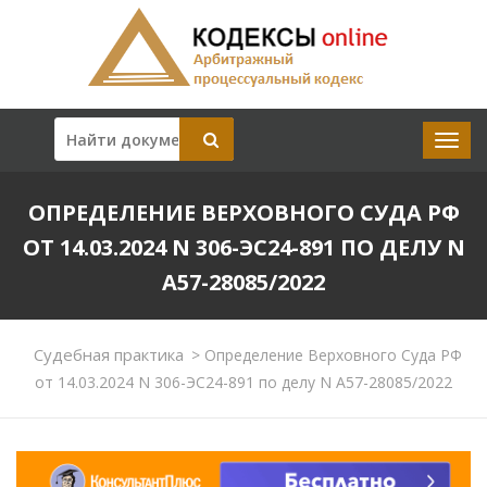
ОПРЕДЕЛЕНИЕ ВЕРХОВНОГО СУДА РФ
ОТ 14.03.2024 N 306-ЭС24-891 ПО ДЕЛУ N
А57-28085/2022
Судебная практика
>
Определение Верховного Суда РФ
от 14.03.2024 N 306-ЭС24-891 по делу N А57-28085/2022