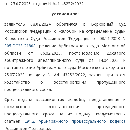
от 25.07.2023 по делу N А41-43252/2022,
установила:
заявитель 08.02.2024 обратился в Верховный Суд
Российской Федерации с жалобой на определение судьи
Верховного Суда Российской Федерации от 08.11.2023 N
305-ЭС23-21808
, решение Арбитражного суда Московской
области от 06.02.2023, постановление Десятого
арбитражного апелляционного суда от 14.04.2023 и
постановление Арбитражного суда Московского округа от
25.07.2023 по делу N А41-43252/2022, заявив при этом
ходатайство о восстановлении пропущенного
процессуального срока.
Срок подачи кассационных жалобы, представления и
возможность восстановления пропущенного
процессуального срока на их подачу предусмотрены
статьей
291.2 Арбитражного процессуального кодекса
Российской Федерации.