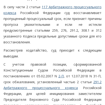
В силу части 2 статьи
117 Арбитражного процессуального
кодекса
Российской Федерации суд восстанавливает
пропущенный процессуальный срок, если признает причины
пропуска уважительными и если не истекли
предусмотренные статьями 259, 276, 291.2, 308.1 и 312
указанного Кодекса предельные допустимые сроки для его
восстановления.
Рассмотрев ходатайство, суд приходит к следующим
выводам.
С учетом правовой позиции, сформированной
Конституционным Судом Российской Федерации в
постановлениях от 05.02.2007 N
2-П
, от 12.07.2018 N 31-П,
срок обжалования, установленный частью 2 статьи
291.2
Арбитражного процессуального кодекса
Российской
Федерации, для целей инициирования заместителем
Председателя Верховного Суда Российской Федерации