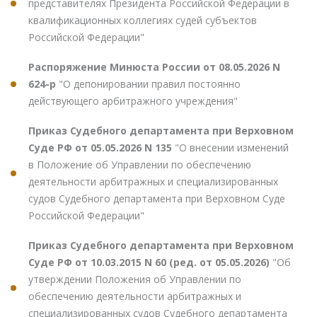
представителях Президента Российской Федерации в
квалификационных коллегиях судей субъектов
Российской Федерации"
Распоряжение Минюста России от 08.05.2026 N
624-р
"О депонировании правил постоянно
действующего арбитражного учреждения"
Приказ Судебного департамента при Верховном
Суде РФ от 05.05.2026 N 135
"О внесении изменений
в Положение об Управлении по обеспечению
деятельности арбитражных и специализированных
судов Судебного департамента при Верховном Суде
Российской Федерации"
Приказ Судебного департамента при Верховном
Суде РФ от 10.03.2015 N 60 (ред. от 05.05.2026)
"Об
утверждении Положения об Управлении по
обеспечению деятельности арбитражных и
специализированных судов Судебного департамента