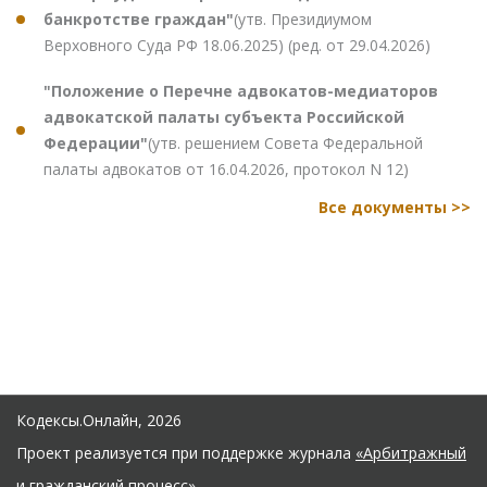
банкротстве граждан"
(утв. Президиумом
Верховного Суда РФ 18.06.2025) (ред. от 29.04.2026)
"Положение о Перечне адвокатов-медиаторов
адвокатской палаты субъекта Российской
Федерации"
(утв. решением Совета Федеральной
палаты адвокатов от 16.04.2026, протокол N 12)
Все документы >>
Кодексы.Онлайн, 2026
Проект реализуется при поддержке журнала
«Арбитражный
и гражданский процесс»
.