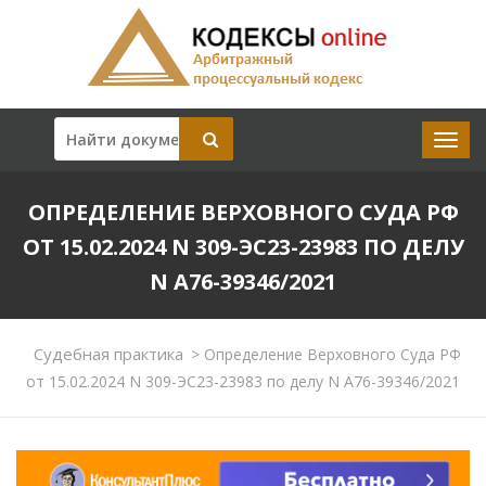
ОПРЕДЕЛЕНИЕ ВЕРХОВНОГО СУДА РФ
ОТ 15.02.2024 N 309-ЭС23-23983 ПО ДЕЛУ
N А76-39346/2021
Судебная практика
>
Определение Верховного Суда РФ
от 15.02.2024 N 309-ЭС23-23983 по делу N А76-39346/2021