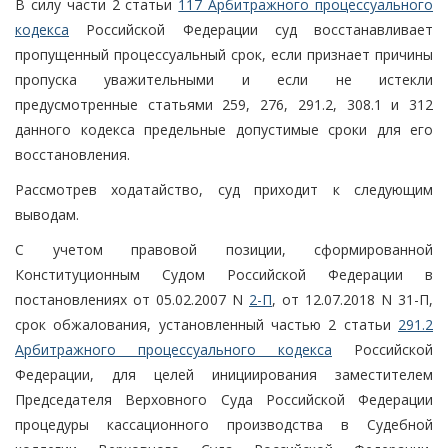
В силу части 2 статьи
117 Арбитражного процессуального
кодекса
Российской Федерации суд восстанавливает
пропущенный процессуальный срок, если признает причины
пропуска уважительными и если не истекли
предусмотренные статьями 259, 276, 291.2, 308.1 и 312
данного кодекса предельные допустимые сроки для его
восстановления.
Рассмотрев ходатайство, суд приходит к следующим
выводам.
С учетом правовой позиции, сформированной
Конституционным Судом Российской Федерации в
постановлениях от 05.02.2007 N
2-П
, от 12.07.2018 N 31-П,
срок обжалования, установленный частью 2 статьи
291.2
Арбитражного процессуального кодекса
Российской
Федерации, для целей инициирования заместителем
Председателя Верховного Суда Российской Федерации
процедуры кассационного производства в Судебной