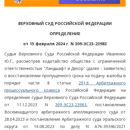
ВЕРХОВНЫЙ СУД РОССИЙСКОЙ ФЕДЕРАЦИИ
ОПРЕДЕЛЕНИЕ
от 15 февраля 2024 г. N 309-ЭС23-23983
Судья Верховного Суда Российской Федерации Иваненко
Ю.Г., рассмотрев ходатайство общества с ограниченной
ответственностью "Ландшафт и Декор" (далее - заявитель)
о восстановлении пропущенного срока на подачу жалобы в
порядке части 8 статьи
291.6 Арбитражного
процессуального кодекса
Российской Федерации на
определение судьи Верховного Суда Российской Федерации
от 11.12.2023 N
309-ЭС23-23983
, постановление
Восемнадцатого арбитражного апелляционного суда от
28.04.2023 и постановление Арбитражного суда Уральского
округа от 16.08.2023 по делу N А76-39346/2021