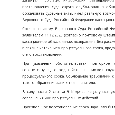
заявителя, согласно информации, размещенно
постановления суда округа опубликован в обще
обжаловать судебные акты, имел реальную возмож
Верховного Суда Российской Федерации кассацион
Согласно письму Верховного Суда Российской Фе
заявителем 11.12.2023 (согласно почтовому штемп
кассационное обжалование, возвращена без рассмот
в связи с истечением процессуального срока, пред
о его восстановлении.
При указанных обстоятельствах повторное
соответствующего ходатайства не может служ
процессуального срока. Соблюдение требований к
такого обращения зависят от заявителя.
В силу части 2 статьи 9 Кодекса лица, участву
совершения ими процессуальных действий.
Произвольное восстановление срока нарушало бы п