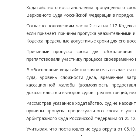
Ходатайство о восстановлении пропущенного срок
Верховного Суда Российской Федерации в порядке, 
Согласно положениям части 2 статьи 117 Кодекса
если признает причины пропуска уважительными и е
Кодекса предельные допустимые сроки для его вос
Причинами пропуска срока для обжалования 
препятствовали участнику процесса своевременно 
В обоснование ходатайства заявитель ссылается 
суда, уровень сложности дела, временные зат
кассационной жалобы (возможность предоставл
доказательств и выводов судов трех инстанций, не
Рассмотрев указанное ходатайство, суд не находи
причины пропуска процессуального срока с уче
Арбитражного Суда Российской Федерации от 25.12
Учитывая, что постановление суда округа от 05.1