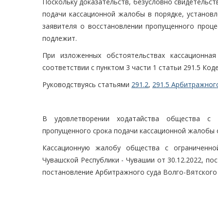
Поскольку доказательств, безусловно свидетельс
подачи кассационной жалобы в порядке, установл
заявителя о восстановлении пропущенного проце
подлежит.
При изложенных обстоятельствах кассационна
соответствии с пунктом 3 части 1 статьи 291.5 Коде
Руководствуясь статьями
291.2
,
291.5 Арбитражног
В удовлетворении ходатайства общества с о
пропущенного срока подачи кассационной жалобы 
Кассационную жалобу общества с ограниченно
Чувашской Республики - Чувашии от 30.12.2022, по
постановление Арбитражного суда Волго-Вятского о