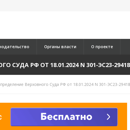
нодательство
Органы власти
О проекте
 СУДА РФ ОТ 18.01.2024 N 301-ЭС23-29418 
пределение Верховного Суда РФ от 18.01.2024 N 301-ЭС23-29418