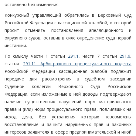
оставлено без изменения.
Конкурсный управляющий обратилась в Верховный Суд
Российской Федерации с кассационной жалобой, в которой
просит отменить постановления апелляционного и
окружного судов, оставив в силе определение суда первой
инстанции.
По смыслу части 1 статьи
291.1
, части 7 статьи
291.6
,
статьи
291.11 Арбитражного процессуального кодекса
Российской Федерации кассационная жалоба подлежит
передаче для рассмотрения в судебном заседании
Судебной коллегии Верховного Суда Российской
Федерации, если изложенные в ней доводы подтверждают
наличие существенных нарушений норм материального
права и (или) норм процессуального права, повлиявших на
исход дела, без устранения которых невозможны
восстановление и защита нарушенных прав и законных
интересов заявителя в сфере предпринимательской и иной