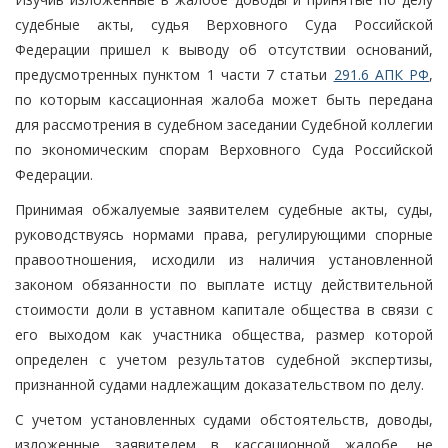
судебные акты, судья Верховного Суда Российской
Федерации пришел к выводу об отсутствии оснований,
предусмотренных пунктом 1 части 7 статьи
291.6 АПК РФ
,
по которым кассационная жалоба может быть передана
для рассмотрения в судебном заседании Судебной коллегии
по экономическим спорам Верховного Суда Российской
Федерации.
Принимая обжалуемые заявителем судебные акты, суды,
руководствуясь нормами права, регулирующими спорные
правоотношения, исходили из наличия установленной
законом обязанности по выплате истцу действительной
стоимости доли в уставном капитале общества в связи с
его выходом как участника общества, размер которой
определен с учетом результатов судебной экспертизы,
признанной судами надлежащим доказательством по делу.
С учетом установленных судами обстоятельств, доводы,
изложенные заявителем в кассационной жалобе, не