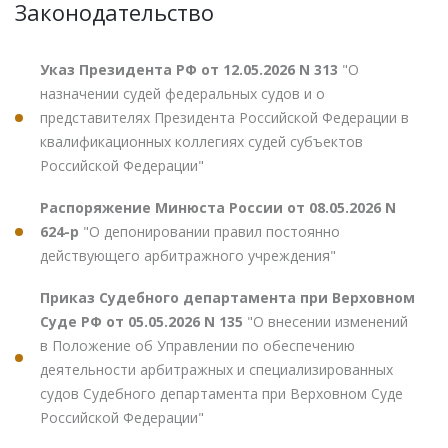
Законодательство
Указ Президента РФ от 12.05.2026 N 313
"О
назначении судей федеральных судов и о
представителях Президента Российской Федерации в
квалификационных коллегиях судей субъектов
Российской Федерации"
Распоряжение Минюста России от 08.05.2026 N
624-р
"О депонировании правил постоянно
действующего арбитражного учреждения"
Приказ Судебного департамента при Верховном
Суде РФ от 05.05.2026 N 135
"О внесении изменений
в Положение об Управлении по обеспечению
деятельности арбитражных и специализированных
судов Судебного департамента при Верховном Суде
Российской Федерации"