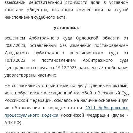
взыскании действительной стоимости доли в уставном
капитале общества, взыскании компенсации на случай
неисполнения судебного акта,
установил:
решением Арбитражного суда Орловской области от
20.07.2023, оставленным без изменения постановлением
Двадцатого арбитражного апелляционного суда от
10.10.2023 и постановлением Арбитражного суда
Центрального округа от 19.12.2023, заявленные требования
удовлетворены частично.
Не согласившись с принятыми по делу судебными актами,
истец обратился с кассационной жалобой в Верховный Суд
Российской Федерации, ссылаясь на наличие оснований для
их обжалования в порядке статьи
291.1 Арбитражного
процессуального кодекса
Российской Федерации (далее -
АПК РФ).
Изучив изложенные в жалобе доводы и принятые по делу