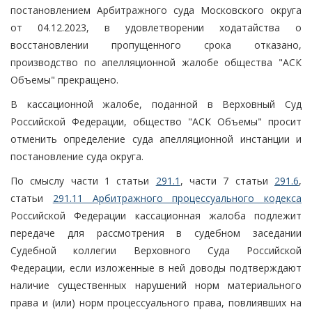
постановлением Арбитражного суда Московского округа
от 04.12.2023, в удовлетворении ходатайства о
восстановлении пропущенного срока отказано,
производство по апелляционной жалобе общества "АСК
Объемы" прекращено.
В кассационной жалобе, поданной в Верховный Суд
Российской Федерации, общество "АСК Объемы" просит
отменить определение суда апелляционной инстанции и
постановление суда округа.
По смыслу части 1 статьи
291.1
, части 7 статьи
291.6
,
статьи
291.11 Арбитражного процессуального кодекса
Российской Федерации кассационная жалоба подлежит
передаче для рассмотрения в судебном заседании
Судебной коллегии Верховного Суда Российской
Федерации, если изложенные в ней доводы подтверждают
наличие существенных нарушений норм материального
права и (или) норм процессуального права, повлиявших на