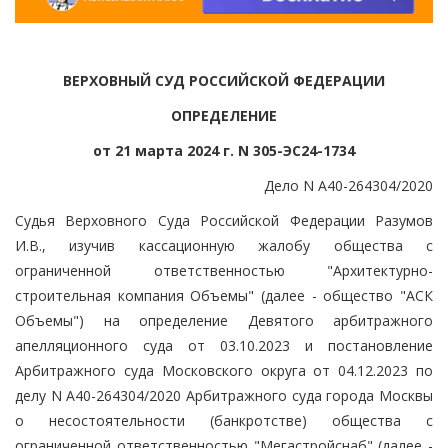
ВЕРХОВНЫЙ СУД РОССИЙСКОЙ ФЕДЕРАЦИИ
ОПРЕДЕЛЕНИЕ
от 21 марта 2024 г. N 305-ЭС24-1734
Дело N А40-264304/2020
Судья Верховного Суда Российской Федерации Разумов
И.В., изучив кассационную жалобу общества с
ограниченной ответственностью "Архитектурно-
строительная компания Объемы" (далее - общество "АСК
Объемы") на определение Девятого арбитражного
апелляционного суда от 03.10.2023 и постановление
Арбитражного суда Московского округа от 04.12.2023 по
делу N А40-264304/2020 Арбитражного суда города Москвы
о несостоятельности (банкротстве) общества с
ограниченной ответственностью "Мегастройснаб" (далее -