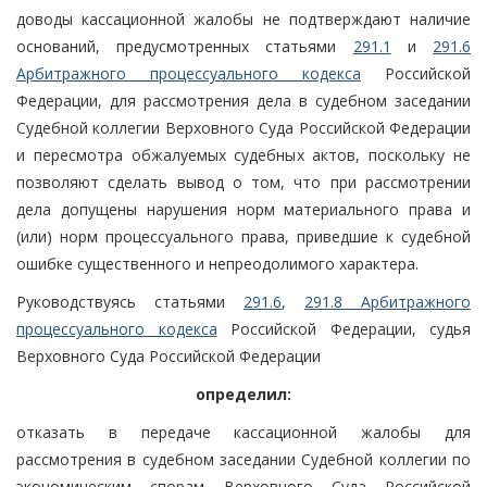
доводы кассационной жалобы не подтверждают наличие
оснований, предусмотренных статьями
291.1
и
291.6
Арбитражного процессуального кодекса
Российской
Федерации, для рассмотрения дела в судебном заседании
Судебной коллегии Верховного Суда Российской Федерации
и пересмотра обжалуемых судебных актов, поскольку не
позволяют сделать вывод о том, что при рассмотрении
дела допущены нарушения норм материального права и
(или) норм процессуального права, приведшие к судебной
ошибке существенного и непреодолимого характера.
Руководствуясь статьями
291.6
,
291.8 Арбитражного
процессуального кодекса
Российской Федерации, судья
Верховного Суда Российской Федерации
определил:
отказать в передаче кассационной жалобы для
рассмотрения в судебном заседании Судебной коллегии по
экономическим спорам Верховного Суда Российской