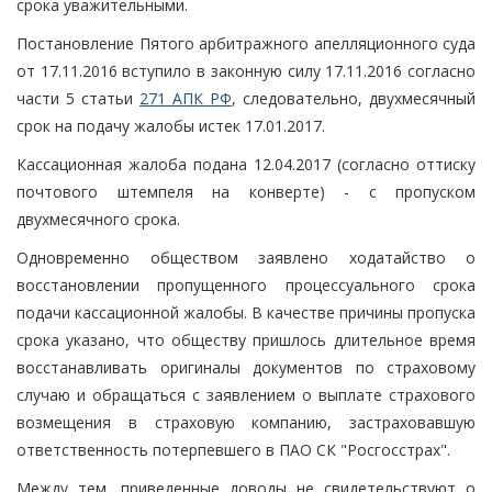
срока уважительными.
Постановление Пятого арбитражного апелляционного суда
от 17.11.2016 вступило в законную силу 17.11.2016 согласно
части 5 статьи
271 АПК РФ
, следовательно, двухмесячный
срок на подачу жалобы истек 17.01.2017.
Кассационная жалоба подана 12.04.2017 (согласно оттиску
почтового штемпеля на конверте) - с пропуском
двухмесячного срока.
Одновременно обществом заявлено ходатайство о
восстановлении пропущенного процессуального срока
подачи кассационной жалобы. В качестве причины пропуска
срока указано, что обществу пришлось длительное время
восстанавливать оригиналы документов по страховому
случаю и обращаться с заявлением о выплате страхового
возмещения в страховую компанию, застраховавшую
ответственность потерпевшего в ПАО СК "Росгосстрах".
Между тем, приведенные доводы не свидетельствуют о