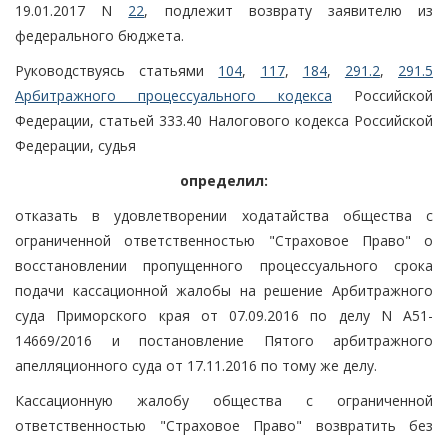
19.01.2017 N
22
, подлежит возврату заявителю из
федерального бюджета.
Руководствуясь статьями
104
,
117
,
184
,
291.2
,
291.5
Арбитражного процессуального кодекса
Российской
Федерации, статьей 333.40 Налогового кодекса Российской
Федерации, судья
определил:
отказать в удовлетворении ходатайства общества с
ограниченной ответственностью "Страховое Право" о
восстановлении пропущенного процессуального срока
подачи кассационной жалобы на решение Арбитражного
суда Приморского края от 07.09.2016 по делу N А51-
14669/2016 и постановление Пятого арбитражного
апелляционного суда от 17.11.2016 по тому же делу.
Кассационную жалобу общества с ограниченной
ответственностью "Страховое Право" возвратить без