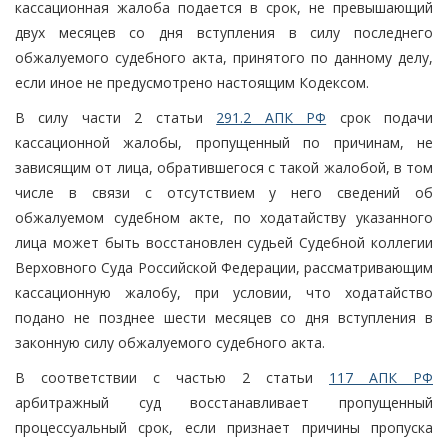
кассационная жалоба подается в срок, не превышающий
двух месяцев со дня вступления в силу последнего
обжалуемого судебного акта, принятого по данному делу,
если иное не предусмотрено настоящим Кодексом.
В силу части 2 статьи
291.2 АПК РФ
срок подачи
кассационной жалобы, пропущенный по причинам, не
зависящим от лица, обратившегося с такой жалобой, в том
числе в связи с отсутствием у него сведений об
обжалуемом судебном акте, по ходатайству указанного
лица может быть восстановлен судьей Судебной коллегии
Верховного Суда Российской Федерации, рассматривающим
кассационную жалобу, при условии, что ходатайство
подано не позднее шести месяцев со дня вступления в
законную силу обжалуемого судебного акта.
В соответствии с частью 2 статьи
117 АПК РФ
арбитражный суд восстанавливает пропущенный
процессуальный срок, если признает причины пропуска