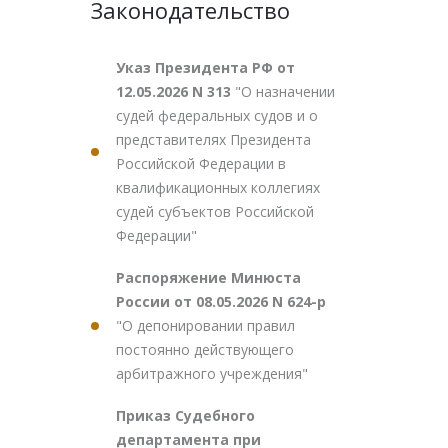
Законодательство
Указ Президента РФ от
12.05.2026 N 313
"О назначении
судей федеральных судов и о
представителях Президента
Российской Федерации в
квалификационных коллегиях
судей субъектов Российской
Федерации"
Распоряжение Минюста
России от 08.05.2026 N 624-р
"О депонировании правил
постоянно действующего
арбитражного учреждения"
Приказ Судебного
департамента при