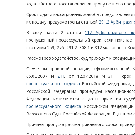
ходатайство о восстановлении пропущенного проце
Срок подачи кассационных жалобы, представления
их подачу предусмотрены статьей
291.2 Арбитражн
В силу части 2 статьи
117 Арбитражного про
пропущенный процессуальный срок, если признает
статьями 259, 276, 291.2, 308.1 и 312 указанного 
Рассмотрев ходатайство, суд приходит к следующи
С учетом правовой позиции, сформированной К
05.02.2007 N
2-П
, от 12.07.2018 N 31-П, сро
процессуального кодекса
Российской Федерации, 
Российской Федерации процедуры кассационног
Федерации, исчисляется с даты принятия суд
процессуального кодекса
Российской Федерации,
Верховного Суда Российской Федерации. В данном сл
Причины пропуска рассматриваемого срока, привед
С учетом изложенного в удовлетворении ходатай