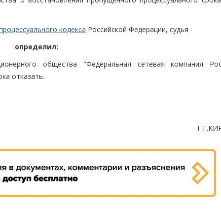
процессуального кодекса
Российской Федерации, судья
определил:
ционерного общества "Федеральная сетевая компания Ро
ка отказать.
Г.Г.К