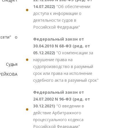
14.07.2022)
"Об обеспечении
доступа к информации о
деятельности судов в
Российской Федерации"
ссети" о
Федеральный закон от
30.04.2010 N 68-ФЗ (ред. от
05.12.2022)
"О компенсации за
нарушение права на
Судья
судопроизводство в разумный
срок или права на исполнение
ИРЕЙКОВА
судебного акта в разумный срок"
Федеральный закон от
24.07.2002 N 96-ФЗ (ред. от
30.12.2021)
"О введении в
действие Арбитражного
процессуального кодекса
Российской Федерации"