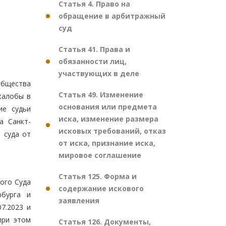
Статья 4. Право на
обращение в арбитражный
суд
Статья 41. Права и
обязанности лиц,
участвующих в деле
общества
Статья 49. Изменение
жалобы в
основания или предмета
ие судьи
иска, изменение размера
а Санкт-
исковых требований, отказ
 суда от
от иска, признание иска,
мировое соглашение
Статья 125. Форма и
ого Суда
содержание искового
рбурга и
заявления
7.2023 и
при этом
Статья 126. Документы,