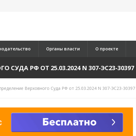
нодательство
Органы власти
О проекте
СУДА РФ ОТ 25.03.2024 N 307-ЭС23-30397 
ределение Верховного Суда РФ от 25.03.2024 N 307-ЭС23-30397 