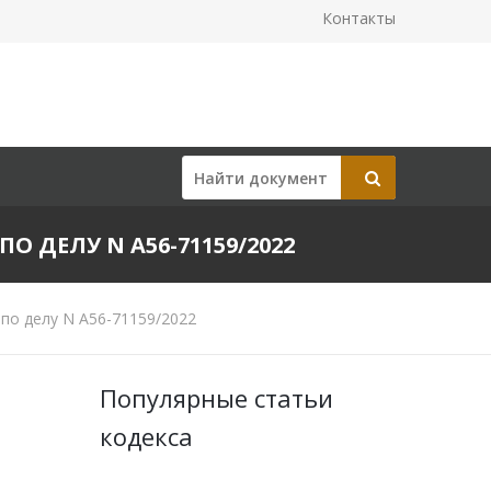
Контакты
ПО ДЕЛУ N А56-71159/2022
по делу N А56-71159/2022
Популярные статьи
кодекса