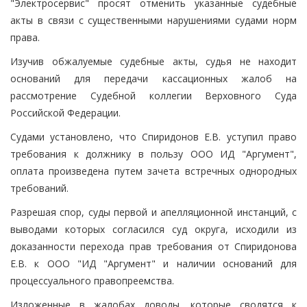
"Электросервис" просят отменить указанные судебные
акты в связи с существенными нарушениями судами норм
права.
Изучив обжалуемые судебные акты, судья не находит
оснований для передачи кассационных жалоб на
рассмотрение Судебной коллегии Верховного Суда
Российской Федерации.
Судами установлено, что Спиридонов Е.В. уступил право
требования к должнику в пользу ООО ИД "Аргумент",
оплата произведена путем зачета встречных однородных
требований.
Разрешая спор, суды первой и апелляционной инстанций, с
выводами которых согласился суд округа, исходили из
доказанности перехода прав требования от Спиридонова
Е.В. к ООО "ИД "Аргумент" и наличии оснований для
процессуального правопреемства.
Изложенные в жалобах доводы, которые сводятся к