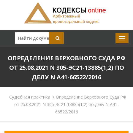
ОПРЕДЕЛЕНИЕ ВЕРХОВНОГО СУДА РФ
ОТ 25.08.2021 N 305-ЭС21-13885(1,2) ПО
ДЕЛУ N А41-66522/2016
Судебная практика
>
Определение Верховного Суда РФ
от 25.08.2021 N 305-ЭС21-13885(1,2) по делу N А41-
66522/2016