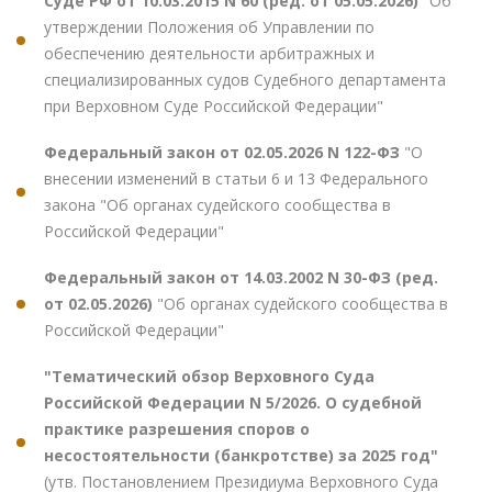
Суде РФ от 10.03.2015 N 60 (ред. от 05.05.2026)
"Об
утверждении Положения об Управлении по
обеспечению деятельности арбитражных и
специализированных судов Судебного департамента
при Верховном Суде Российской Федерации"
Федеральный закон от 02.05.2026 N 122-ФЗ
"О
внесении изменений в статьи 6 и 13 Федерального
закона "Об органах судейского сообщества в
Российской Федерации"
Федеральный закон от 14.03.2002 N 30-ФЗ (ред.
от 02.05.2026)
"Об органах судейского сообщества в
Российской Федерации"
"Тематический обзор Верховного Суда
Российской Федерации N 5/2026. О судебной
практике разрешения споров о
несостоятельности (банкротстве) за 2025 год"
(утв. Постановлением Президиума Верховного Суда