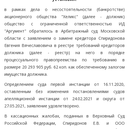
в рамках дела о несостоятельности (банкротстве)
акционерного общества "Хеликс" (далее - должник)
общество с ограниченной ответственностью ИД
"Аргумент" обратилось в Арбитражный суд Московской
области с заявлением о замене кредитора Спиридонова
Евгения Вячеславовича в реестре требований кредиторов
должника (далее - реестр) на него в порядке
процессуального правопреемства по требованию в
размере 20 293 905 руб. 62 коп. как обеспеченному залогом
имущества должника.
Определением суда первой инстанции от 16.11.2020,
оставленным без изменения постановлениями судов
апелляционной инстанции от 24.02.2021 и округа от
27.05.2021, заявление удовлетворено.
В кассационных жалобах, поданных в Верховный Суд
Российской Федерации, Спиридонов Е.В. и ООО