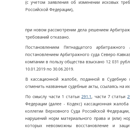
(с учетом заявления об изменении исковых тре
Российской Федерации),
при новом рассмотрении дела решением Арбитражн
требований отказано.
Постановлением Пятнадцатого арбитражного 
постановлением Арбитражного суда Северо-Кавказс
компании в пользу общества взыскано 12 031 руб
10.01.2019 по 30.06.2019.
В кассационной жалобе, поданной в Судебную 
отменить названные судебные акты, ссылаясь на их
По смыслу части 1 статьи
291.1
, части 7 статьи
2
Федерации (далее - Кодекс) кассационная жалоба
коллегии Верховного Суда Российской Федерации
нарушений норм материального права и (или) нор
которых невозможны восстановление и защи