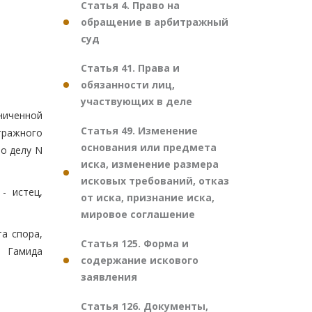
Статья 4. Право на
обращение в арбитражный
суд
Статья 41. Права и
обязанности лиц,
участвующих в деле
ниченной
Статья 49. Изменение
тражного
основания или предмета
по делу N
иска, изменение размера
исковых требований, отказ
- истец,
от иска, признание иска,
мировое соглашение
а спора,
Статья 125. Форма и
а Гамида
содержание искового
заявления
Статья 126. Документы,