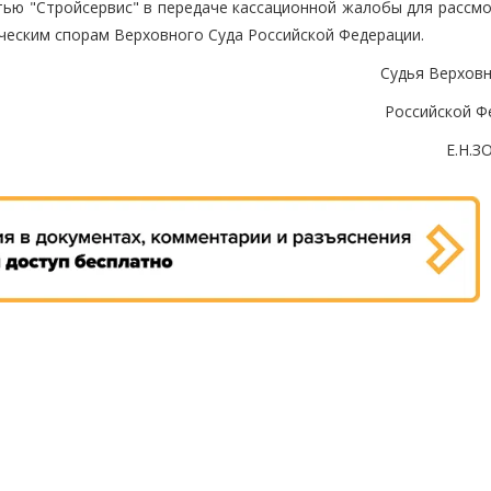
тью "Стройсервис" в передаче кассационной жалобы для рассмо
ческим спорам Верховного Суда Российской Федерации.
Судья Верховн
Российской Ф
Е.Н.