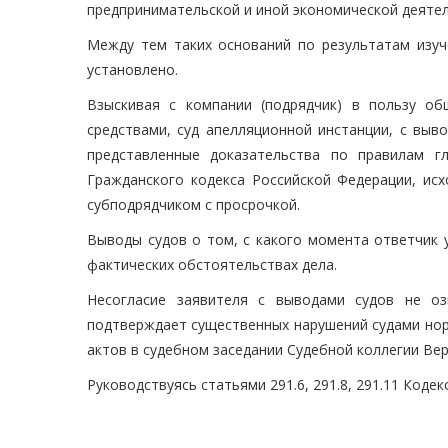
предпринимательской и иной экономической деятел
Между тем таких оснований по результатам изу
установлено.
Взыскивая с компании (подрядчик) в пользу о
средствами, суд апелляционной инстанции, с выв
представленные доказательства по правилам г
Гражданского кодекса Российской Федерации, исх
субподрядчиком с просрочкой.
Выводы судов о том, с какого момента ответчик 
фактических обстоятельствах дела.
Несогласие заявителя с выводами судов не о
подтверждает существенных нарушений судами нор
актов в судебном заседании Судебной коллегии Ве
Руководствуясь статьями 291.6, 291.8, 291.11 Кодек