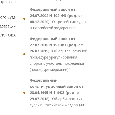
трения в
Федеральный закон от
24.07.2002 N 102-ФЗ (ред. от
ого Суда
08.12.2020)
"О третейских судах
едерации
в Российской Федерации"
ЗОЛОТОВА
Федеральный закон от
27.07.2010 N 193-ФЗ (ред. от
26.07.2019)
"Об альтернативной
процедуре урегулирования
споров с участием посредника
(процедуре медиации)"
Федеральный
конституционный закон от
28.04.1995 N 1-ФКЗ (ред. от
29.07.2018)
"Об арбитражных
судах в Российской Федерации"