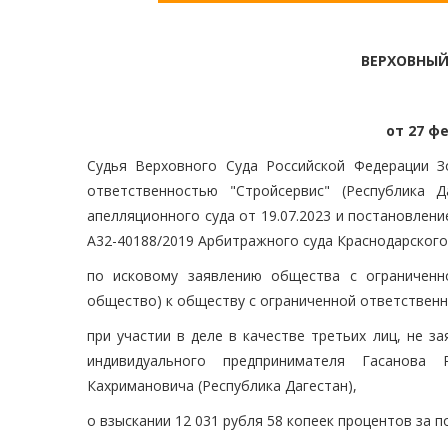
ВЕРХОВНЫЙ
от 27 фе
Судья Верховного Суда Российской Федерации З
ответственностью "Стройсервис" (Республика 
апелляционного суда от 19.07.2023 и постановлени
А32-40188/2019 Арбитражного суда Краснодарского
по исковому заявлению общества с ограниченно
общество) к обществу с ограниченной ответственно
при участии в деле в качестве третьих лиц, не 
индивидуального предпринимателя Гасанова 
Кахримановича (Республика Дагестан),
о взыскании 12 031 рубля 58 копеек процентов за