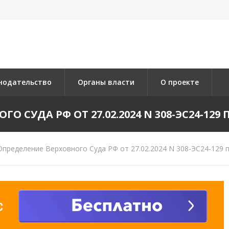
нодательство
Органы власти
О проекте
 СУДА РФ ОТ 27.02.2024 N 308-ЭС24-129 П
пределение Верховного Суда РФ от 27.02.2024 N 308-ЭС24-129 п