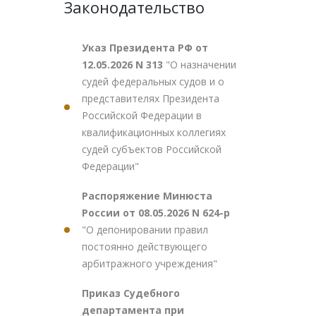
Законодательство
Указ Президента РФ от
12.05.2026 N 313
"О назначении
судей федеральных судов и о
представителях Президента
Российской Федерации в
квалификационных коллегиях
судей субъектов Российской
Федерации"
Распоряжение Минюста
России от 08.05.2026 N 624-р
"О депонировании правил
постоянно действующего
арбитражного учреждения"
Приказ Судебного
департамента при