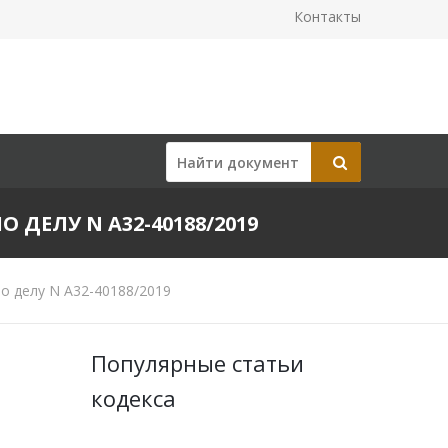
Контакты
О ДЕЛУ N А32-40188/2019
о делу N А32-40188/2019
Популярные статьи
кодекса