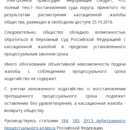
"Электронное правосудие" информации следует, что
полный текст постановления суда округа, принятого по
результатам рассмотрения кассационной жалобы
общества, размещен в свободном доступе 25.10.2016.
Следовательно, общество обладало возможностью
обратиться в Верховный Суд Российской Федерацией с
кассационной жалобой в пределах установленного
процессуальным законом срока.
Иного обоснования объективной невозможности подачи
жалобы с соблюдением процессуального срока
ходатайство не содержит.
С учетом изложенного ходатайство о восстановлении
пропущенного процессуального срока подлежит
оставлению без удовлетворения, а кассационная жалоба -
возврату обществу.
Руководствуясь статьями
184
,
185
,
291.5 Арбитражного
процессуального кодекса
Российской Федерации,