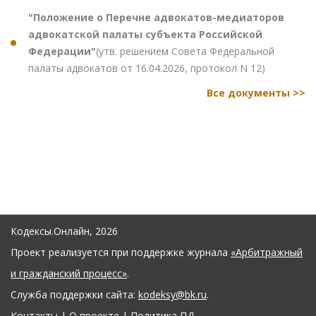
"Положение о Перечне адвокатов-медиаторов
адвокатской палаты субъекта Российской
Федерации"
(утв. решением Совета Федеральной
палаты адвокатов от 16.04.2026, протокол N 12)
Все документы >>
Кодексы.Онлайн, 2026
Проект реализуется при поддержке журнала
«Арбитражный
и гражданский процесс»
.
Служба поддержки сайта:
kodeksy@bk.ru
.
Контакты
|
О проекте
|
Политика ПД