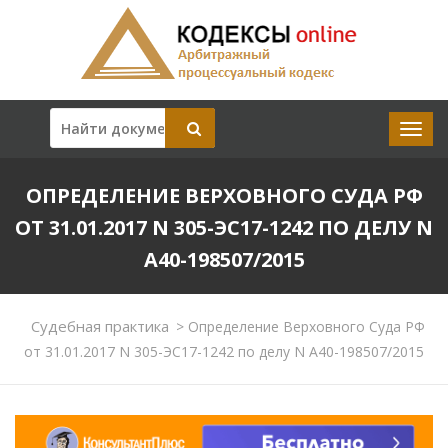
ОПРЕДЕЛЕНИЕ ВЕРХОВНОГО СУДА РФ
ОТ 31.01.2017 N 305-ЭС17-1242 ПО ДЕЛУ N
А40-198507/2015
Судебная практика
>
Определение Верховного Суда РФ
от 31.01.2017 N 305-ЭС17-1242 по делу N А40-198507/2015