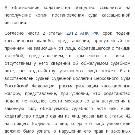
В обоснование ходатайства общество ссылается на
неполучение копии постановления суда кассационной
инстанции.
Согласно части 2 статьи
291.2 АПК РФ
, срок подачи
кассационных жалобы, представления, пропущенный по
причинам, не зависящим от лица, обратившегося с такими
жалобой, представлением, в том числе в связи с
отсутствием у него сведений об обжалуемом судебном
акте, по ходатайству указанного лица может быть
восстановлен судьей Судебной коллегии Верховного Суда
Российской Федерации, рассматривающим кассационные
жалобу, представление, при условии, что ходатайство
подано не позднее шести месяцев со дня вступления в
законную силу обжалуемого судебного акта или, если
ходатайство подано одним из лиц, указанных в статье 42
настоящего Кодекса, со дня, когда это лицо узнало или
должно было узнать о нарушении его прав и законных