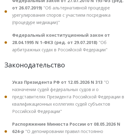
Федеральный закон от 27.07.2010 N 193-ФЗ (ред.
от 26.07.2019)
"Об альтернативной процедуре
урегулирования споров с участием посредника
(процедуре медиации)"
Федеральный конституционный закон от
28.04.1995 N 1-ФКЗ (ред. от 29.07.2018)
"Об
арбитражных судах в Российской Федерации"
Законодательство
Указ Президента РФ от 12.05.2026 N 313
"О
назначении судей федеральных судов и о
представителях Президента Российской Федерации в
квалификационных коллегиях судей субъектов
Российской Федерации"
Распоряжение Минюста России от 08.05.2026 N
624-р
"О депонировании правил постоянно